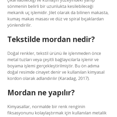
çıkarılabileceği ve kumaşın yüzeyindeki yanıp
sönmenin belirli bir uzunlukta kesilebileceği
mekanik uç işlemidir. Jilet olarak da bilinen makasta,
kumaş makas masası ve düz ve spiral bıçaklardan
yönlendirilir.
Tekstilde mordan nedir?
Doğal renkler, tekstil ürünü ile işlenmeden önce
metal tuzları veya çeşitli bağlayıcılarla işlenir ve
boyama işlemi gerçekleştirilmiştir. Bu ön adıma
doğal resimde cinayet denir ve kullanılan kimyasal
kordon olarak adlandırılır (Karadag, 2017).
Mordan ne yapılır?
Kimyasallar, normalde bir renk renginin
fiksasyonunu kolaylaştırmak için kullanılan metalik