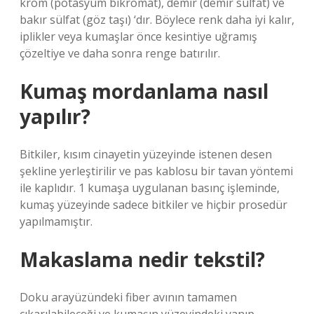
krom (potasyum bikromat), demir (demir sülfat) ve
bakır sülfat (göz taşı) ‘dır. Böylece renk daha iyi kalır,
iplikler veya kumaşlar önce kesintiye uğramış
çözeltiye ve daha sonra renge batırılır.
Kumaş mordanlama nasıl
yapılır?
Bitkiler, kısım cinayetin yüzeyinde istenen desen
şekline yerleştirilir ve pas kablosu bir tavan yöntemi
ile kaplıdır. 1 kumaşa uygulanan basınç işleminde,
kumaş yüzeyinde sadece bitkiler ve hiçbir prosedür
yapılmamıştır.
Makaslama nedir tekstil?
Doku arayüzündeki fiber avının tamamen