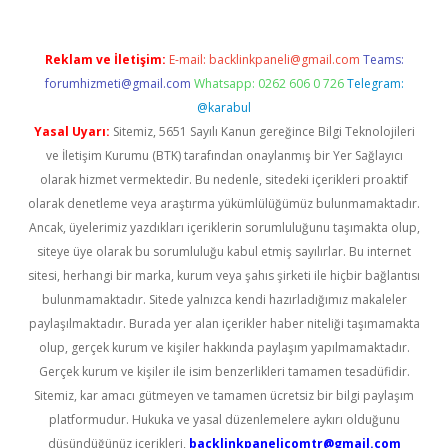
Reklam ve İletişim:
E-mail:
backlinkpaneli@gmail.com
Teams:
forumhizmeti@gmail.com
Whatsapp: 0262 606 0 726
Telegram:
@karabul
Yasal Uyarı:
Sitemiz, 5651 Sayılı Kanun gereğince Bilgi Teknolojileri
ve İletişim Kurumu (BTK) tarafından onaylanmış bir Yer Sağlayıcı
olarak hizmet vermektedir. Bu nedenle, sitedeki içerikleri proaktif
olarak denetleme veya araştırma yükümlülüğümüz bulunmamaktadır.
Ancak, üyelerimiz yazdıkları içeriklerin sorumluluğunu taşımakta olup,
siteye üye olarak bu sorumluluğu kabul etmiş sayılırlar. Bu internet
sitesi, herhangi bir marka, kurum veya şahıs şirketi ile hiçbir bağlantısı
bulunmamaktadır. Sitede yalnızca kendi hazırladığımız makaleler
paylaşılmaktadır. Burada yer alan içerikler haber niteliği taşımamakta
olup, gerçek kurum ve kişiler hakkında paylaşım yapılmamaktadır.
Gerçek kurum ve kişiler ile isim benzerlikleri tamamen tesadüfidir.
Sitemiz, kar amacı gütmeyen ve tamamen ücretsiz bir bilgi paylaşım
platformudur. Hukuka ve yasal düzenlemelere aykırı olduğunu
düşündüğünüz içerikleri,
backlinkpanelicomtr@gmail.com