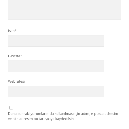
İsim*
E-Posta*
Web Sitesi
Daha sonraki yorumlarımda kullanılması için adım, e-posta adresim
ve site adresim bu tarayıcıya kaydedilsin.