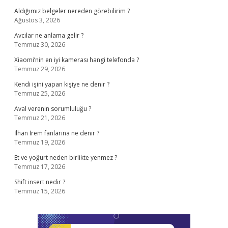
Aldığımız belgeler nereden görebilirim ?
Ağustos 3, 2026
Avcılar ne anlama gelir ?
Temmuz 30, 2026
Xiaomi’nin en iyi kamerası hangi telefonda ?
Temmuz 29, 2026
Kendi işini yapan kişiye ne denir ?
Temmuz 25, 2026
Aval verenin sorumluluğu ?
Temmuz 21, 2026
İlhan İrem fanlarına ne denir ?
Temmuz 19, 2026
Et ve yoğurt neden birlikte yenmez ?
Temmuz 17, 2026
Shift insert nedir ?
Temmuz 15, 2026