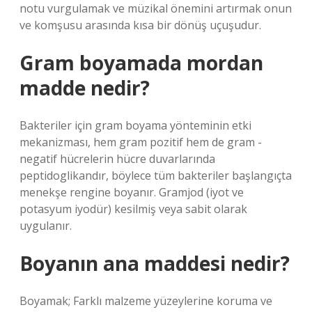
notu vurgulamak ve müzikal önemini artırmak onun
ve komşusu arasında kısa bir dönüş uçuşudur.
Gram boyamada mordan
madde nedir?
Bakteriler için gram boyama yönteminin etki
mekanizması, hem gram pozitif hem de gram -
negatif hücrelerin hücre duvarlarında
peptidoglikandır, böylece tüm bakteriler başlangıçta
menekşe rengine boyanır. Gramjod (iyot ve
potasyum iyodür) kesilmiş veya sabit olarak
uygulanır.
Boyanın ana maddesi nedir?
Boyamak; Farklı malzeme yüzeylerine koruma ve