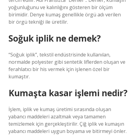
tercih edilir. Adı Fransızca “Denier .. Denier, kumaşın
yoğunluğunu ve kalınlığını gösteren bir ölçüm
birimidir. Denye kumaş genellikle örgü adı verilen
bir örgü tekniği ile üretilir.
Soğuk iplik ne demek?
“Soğuk iplik”, tekstil endüstrisinde kullanılan,
normalde polyester gibi sentetik liflerden oluşan ve
ferahlatıcı bir his vermek için işlenen özel bir
kumaştır.
Kumaşta kasar işlemi nedir?
İşlem, iplik ve kumaş üretimi sırasında oluşan
yabancı maddeleri azaltmak veya tamamen
temizlemek için gerçekleştirilir. Çiğ iplik ve kumaşın
yabancı maddeleri uygun boyama ve bitirmeyi önler.