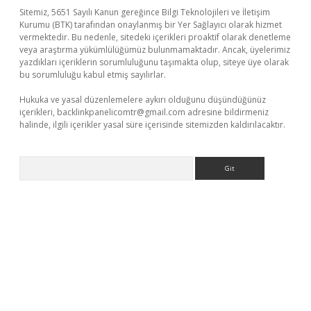
Sitemiz, 5651 Sayılı Kanun gereğince Bilgi Teknolojileri ve İletişim
Kurumu (BTK) tarafından onaylanmış bir Yer Sağlayıcı olarak hizmet
vermektedir. Bu nedenle, sitedeki içerikleri proaktif olarak denetleme
veya araştırma yükümlülüğümüz bulunmamaktadır. Ancak, üyelerimiz
yazdıkları içeriklerin sorumluluğunu taşımakta olup, siteye üye olarak
bu sorumluluğu kabul etmiş sayılırlar.
Hukuka ve yasal düzenlemelere aykırı olduğunu düşündüğünüz
içerikleri,
backlinkpanelicomtr@gmail.com
adresine bildirmeniz
halinde, ilgili içerikler yasal süre içerisinde sitemizden kaldırılacaktır.
Arama
et yeni giriş adresi
betexper.xyz