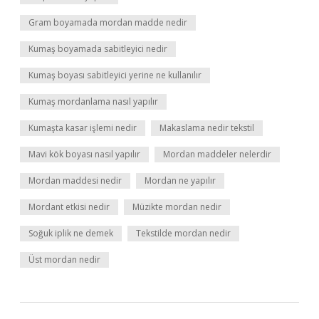
Gram boyamada mordan madde nedir
Kumaş boyamada sabitleyici nedir
Kumaş boyası sabitleyici yerine ne kullanılır
Kumaş mordanlama nasıl yapılır
Kumaşta kasar işlemi nedir
Makaslama nedir tekstil
Mavi kök boyası nasıl yapılır
Mordan maddeler nelerdir
Mordan maddesi nedir
Mordan ne yapılır
Mordant etkisi nedir
Müzikte mordan nedir
Soğuk iplik ne demek
Tekstilde mordan nedir
Üst mordan nedir