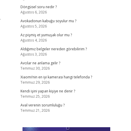
Döngüsel soru nedir ?
Ağustos 6, 2026
.
Avokadonun kabuğu soyulur mu ?
Ağustos 5, 2026
Az pişmiş et yumuşak olur mu ?
Ağustos 4, 2026
Aldığımız belgeler nereden görebilirim ?
Ağustos 3, 2026
Avcılar ne anlama gelir ?
Temmuz 30, 2026
Xiaomi’nin en iyi kamerası hangi telefonda ?
Temmuz 29, 2026
Kendi işini yapan kişiye ne denir ?
Temmuz 25, 2026
Aval verenin sorumluluğu ?
Temmuz 21, 2026