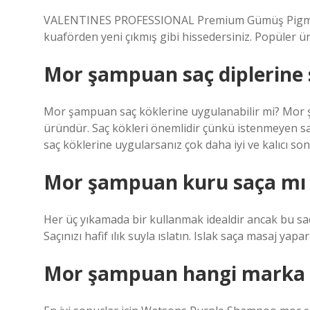
VALENTINES PROFESSIONAL Premium Gümüş Pigment 
kuaförden yeni çıkmış gibi hissedersiniz. Popüler ür
Mor şampuan saç diplerine
Mor şampuan saç köklerine uygulanabilir mi? Mor 
üründür. Saç kökleri önemlidir çünkü istenmeyen s
saç köklerine uygularsanız çok daha iyi ve kalıcı son
Mor şampuan kuru saça mı ı
Her üç yıkamada bir kullanmak idealdir ancak bu saç
Saçınızı hafif ılık suyla ıslatın. Islak saça masaj yap
Mor şampuan hangi marka i