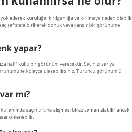
 kullanılırsa ne olur?
yok ederek kuruluğa, kırılganlığa ve kırılmaya neden olabilir
aç şaftında birikerek donuk veya cansız bir görünüme
enk yapar?
a hafif küllü bir görünüm verecektir. Saçınızı sarıya
görünümüne kolayca ulaşabilirsiniz. Turuncu görünümlü
var mı?
kullanımda saçın ürüne alışması biraz zaman alabilir ancak
asar önlenebilir.