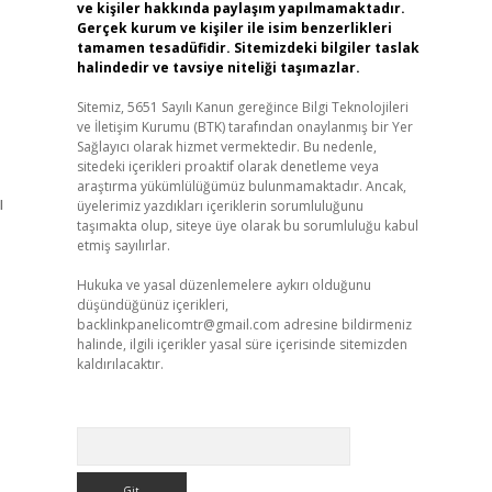
ve kişiler hakkında paylaşım yapılmamaktadır.
Gerçek kurum ve kişiler ile isim benzerlikleri
tamamen tesadüfidir. Sitemizdeki bilgiler taslak
halindedir ve tavsiye niteliği taşımazlar.
Sitemiz, 5651 Sayılı Kanun gereğince Bilgi Teknolojileri
ve İletişim Kurumu (BTK) tarafından onaylanmış bir Yer
Sağlayıcı olarak hizmet vermektedir. Bu nedenle,
sitedeki içerikleri proaktif olarak denetleme veya
araştırma yükümlülüğümüz bulunmamaktadır. Ancak,
ı
üyelerimiz yazdıkları içeriklerin sorumluluğunu
taşımakta olup, siteye üye olarak bu sorumluluğu kabul
etmiş sayılırlar.
Hukuka ve yasal düzenlemelere aykırı olduğunu
düşündüğünüz içerikleri,
backlinkpanelicomtr@gmail.com
adresine bildirmeniz
halinde, ilgili içerikler yasal süre içerisinde sitemizden
kaldırılacaktır.
Arama