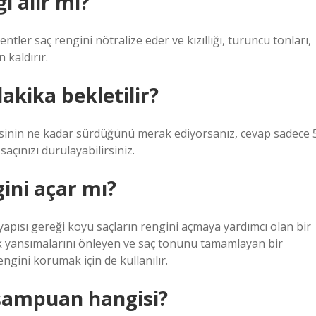
ı alır mı?
er saç rengini nötralize eder ve kızıllığı, turuncu tonları,
 kaldırır.
kika bekletilir?
inin ne kadar sürdüğünü merak ediyorsanız, cevap sadece 
açınızı durulayabilirsiniz.
ini açar mı?
pısı gereği koyu saçların rengini açmaya yardımcı olan bir
nk yansımalarını önleyen ve saç tonunu tamamlayan bir
ngini korumak için de kullanılır.
 şampuan hangisi?