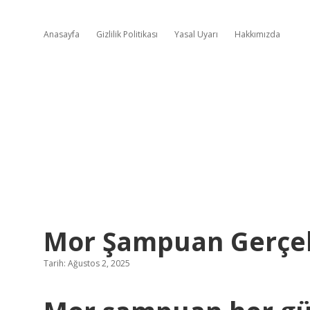
Anasayfa
Gizlilik Politikası
Yasal Uyarı
Hakkımızda
Mor Şampuan Gerçek
Tarih: Ağustos 2, 2025