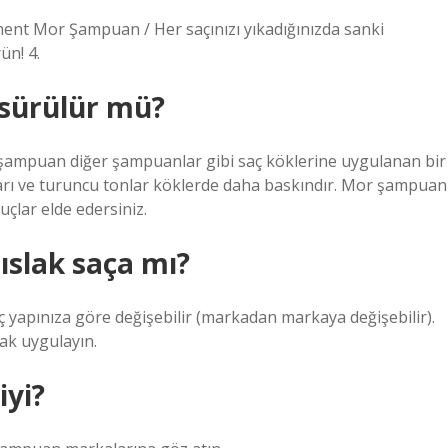
Mor Şampuan / Her saçınızı yıkadığınızda sanki
ün! 4.
 sürülür mü?
şampuan diğer şampuanlar gibi saç köklerine uygulanan bir
arı ve turuncu tonlar köklerde daha baskındır. Mor şampuan
uçlar elde edersiniz.
slak saça mı?
 yapınıza göre değişebilir (markadan markaya değişebilir).
arak uygulayın.
yi?