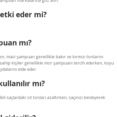
şampuan markalarına göz atın.
etki eder mi?
puan mı?
en, mavi şampuan genellikle bakır ve kırmızı tonlarını
na sahip kişiler genellikle mor şampuanı tercih ederken, koyu
ydalarını elde eder.
ullanılır mı?
i saçlardaki zıt tonları azaltırken, saçınızı besleyerek