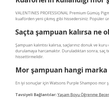
VALENTINES PROFESSIONAL Premium Gümüş Pigment 
kuaförden yeni çıkmış gibi hissedersiniz. Popüler ür
Saçta şampuan kalırsa ne o
Şampuan kalıntısı kalırsa, saçlarınız donuk ve kur
durulamaya harcamaktır. Duruladıktan sonra, saç teller
hissettirmelidir.
Mor şampuan hangi marka i
En iyi sonuçlar için Watsons Purple Shampoo mor 
Tavsiyeli Bağlantılar:
Yaşam Boyu Öğrenme Beceris