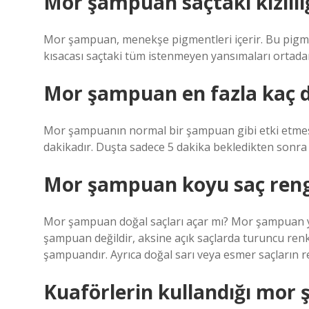
Mor şampuan saçtaki kızıllığ
Mor şampuan, menekşe pigmentleri içerir. Bu pigmentl
kısacası saçtaki tüm istenmeyen yansımaları ortadan
Mor şampuan en fazla kaç da
Mor şampuanın normal bir şampuan gibi etki etmes
dakikadır. Duşta sadece 5 dakika bekledikten sonra s
Mor şampuan koyu saç reng
Mor şampuan doğal saçları açar mı? Mor şampuan ya
şampuan değildir, aksine açık saçlarda turuncu re
şampuandır. Ayrıca doğal sarı veya esmer saçların re
Kuaförlerin kullandığı mor