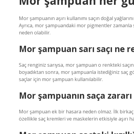
Mor şampuan her gün
Mor şampuanın aşırı kullanımı saçın doğal yağlarını 
Ayrıca, mor şampuandaki mor pigmentler zamanla s
neden olabilir.
Mor şampuan sarı saçı ne r
Saç renginiz sarıysa, mor şampuan o renkteki saçınız
boyadıktan sonra, mor şampuanla istediğiniz saç 
saçlar için mor şampuan kullanılabilir.
Mor şampuanın saça zararı 
Mor şampuan ek bir hasara neden olmaz. İlk birkaç 
özellikle saç kremleri ve maskelerin etkisiyle aşırı h