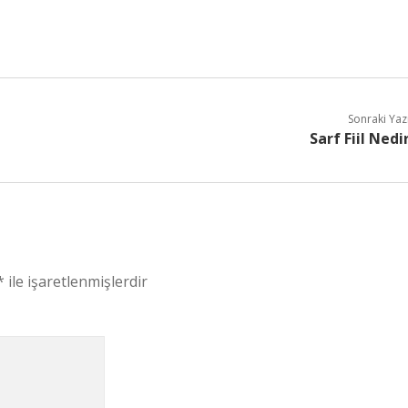
Sonraki Yaz
Sarf Fiil Nedi
*
ile işaretlenmişlerdir