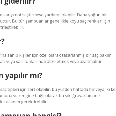
 giderilir?
arıyı nötrleştirmeye yardımcı olabilir. Daha yoğun bir
tur. Bu tür şampuanlar genellikle koyu saç renkleri için
leştirebilir.
r?
ına sahip kişiler için özel olarak tasarlanmış bir saç bakım
 veya sarı tonları nötralize etmek veya azaltmaktır.
 yapılır mı?
tipleri için sert olabilir, bu yüzden haftada bir veya iki ke
rumuna ve rengine bağlı olarak bu sıklığı ayarlamanız
k kullanım gerektirebilir.
 şampuan hangisi?