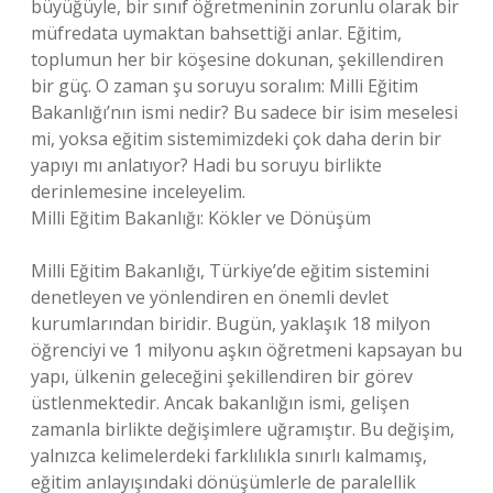
büyüğüyle, bir sınıf öğretmeninin zorunlu olarak bir
müfredata uymaktan bahsettiği anlar. Eğitim,
toplumun her bir köşesine dokunan, şekillendiren
bir güç. O zaman şu soruyu soralım: Milli Eğitim
Bakanlığı’nın ismi nedir? Bu sadece bir isim meselesi
mi, yoksa eğitim sistemimizdeki çok daha derin bir
yapıyı mı anlatıyor? Hadi bu soruyu birlikte
derinlemesine inceleyelim.
Milli Eğitim Bakanlığı: Kökler ve Dönüşüm
Milli Eğitim Bakanlığı, Türkiye’de eğitim sistemini
denetleyen ve yönlendiren en önemli devlet
kurumlarından biridir. Bugün, yaklaşık 18 milyon
öğrenciyi ve 1 milyonu aşkın öğretmeni kapsayan bu
yapı, ülkenin geleceğini şekillendiren bir görev
üstlenmektedir. Ancak bakanlığın ismi, gelişen
zamanla birlikte değişimlere uğramıştır. Bu değişim,
yalnızca kelimelerdeki farklılıkla sınırlı kalmamış,
eğitim anlayışındaki dönüşümlerle de paralellik