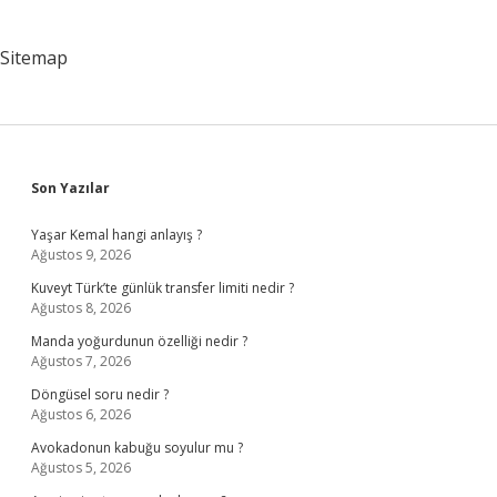
Sitemap
Sidebar
Son Yazılar
Yaşar Kemal hangi anlayış ?
Ağustos 9, 2026
Kuveyt Türk’te günlük transfer limiti nedir ?
Ağustos 8, 2026
Manda yoğurdunun özelliği nedir ?
Ağustos 7, 2026
Döngüsel soru nedir ?
Ağustos 6, 2026
Avokadonun kabuğu soyulur mu ?
Ağustos 5, 2026