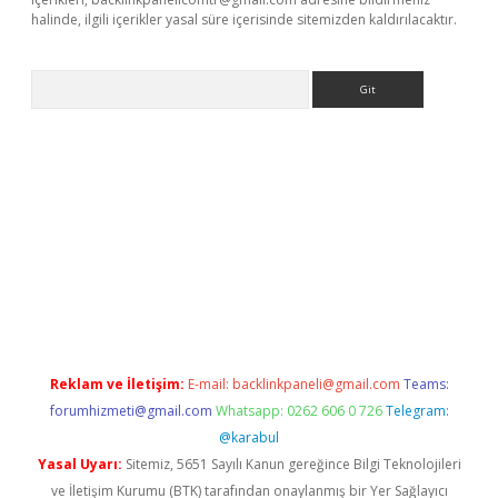
halinde, ilgili içerikler yasal süre içerisinde sitemizden kaldırılacaktır.
Arama
xbet yeni giriş adresi
betexper.xyz
Reklam ve İletişim:
E-mail:
backlinkpaneli@gmail.com
Teams:
forumhizmeti@gmail.com
Whatsapp: 0262 606 0 726
Telegram:
@karabul
Yasal Uyarı:
Sitemiz, 5651 Sayılı Kanun gereğince Bilgi Teknolojileri
ve İletişim Kurumu (BTK) tarafından onaylanmış bir Yer Sağlayıcı