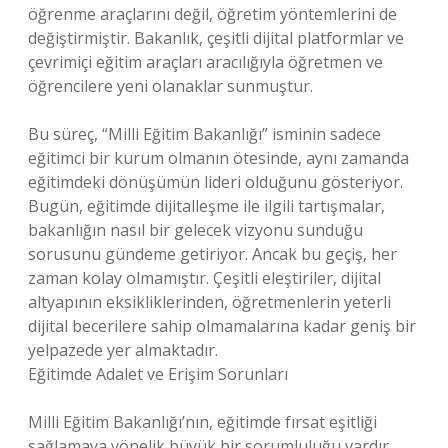
öğrenme araçlarını değil, öğretim yöntemlerini de
değiştirmiştir. Bakanlık, çeşitli dijital platformlar ve
çevrimiçi eğitim araçları aracılığıyla öğretmen ve
öğrencilere yeni olanaklar sunmuştur.
Bu süreç, “Milli Eğitim Bakanlığı” isminin sadece
eğitimci bir kurum olmanın ötesinde, aynı zamanda
eğitimdeki dönüşümün lideri olduğunu gösteriyor.
Bugün, eğitimde dijitalleşme ile ilgili tartışmalar,
bakanlığın nasıl bir gelecek vizyonu sunduğu
sorusunu gündeme getiriyor. Ancak bu geçiş, her
zaman kolay olmamıştır. Çeşitli eleştiriler, dijital
altyapının eksikliklerinden, öğretmenlerin yeterli
dijital becerilere sahip olmamalarına kadar geniş bir
yelpazede yer almaktadır.
Eğitimde Adalet ve Erişim Sorunları
Milli Eğitim Bakanlığı’nın, eğitimde fırsat eşitliği
sağlamaya yönelik büyük bir sorumluluğu vardır.