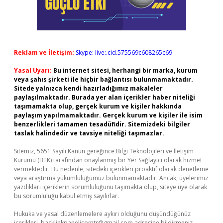
Reklam ve İletişim:
Skype: live:.cid.575569c608265c69
Yasal Uyarı:
Bu internet sitesi, herhangi bir marka, kurum
veya şahıs şirketi ile hiçbir bağlantısı bulunmamaktadır.
Sitede yalnızca kendi hazırladığımız makaleler
paylaşılmaktadır. Burada yer alan içerikler haber niteliği
taşımamakta olup, gerçek kurum ve kişiler hakkında
paylaşım yapılmamaktadır. Gerçek kurum ve kişiler ile isim
benzerlikleri tamamen tesadüfidir. Sitemizdeki bilgiler
taslak halindedir ve tavsiye niteliği taşımazlar.
Sitemiz, 5651 Sayılı Kanun gereğince Bilgi Teknolojileri ve İletişim
Kurumu (BTK) tarafından onaylanmış bir Yer Sağlayıcı olarak hizmet
vermektedir. Bu nedenle, sitedeki içerikleri proaktif olarak denetleme
veya araştırma yükümlülüğümüz bulunmamaktadır. Ancak, üyelerimiz
yazdıkları içeriklerin sorumluluğunu taşımakta olup, siteye üye olarak
bu sorumluluğu kabul etmiş sayılırlar.
Hukuka ve yasal düzenlemelere aykırı olduğunu düşündüğünüz
içerikleri,
backlinkpanelicomtr@gmail.com
adresine bildirmeniz