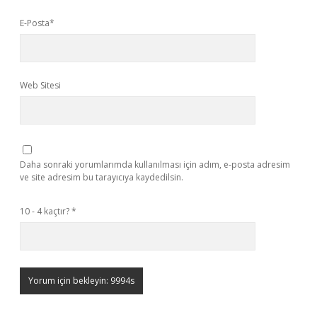
E-Posta*
Web Sitesi
Daha sonraki yorumlarımda kullanılması için adım, e-posta adresim
ve site adresim bu tarayıcıya kaydedilsin.
10 - 4 kaçtır?
*