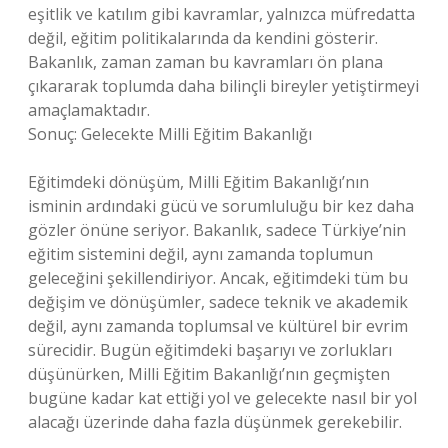
eşitlik ve katılım gibi kavramlar, yalnızca müfredatta
değil, eğitim politikalarında da kendini gösterir.
Bakanlık, zaman zaman bu kavramları ön plana
çıkararak toplumda daha bilinçli bireyler yetiştirmeyi
amaçlamaktadır.
Sonuç: Gelecekte Milli Eğitim Bakanlığı
Eğitimdeki dönüşüm, Milli Eğitim Bakanlığı’nın
isminin ardındaki gücü ve sorumluluğu bir kez daha
gözler önüne seriyor. Bakanlık, sadece Türkiye’nin
eğitim sistemini değil, aynı zamanda toplumun
geleceğini şekillendiriyor. Ancak, eğitimdeki tüm bu
değişim ve dönüşümler, sadece teknik ve akademik
değil, aynı zamanda toplumsal ve kültürel bir evrim
sürecidir. Bugün eğitimdeki başarıyı ve zorlukları
düşünürken, Milli Eğitim Bakanlığı’nın geçmişten
bugüne kadar kat ettiği yol ve gelecekte nasıl bir yol
alacağı üzerinde daha fazla düşünmek gerekebilir.