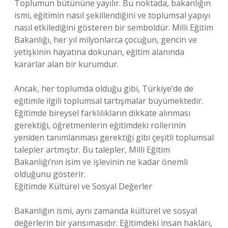
Toplumun bütününe yayılır. Bu noktada, bakanlığın
ismi, eğitimin nasıl şekillendiğini ve toplumsal yapıyı
nasıl etkilediğini gösteren bir semboldür. Milli Eğitim
Bakanlığı, her yıl milyonlarca çocuğun, gencin ve
yetişkinin hayatına dokunan, eğitim alanında
kararlar alan bir kurumdur.
Ancak, her toplumda olduğu gibi, Türkiye’de de
eğitimle ilgili toplumsal tartışmalar büyümektedir.
Eğitimde bireysel farklılıkların dikkate alınması
gerektiği, öğretmenlerin eğitimdeki rollerinin
yeniden tanımlanması gerektiği gibi çeşitli toplumsal
talepler artmıştır. Bu talepler, Milli Eğitim
Bakanlığı’nın isim ve işlevinin ne kadar önemli
olduğunu gösterir.
Eğitimde Kültürel ve Sosyal Değerler
Bakanlığın ismi, aynı zamanda kültürel ve sosyal
değerlerin bir yansımasıdır. Eğitimdeki insan hakları,