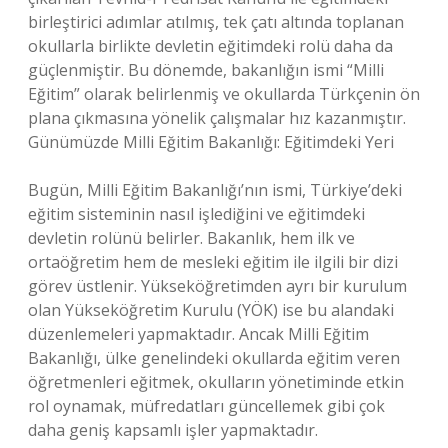
birleştirici adımlar atılmış, tek çatı altında toplanan
okullarla birlikte devletin eğitimdeki rolü daha da
güçlenmiştir. Bu dönemde, bakanlığın ismi “Milli
Eğitim” olarak belirlenmiş ve okullarda Türkçenin ön
plana çıkmasına yönelik çalışmalar hız kazanmıştır.
Günümüzde Milli Eğitim Bakanlığı: Eğitimdeki Yeri
Bugün, Milli Eğitim Bakanlığı’nın ismi, Türkiye’deki
eğitim sisteminin nasıl işlediğini ve eğitimdeki
devletin rolünü belirler. Bakanlık, hem ilk ve
ortaöğretim hem de mesleki eğitim ile ilgili bir dizi
görev üstlenir. Yükseköğretimden ayrı bir kurulum
olan Yükseköğretim Kurulu (YÖK) ise bu alandaki
düzenlemeleri yapmaktadır. Ancak Milli Eğitim
Bakanlığı, ülke genelindeki okullarda eğitim veren
öğretmenleri eğitmek, okulların yönetiminde etkin
rol oynamak, müfredatları güncellemek gibi çok
daha geniş kapsamlı işler yapmaktadır.