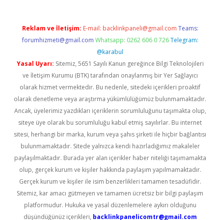
Reklam ve İletişim:
E-mail:
backlinkpaneli@gmail.com
Teams:
forumhizmeti@gmail.com
Whatsapp: 0262 606 0 726
Telegram:
@karabul
Yasal Uyarı:
Sitemiz, 5651 Sayılı Kanun gereğince Bilgi Teknolojileri
ve İletişim Kurumu (BTK) tarafından onaylanmış bir Yer Sağlayıcı
olarak hizmet vermektedir. Bu nedenle, sitedeki içerikleri proaktif
olarak denetleme veya araştırma yükümlülüğümüz bulunmamaktadır.
Ancak, üyelerimiz yazdıkları içeriklerin sorumluluğunu taşımakta olup,
siteye üye olarak bu sorumluluğu kabul etmiş sayılırlar. Bu internet
sitesi, herhangi bir marka, kurum veya şahıs şirketi ile hiçbir bağlantısı
bulunmamaktadır. Sitede yalnızca kendi hazırladığımız makaleler
paylaşılmaktadır. Burada yer alan içerikler haber niteliği taşımamakta
olup, gerçek kurum ve kişiler hakkında paylaşım yapılmamaktadır.
Gerçek kurum ve kişiler ile isim benzerlikleri tamamen tesadüfidir.
Sitemiz, kar amacı gütmeyen ve tamamen ücretsiz bir bilgi paylaşım
platformudur. Hukuka ve yasal düzenlemelere aykırı olduğunu
düşündüğünüz içerikleri,
backlinkpanelicomtr@gmail.com