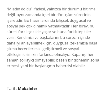
“Miadın doldu” ifadesi, yalnızca bir durumu bitirme
değil, aynı zamanda içsel bir dönüşüm sürecinin
işaretidir. Bu hissin ardında bilişsel, duygusal ve
sosyal pek çok dinamik yatmaktadır. Her birey, bu
süreci farklı şekilde yaşar ve buna farklı tepkiler
verir. Kendimizi ve başkalarını bu sürecin içinde
daha iyi anlayabilmek için, duygusal zekâmızla başa
çıkma becerilerimizi geliştirmeli ve sosyal
etkileşimlerimizin farkında olmalıyız. Kapanış, her
zaman zorlayıcı olmayabilir; bazen bir dönemin sona
ermesi, yeni bir başlangıcın habercisi olabilir.
Tarih:
Makaleler