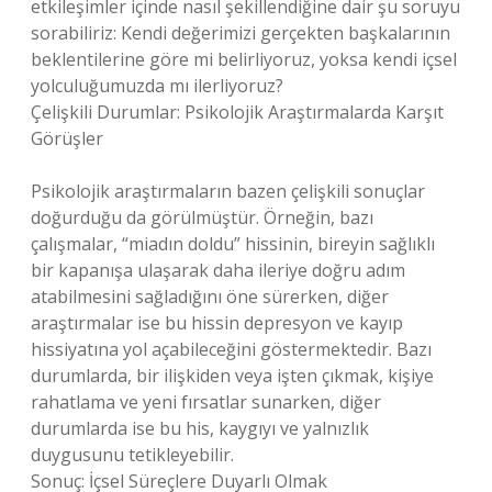
etkileşimler içinde nasıl şekillendiğine dair şu soruyu
sorabiliriz: Kendi değerimizi gerçekten başkalarının
beklentilerine göre mi belirliyoruz, yoksa kendi içsel
yolculuğumuzda mı ilerliyoruz?
Çelişkili Durumlar: Psikolojik Araştırmalarda Karşıt
Görüşler
Psikolojik araştırmaların bazen çelişkili sonuçlar
doğurduğu da görülmüştür. Örneğin, bazı
çalışmalar, “miadın doldu” hissinin, bireyin sağlıklı
bir kapanışa ulaşarak daha ileriye doğru adım
atabilmesini sağladığını öne sürerken, diğer
araştırmalar ise bu hissin depresyon ve kayıp
hissiyatına yol açabileceğini göstermektedir. Bazı
durumlarda, bir ilişkiden veya işten çıkmak, kişiye
rahatlama ve yeni fırsatlar sunarken, diğer
durumlarda ise bu his, kaygıyı ve yalnızlık
duygusunu tetikleyebilir.
Sonuç: İçsel Süreçlere Duyarlı Olmak