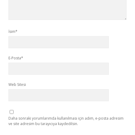
İsim*
E-Posta*
Web Sitesi
Daha sonraki yorumlarımda kullanılması için adım, e-posta adresim
ve site adresim bu tarayıcıya kaydedilsin.