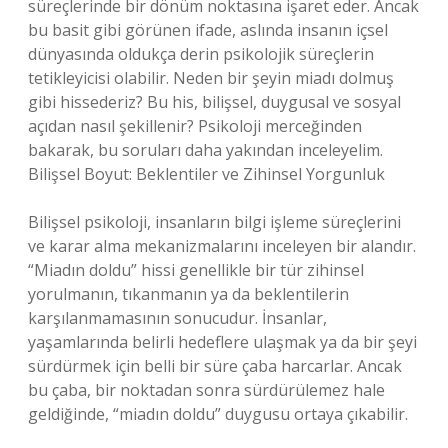
süreçlerinde bir dönüm noktasına işaret eder. Ancak
bu basit gibi görünen ifade, aslında insanın içsel
dünyasında oldukça derin psikolojik süreçlerin
tetikleyicisi olabilir. Neden bir şeyin miadı dolmuş
gibi hissederiz? Bu his, bilişsel, duygusal ve sosyal
açıdan nasıl şekillenir? Psikoloji merceğinden
bakarak, bu soruları daha yakından inceleyelim.
Bilişsel Boyut: Beklentiler ve Zihinsel Yorgunluk
Bilişsel psikoloji, insanların bilgi işleme süreçlerini
ve karar alma mekanizmalarını inceleyen bir alandır.
“Miadın doldu” hissi genellikle bir tür zihinsel
yorulmanın, tıkanmanın ya da beklentilerin
karşılanmamasının sonucudur. İnsanlar,
yaşamlarında belirli hedeflere ulaşmak ya da bir şeyi
sürdürmek için belli bir süre çaba harcarlar. Ancak
bu çaba, bir noktadan sonra sürdürülemez hale
geldiğinde, “miadın doldu” duygusu ortaya çıkabilir.