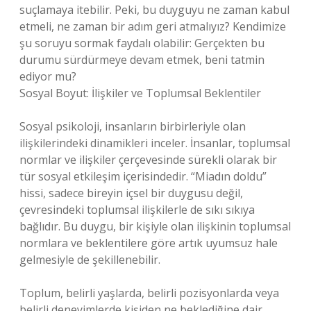
suçlamaya itebilir. Peki, bu duyguyu ne zaman kabul
etmeli, ne zaman bir adım geri atmalıyız? Kendimize
şu soruyu sormak faydalı olabilir: Gerçekten bu
durumu sürdürmeye devam etmek, beni tatmin
ediyor mu?
Sosyal Boyut: İlişkiler ve Toplumsal Beklentiler
Sosyal psikoloji, insanların birbirleriyle olan
ilişkilerindeki dinamikleri inceler. İnsanlar, toplumsal
normlar ve ilişkiler çerçevesinde sürekli olarak bir
tür sosyal etkileşim içerisindedir. “Miadın doldu”
hissi, sadece bireyin içsel bir duygusu değil,
çevresindeki toplumsal ilişkilerle de sıkı sıkıya
bağlıdır. Bu duygu, bir kişiyle olan ilişkinin toplumsal
normlara ve beklentilere göre artık uyumsuz hale
gelmesiyle de şekillenebilir.
Toplum, belirli yaşlarda, belirli pozisyonlarda veya
belirli deneyimlerde kişiden ne beklediğine dair