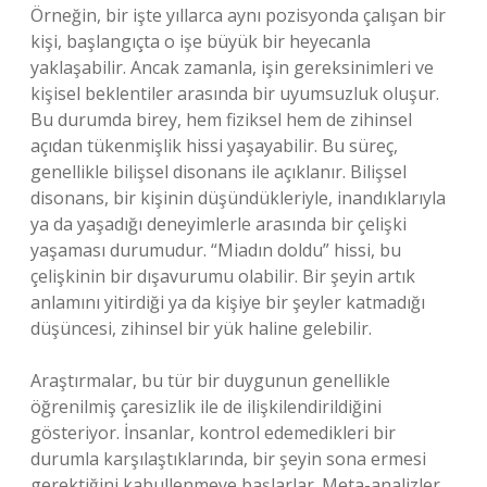
Örneğin, bir işte yıllarca aynı pozisyonda çalışan bir
kişi, başlangıçta o işe büyük bir heyecanla
yaklaşabilir. Ancak zamanla, işin gereksinimleri ve
kişisel beklentiler arasında bir uyumsuzluk oluşur.
Bu durumda birey, hem fiziksel hem de zihinsel
açıdan tükenmişlik hissi yaşayabilir. Bu süreç,
genellikle bilişsel disonans ile açıklanır. Bilişsel
disonans, bir kişinin düşündükleriyle, inandıklarıyla
ya da yaşadığı deneyimlerle arasında bir çelişki
yaşaması durumudur. “Miadın doldu” hissi, bu
çelişkinin bir dışavurumu olabilir. Bir şeyin artık
anlamını yitirdiği ya da kişiye bir şeyler katmadığı
düşüncesi, zihinsel bir yük haline gelebilir.
Araştırmalar, bu tür bir duygunun genellikle
öğrenilmiş çaresizlik ile de ilişkilendirildiğini
gösteriyor. İnsanlar, kontrol edemedikleri bir
durumla karşılaştıklarında, bir şeyin sona ermesi
gerektiğini kabullenmeye başlarlar. Meta-analizler,