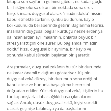
kitapta son sayfanın gelmesi gibidir; ne kadar güçlü
bir hikâye olursa olsun, bir noktada sona erer.
Birçok insan, duygusal olarak “miadın doldu” hissini
kabul etmekte zorlanır, çünkü bu durum, kayıp
korkusunu da beraberinde getirir. Bağlanma teorisi,
insanların duygusal bağlar kurduğu nesnelerden ya
da insanlardan ayrılmalarının, onlarda büyük bir
stres yarattığını öne sürer. Bu bağlamda, “miadın
doldu” hissi, duygusal bir ayrılma, bir kayıp ve
sonunda kabul sürecini başlatan bir işarettir.
Araştırmalar, duygusal zekânın bu tür bir durumda
ne kadar önemli olduğunu gösteriyor. Kişinin
duygusal zekâ düzeyi, bir durumun sona erdiğini
kabul etme ve bununla başa çıkma becerisini
doğrudan etkiler. Yüksek duygusal zekâ, kişilerin bu
tür kapanışlarla daha sağlıklı başa çıkmalarını
sağlar. Ancak, düşük duygusal zekâ, kişiyi sürekli
olarak geçmişe takılmaya ya da başkalarını