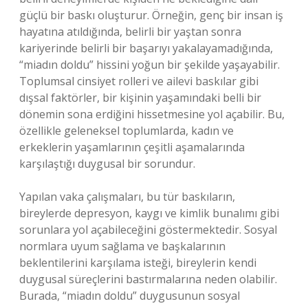
güçlü bir baskı oluşturur. Örneğin, genç bir insan iş
hayatına atıldığında, belirli bir yaştan sonra
kariyerinde belirli bir başarıyı yakalayamadığında,
“miadın doldu” hissini yoğun bir şekilde yaşayabilir.
Toplumsal cinsiyet rolleri ve ailevi baskılar gibi
dışsal faktörler, bir kişinin yaşamındaki belli bir
dönemin sona erdiğini hissetmesine yol açabilir. Bu,
özellikle geleneksel toplumlarda, kadın ve
erkeklerin yaşamlarının çeşitli aşamalarında
karşılaştığı duygusal bir sorundur.
Yapılan vaka çalışmaları, bu tür baskıların,
bireylerde depresyon, kaygı ve kimlik bunalımı gibi
sorunlara yol açabileceğini göstermektedir. Sosyal
normlara uyum sağlama ve başkalarının
beklentilerini karşılama isteği, bireylerin kendi
duygusal süreçlerini bastırmalarına neden olabilir.
Burada, “miadın doldu” duygusunun sosyal