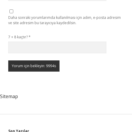
Daha sonraki yorumlarımda kullanılması için adım, e-posta adresim
ve site adresim bu tarayıcıya kaydedilsin.
7 + 8 kaçtır?
*
Sitemap
Son Yazılar