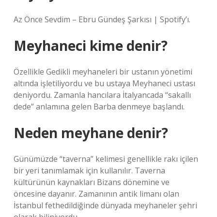
Az Önce Sevdim – Ebru Gündeş Şarkısı | Spotify’ı.
Meyhaneci kime denir?
Özellikle Gedikli meyhaneleri bir ustanın yönetimi
altında işletiliyordu ve bu ustaya Meyhaneci ustası
deniyordu. Zamanla hancılara İtalyancada “sakallı
dede” anlamına gelen Barba denmeye başlandı.
Neden meyhane denir?
Günümüzde “taverna” kelimesi genellikle rakı içilen
bir yeri tanımlamak için kullanılır. Taverna
kültürünün kaynakları Bizans dönemine ve
öncesine dayanır. Zamanının antik limanı olan
İstanbul fethedildiğinde dünyada meyhaneler şehri