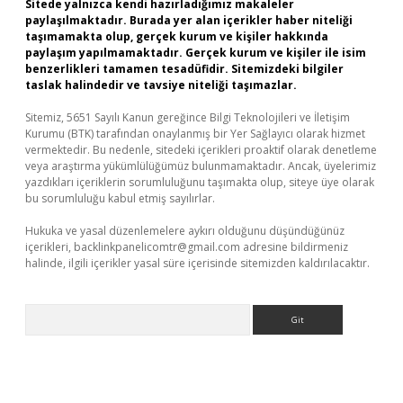
Sitede yalnızca kendi hazırladığımız makaleler
paylaşılmaktadır. Burada yer alan içerikler haber niteliği
taşımamakta olup, gerçek kurum ve kişiler hakkında
paylaşım yapılmamaktadır. Gerçek kurum ve kişiler ile isim
benzerlikleri tamamen tesadüfidir. Sitemizdeki bilgiler
taslak halindedir ve tavsiye niteliği taşımazlar.
Sitemiz, 5651 Sayılı Kanun gereğince Bilgi Teknolojileri ve İletişim
Kurumu (BTK) tarafından onaylanmış bir Yer Sağlayıcı olarak hizmet
vermektedir. Bu nedenle, sitedeki içerikleri proaktif olarak denetleme
veya araştırma yükümlülüğümüz bulunmamaktadır. Ancak, üyelerimiz
yazdıkları içeriklerin sorumluluğunu taşımakta olup, siteye üye olarak
bu sorumluluğu kabul etmiş sayılırlar.
Hukuka ve yasal düzenlemelere aykırı olduğunu düşündüğünüz
içerikleri,
backlinkpanelicomtr@gmail.com
adresine bildirmeniz
halinde, ilgili içerikler yasal süre içerisinde sitemizden kaldırılacaktır.
Arama