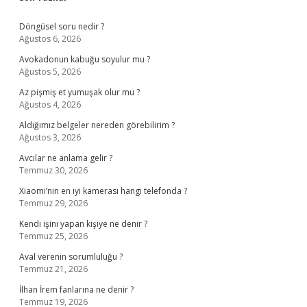
Sidebar
Döngüsel soru nedir ?
Ağustos 6, 2026
Avokadonun kabuğu soyulur mu ?
Ağustos 5, 2026
Az pişmiş et yumuşak olur mu ?
Ağustos 4, 2026
Aldığımız belgeler nereden görebilirim ?
Ağustos 3, 2026
Avcılar ne anlama gelir ?
Temmuz 30, 2026
Xiaomi’nin en iyi kamerası hangi telefonda ?
Temmuz 29, 2026
Kendi işini yapan kişiye ne denir ?
Temmuz 25, 2026
Aval verenin sorumluluğu ?
Temmuz 21, 2026
İlhan İrem fanlarına ne denir ?
Temmuz 19, 2026