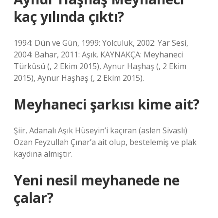
kaç yılında çıktı?
1994: Dün ve Gün, 1999: Yolculuk, 2002: Yar Sesi,
2004: Bahar, 2011: Aşık. KAYNAKÇA: Meyhaneci
Türküsü (, 2 Ekim 2015), Aynur Haşhaş (, 2 Ekim
2015), Aynur Haşhaş (, 2 Ekim 2015).
Meyhaneci şarkısı kime ait?
Şiir, Adanalı Aşık Hüseyin’i kaçıran (aslen Sivaslı)
Ozan Feyzullah Çınar’a ait olup, bestelemiş ve plak
kaydına almıştır.
Yeni nesil meyhanede ne
çalar?