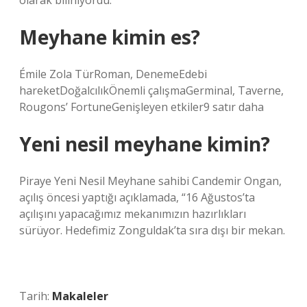
olarak biliniyordu.
Meyhane kimin es?
Émile Zola TürRoman, DenemeEdebi
hareketDoğalcılıkÖnemli çalışmaGerminal, Taverne,
Rougons’ FortuneGenişleyen etkiler9 satır daha
Yeni nesil meyhane kimin?
Piraye Yeni Nesil Meyhane sahibi Candemir Ongan,
açılış öncesi yaptığı açıklamada, “16 Ağustos’ta
açılışını yapacağımız mekanımızın hazırlıkları
sürüyor. Hedefimiz Zonguldak’ta sıra dışı bir mekan.
Tarih:
Makaleler