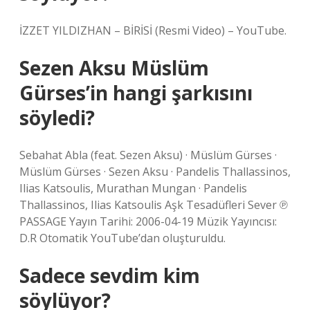
İZZET YILDIZHAN – BİRİSİ (Resmi Video) – YouTube.
Sezen Aksu Müslüm
Gürses’in hangi şarkısını
söyledi?
Sebahat Abla (feat. Sezen Aksu) · Müslüm Gürses ·
Müslüm Gürses · Sezen Aksu · Pandelis Thallassinos,
Ilias Katsoulis, Murathan Mungan · Pandelis
Thallassinos, Ilias Katsoulis Aşk Tesadüfleri Sever ℗
PASSAGE Yayın Tarihi: 2006-04-19 Müzik Yayıncısı:
D.R Otomatik YouTube’dan oluşturuldu.
Sadece sevdim kim
söylüyor?