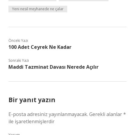
Yeni nesil meyhanede ne çalar
Önceki Yazı
100 Adet Ceyrek Ne Kadar
Sonraki Yazı
Maddi Tazminat Davası Nerede Açılır
Bir yanıt yazın
E-posta adresiniz yayınlanmayacak.
Gerekli alanlar
*
ile işaretlenmişlerdir
Yorum