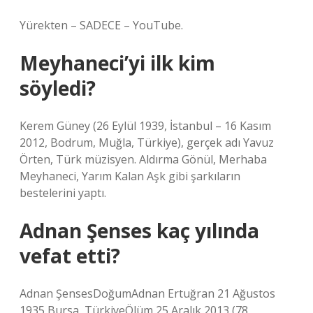
Yürekten – SADECE – YouTube.
Meyhaneci’yi ilk kim
söyledi?
Kerem Güney (26 Eylül 1939, İstanbul – 16 Kasım
2012, Bodrum, Muğla, Türkiye), gerçek adı Yavuz
Örten, Türk müzisyen. Aldırma Gönül, Merhaba
Meyhaneci, Yarım Kalan Aşk gibi şarkıların
bestelerini yaptı.
Adnan Şenses kaç yılında
vefat etti?
Adnan ŞensesDoğumAdnan Ertuğran 21 Ağustos
1935 Bursa, TürkiyeÖlüm 25 Aralık 2013 (78