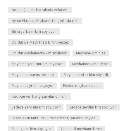
Adnan Şenses kaç yılında vefat etti
Aynur Haşhaş Meyhaneci kaç yılında çıktı
Birisi şarkısını kim söylüyor
Doldur Be Meyhaneci kimin bestesi
Doldur Meyhanecini kim söylüyor
Meyhane kimin es
Meyhane şarkısını kim söylüyor
Meyhaneci kime denir
Meyhaneci şarkısı kime ait
Meyhaneciyi ilk kim söyledi
Meyhaneciyi kim soyluyor
Neden meyhane denir
Rakı içerken hangi şarkılar dinlenir
Sadece şarkısını kim söylüyor
Sadece sevdim kim söylüyor
Sezen Aksu Müslüm Gürsesin hangi şarkısını söyledi
Suna gelini kim söylüyor
Yeni nesil meyhane kimin