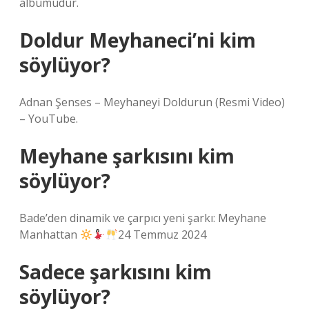
albümüdür.
Doldur Meyhaneci’ni kim
söylüyor?
Adnan Şenses – Meyhaneyi Doldurun (Resmi Video)
– YouTube.
Meyhane şarkısını kim
söylüyor?
Bade’den dinamik ve çarpıcı yeni şarkı: Meyhane
Manhattan
24 Temmuz 2024
Sadece şarkısını kim
söylüyor?