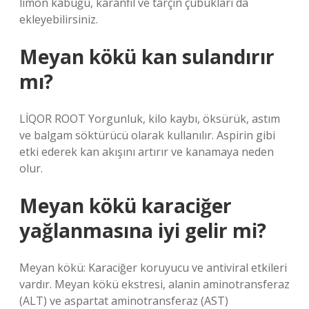
limon kabuğu, karanfil ve tarçın çubukları da
ekleyebilirsiniz.
Meyan kökü kan sulandırır
mı?
LİQOR ROOT Yorgunluk, kilo kaybı, öksürük, astım
ve balgam söktürücü olarak kullanılır. Aspirin gibi
etki ederek kan akışını artırır ve kanamaya neden
olur.
Meyan kökü karaciğer
yağlanmasına iyi gelir mi?
Meyan kökü: Karaciğer koruyucu ve antiviral etkileri
vardır. Meyan kökü ekstresi, alanin aminotransferaz
(ALT) ve aspartat aminotransferaz (AST)