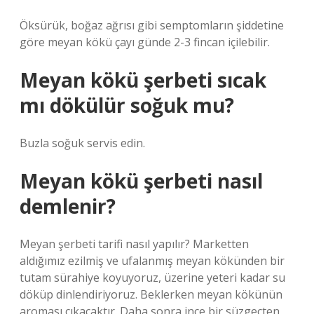
Öksürük, boğaz ağrısı gibi semptomların şiddetine
göre meyan kökü çayı günde 2-3 fincan içilebilir.
Meyan kökü şerbeti sıcak
mı dökülür soğuk mu?
Buzla soğuk servis edin.
Meyan kökü şerbeti nasıl
demlenir?
Meyan şerbeti tarifi nasıl yapılır? Marketten
aldığımız ezilmiş ve ufalanmış meyan kökünden bir
tutam sürahiye koyuyoruz, üzerine yeteri kadar su
döküp dinlendiriyoruz. Beklerken meyan kökünün
aroması çıkacaktır. Daha sonra ince bir süzgeçten