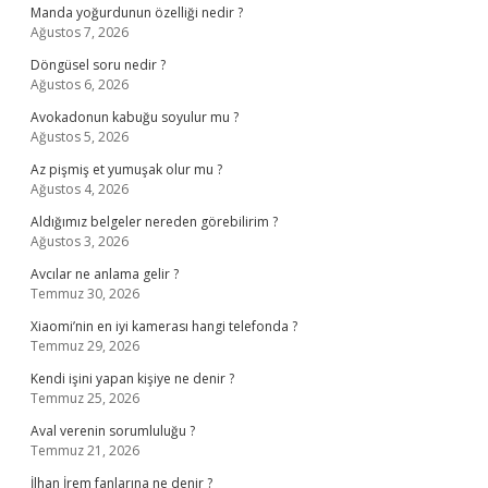
Manda yoğurdunun özelliği nedir ?
Ağustos 7, 2026
Döngüsel soru nedir ?
Ağustos 6, 2026
Avokadonun kabuğu soyulur mu ?
Ağustos 5, 2026
Az pişmiş et yumuşak olur mu ?
Ağustos 4, 2026
Aldığımız belgeler nereden görebilirim ?
Ağustos 3, 2026
Avcılar ne anlama gelir ?
Temmuz 30, 2026
Xiaomi’nin en iyi kamerası hangi telefonda ?
Temmuz 29, 2026
Kendi işini yapan kişiye ne denir ?
Temmuz 25, 2026
Aval verenin sorumluluğu ?
Temmuz 21, 2026
İlhan İrem fanlarına ne denir ?