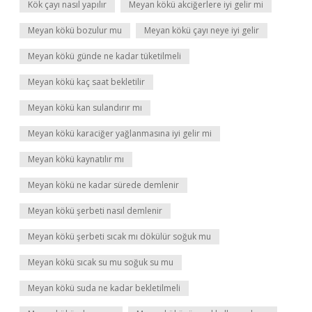
Kök çayı nasıl yapılır
Meyan kökü akciğerlere iyi gelir mi
Meyan kökü bozulur mu
Meyan kökü çayı neye iyi gelir
Meyan kökü günde ne kadar tüketilmeli
Meyan kökü kaç saat bekletilir
Meyan kökü kan sulandırır mı
Meyan kökü karaciğer yağlanmasına iyi gelir mi
Meyan kökü kaynatılır mı
Meyan kökü ne kadar sürede demlenir
Meyan kökü şerbeti nasıl demlenir
Meyan kökü şerbeti sıcak mı dökülür soğuk mu
Meyan kökü sıcak su mu soğuk su mu
Meyan kökü suda ne kadar bekletilmeli