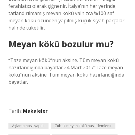
ferahlatıcı olarak çiğnenir. İtalya’nın her yerinde,
tatlandırılmamış meyan kökü yalnızca %100 saf
meyan kökü özünden yapılmış küçük siyah parçalar
halinde tüketilir.
Meyan kökü bozulur mu?
“Taze meyan kökü”nün aksine. Tüm meyan kökü
hazırlandığında bayatlar.24 Mart 2017″Taze meyan
kökü”nün aksine. Tüm meyan kökü hazırlandığında
bayatlar.
Tarih:
Makaleler
Aşlama nasıl yapılır
Çubuk meyan kökü nasıl demlenir