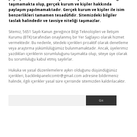
taşımamakta olup, gerçek kurum ve kişiler hakkında
paylaşım yapılmamaktadır. Gerçek kurum ve kişiler ile isim
benzerlikleri tamamen tesadüfidir. Sitemizdeki bilgiler
taslak halindedir ve tavsiye niteliği taşımazlar.
Sitemiz, 5651 Sayılı Kanun gereğince Bilgi Teknolojileri ve İletişim
Kurumu (BTK) tarafından onaylanmış bir Yer Sağlayıcı olarak hizmet
vermektedir. Bu nedenle, sitedeki içerikleri proaktif olarak denetleme
veya araştırma yükümlülüğümüz bulunmamaktadır. Ancak, üyelerimiz
yazdıkları içeriklerin sorumluluğunu taşımakta olup, siteye üye olarak
bu sorumluluğu kabul etmiş sayılırlar.
Hukuka ve yasal düzenlemelere aykırı olduğunu düşündüğünüz
içerikleri,
backlinkpanelicomtr@gmail.com
adresine bildirmeniz
halinde, ilgili içerikler yasal süre içerisinde sitemizden kaldırılacaktır.
Arama