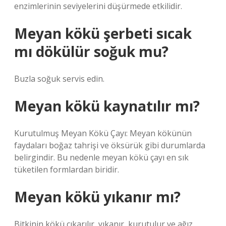
enzimlerinin seviyelerini düşürmede etkilidir.
Meyan kökü şerbeti sıcak
mı dökülür soğuk mu?
Buzla soğuk servis edin.
Meyan kökü kaynatılır mı?
Kurutulmuş Meyan Kökü Çayı: Meyan kökünün
faydaları boğaz tahrişi ve öksürük gibi durumlarda
belirgindir. Bu nedenle meyan kökü çayı en sık
tüketilen formlardan biridir.
Meyan kökü yıkanır mı?
Bitkinin kökü çıkarılır, yıkanır, kurutulur ve ağız