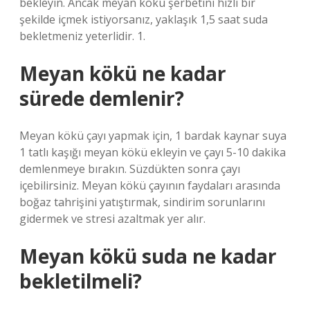
bekleyin. Ancak meyan kökü şerbetini hızlı bir
şekilde içmek istiyorsanız, yaklaşık 1,5 saat suda
bekletmeniz yeterlidir. 1.
Meyan kökü ne kadar
sürede demlenir?
Meyan kökü çayı yapmak için, 1 bardak kaynar suya
1 tatlı kaşığı meyan kökü ekleyin ve çayı 5-10 dakika
demlenmeye bırakın. Süzdükten sonra çayı
içebilirsiniz. Meyan kökü çayının faydaları arasında
boğaz tahrişini yatıştırmak, sindirim sorunlarını
gidermek ve stresi azaltmak yer alır.
Meyan kökü suda ne kadar
bekletilmeli?