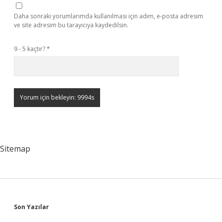
Daha sonraki yorumlarımda kullanılması için adım, e-posta adresim
ve site adresim bu tarayıcıya kaydedilsin.
9 - 5 kaçtır?
*
Sitemap
Sidebar
Son Yazılar