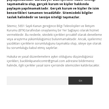
taşımamakta olup, gerçek kurum ve kişiler hakkında
paylaşım yapılmamaktadır. Gerçek kurum ve kişiler ile isim
benzerlikleri tamamen tesadüfidir. Sitemizdeki bilgiler
taslak halindedir ve tavsiye niteliği taşımazlar.
Sitemiz, 5651 Sayılı Kanun gereğince Bilgi Teknolojileri ve İletişim
Kurumu (BTK) tarafından onaylanmış bir Yer Sağlayıcı olarak hizmet
vermektedir. Bu nedenle, sitedeki içerikleri proaktif olarak denetleme
veya araştırma yükümlülüğümüz bulunmamaktadır. Ancak, üyelerimiz
yazdıkları içeriklerin sorumluluğunu taşımakta olup, siteye üye olarak
bu sorumluluğu kabul etmiş sayılırlar.
Hukuka ve yasal düzenlemelere aykırı olduğunu düşündüğünüz
içerikleri,
backlinkpanelicomtr@gmail.com
adresine bildirmeniz
halinde, ilgili içerikler yasal süre içerisinde sitemizden kaldırılacaktır.
Arama