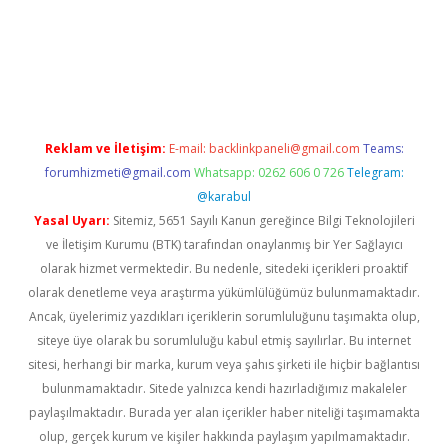
xbet yeni giriş adresi
betexper.xyz
Reklam ve İletişim:
E-mail:
backlinkpaneli@gmail.com
Teams:
forumhizmeti@gmail.com
Whatsapp: 0262 606 0 726
Telegram:
@karabul
Yasal Uyarı:
Sitemiz, 5651 Sayılı Kanun gereğince Bilgi Teknolojileri
ve İletişim Kurumu (BTK) tarafından onaylanmış bir Yer Sağlayıcı
olarak hizmet vermektedir. Bu nedenle, sitedeki içerikleri proaktif
olarak denetleme veya araştırma yükümlülüğümüz bulunmamaktadır.
Ancak, üyelerimiz yazdıkları içeriklerin sorumluluğunu taşımakta olup,
siteye üye olarak bu sorumluluğu kabul etmiş sayılırlar. Bu internet
sitesi, herhangi bir marka, kurum veya şahıs şirketi ile hiçbir bağlantısı
bulunmamaktadır. Sitede yalnızca kendi hazırladığımız makaleler
paylaşılmaktadır. Burada yer alan içerikler haber niteliği taşımamakta
olup, gerçek kurum ve kişiler hakkında paylaşım yapılmamaktadır.