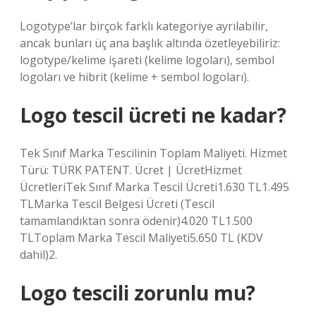
Logotype’lar birçok farklı kategoriye ayrılabilir,
ancak bunları üç ana başlık altında özetleyebiliriz:
logotype/kelime işareti (kelime logoları), sembol
logoları ve hibrit (kelime + sembol logoları).
Logo tescil ücreti ne kadar?
Tek Sınıf Marka Tescilinin Toplam Maliyeti. Hizmet
Türü: TÜRK PATENT. Ücret | ÜcretHizmet
ÜcretleriTek Sınıf Marka Tescil Ücreti1.630 TL1.495
TLMarka Tescil Belgesi Ücreti (Tescil
tamamlandıktan sonra ödenir)4.020 TL1.500
TLToplam Marka Tescil Maliyeti5.650 TL (KDV
dahil)2.
Logo tescili zorunlu mu?