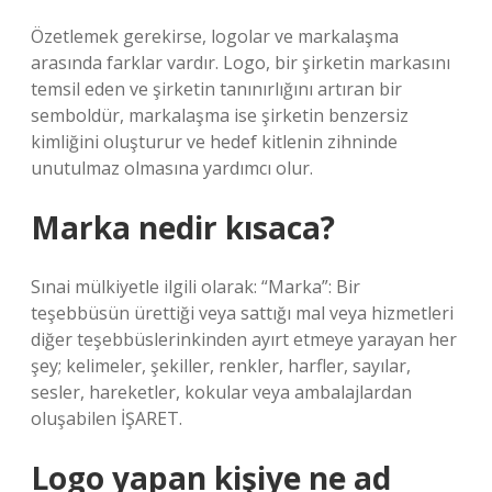
Özetlemek gerekirse, logolar ve markalaşma
arasında farklar vardır. Logo, bir şirketin markasını
temsil eden ve şirketin tanınırlığını artıran bir
semboldür, markalaşma ise şirketin benzersiz
kimliğini oluşturur ve hedef kitlenin zihninde
unutulmaz olmasına yardımcı olur.
Marka nedir kısaca?
Sınai mülkiyetle ilgili olarak: “Marka”: Bir
teşebbüsün ürettiği veya sattığı mal veya hizmetleri
diğer teşebbüslerinkinden ayırt etmeye yarayan her
şey; kelimeler, şekiller, renkler, harfler, sayılar,
sesler, hareketler, kokular veya ambalajlardan
oluşabilen İŞARET.
Logo yapan kişiye ne ad