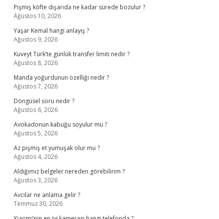
Pişmiş köfte dışarıda ne kadar sürede bozulur ?
Ağustos 10, 2026
Yaşar Kemal hangi anlayış ?
Ağustos 9, 2026
Kuveyt Türk’te günlük transfer limiti nedir ?
Ağustos 8, 2026
Manda yoğurdunun özelliği nedir ?
Ağustos 7, 2026
Döngüsel soru nedir ?
Ağustos 6, 2026
Avokadonun kabuğu soyulur mu ?
Ağustos 5, 2026
Az pişmiş et yumuşak olur mu ?
Ağustos 4, 2026
Aldığımız belgeler nereden görebilirim ?
Ağustos 3, 2026
Avcılar ne anlama gelir ?
Temmuz 30, 2026
Xiaomi’nin en iyi kamerası hangi telefonda ?