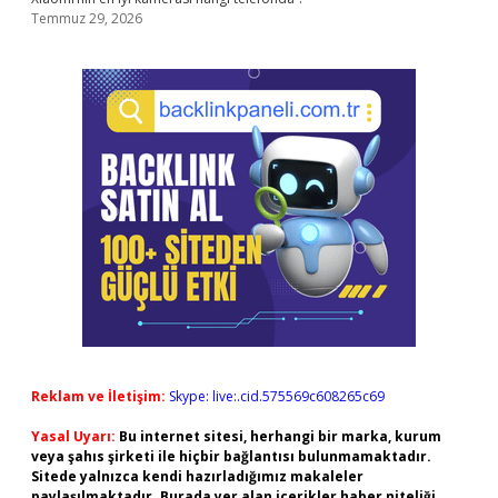
Temmuz 29, 2026
Reklam ve İletişim:
Skype: live:.cid.575569c608265c69
Yasal Uyarı:
Bu internet sitesi, herhangi bir marka, kurum
veya şahıs şirketi ile hiçbir bağlantısı bulunmamaktadır.
Sitede yalnızca kendi hazırladığımız makaleler
paylaşılmaktadır. Burada yer alan içerikler haber niteliği