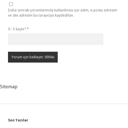
Daha sonraki yorumlarımda kullanılması için adım, e-posta adresim
ve site adresim bu tarayıcıya kaydedilsin.
9 - 5 kaçtır?
*
Sitemap
Sidebar
Son Yazılar