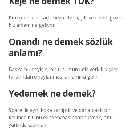
Keje ne demek TDK?
Kürtçede kızıl saçlı, beyaz tenli, çilli ve renkli gözlü
kız anlamına geliyor.
Onandı ne demek sözlük
anlamı?
Başka bir deyişle, bir tutumun ilgili yetkili kişiler
tarafından onaylanması anlamına gelir.
Yedemek ne demek?
Spare ile aynı köke sahiptir ve daha basit bir
kelimedir. Onu elinden/başından tutmak, onu
yanında taşımak.