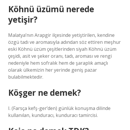
Köhnü üzümü nerede
yetişir?
Malatya’nın Arapgir ilçesinde yetiştirilen, kendine
özgü tadı ve aromasıyla adından söz ettiren meşhur
eski Köhnü üzüm çeşitlerinden siyah Köhnü üzüm
çeşidi, asit ve şeker oranı, tadı, aroması ve rengi
nedeniyle hem sofralık hem de şaraplık amaçlı
olarak ülkemizin her yerinde geniş pazar
bulabilmektedir.
Köşger ne demek?
I. (Farsça kefş-ger’den) günlük konuşma dilinde
kullanılan, kunduracı, kunduracı tamircisi.