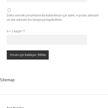
Daha sonraki yorumlarımda kullanılması için adım, e-posta adresim
ve site adresim bu tarayıcıya kaydedilsin.
6 + 2 kaçtır?
*
Sitemap