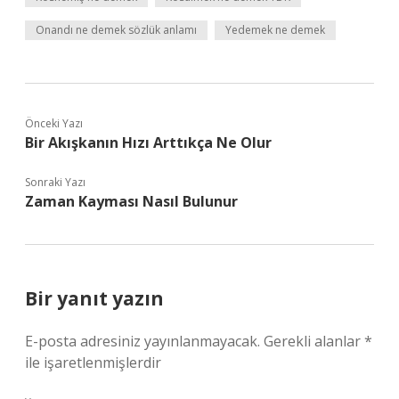
Onandı ne demek sözlük anlamı
Yedemek ne demek
Önceki Yazı
Bir Akışkanın Hızı Arttıkça Ne Olur
Sonraki Yazı
Zaman Kayması Nasıl Bulunur
Bir yanıt yazın
E-posta adresiniz yayınlanmayacak.
Gerekli alanlar
*
ile işaretlenmişlerdir