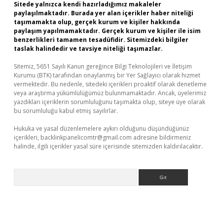
Sitede yalnızca kendi hazırladığımız makaleler
paylaşılmaktadır. Burada yer alan içerikler haber niteliği
taşımamakta olup, gerçek kurum ve kişiler hakkında
paylaşım yapılmamaktadır. Gerçek kurum ve kişiler ile isim
benzerlikleri tamamen tesadüfidir. Sitemizdeki bilgiler
taslak halindedir ve tavsiye niteliği taşımazlar.
Sitemiz, 5651 Sayılı Kanun gereğince Bilgi Teknolojileri ve İletişim
Kurumu (BTK) tarafından onaylanmış bir Yer Sağlayıcı olarak hizmet
vermektedir. Bu nedenle, sitedeki içerikleri proaktif olarak denetleme
veya araştırma yükümlülüğümüz bulunmamaktadır. Ancak, üyelerimiz
yazdıkları içeriklerin sorumluluğunu taşımakta olup, siteye üye olarak
bu sorumluluğu kabul etmiş sayılırlar.
Hukuka ve yasal düzenlemelere aykırı olduğunu düşündüğünüz
içerikleri,
backlinkpanelicomtr@gmail.com
adresine bildirmeniz
halinde, ilgili içerikler yasal süre içerisinde sitemizden kaldırılacaktır.
Arama