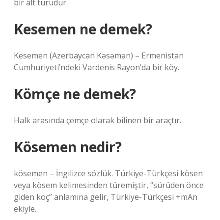
bir alt türüdür.
Kesemen ne demek?
Kesemen (Azerbaycan Kəsəmən) – Ermenistan
Cumhuriyeti’ndeki Vardenis Rayon’da bir köy.
Kömçe ne demek?
Halk arasında çemçe olarak bilinen bir araçtır.
Kösemen nedir?
kösemen – İngilizce sözlük. Türkiye-Türkçesi kösen
veya kösem kelimesinden türemiştir, “sürüden önce
giden koç” anlamına gelir, Türkiye-Türkçesi +mAn
ekiyle.