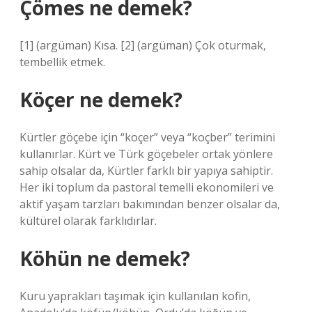
Çömes ne demek?
[1] (argüman) Kısa. [2] (argüman) Çok oturmak,
tembellik etmek.
Köçer ne demek?
Kürtler göçebe için “koçer” veya “koçber” terimini
kullanırlar. Kürt ve Türk göçebeler ortak yönlere
sahip olsalar da, Kürtler farklı bir yapıya sahiptir.
Her iki toplum da pastoral temelli ekonomileri ve
aktif yaşam tarzları bakımından benzer olsalar da,
kültürel olarak farklıdırlar.
Köhün ne demek?
Kuru yaprakları taşımak için kullanılan kofin,