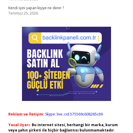
Kendi işini yapan kişiye ne denir ?
Temmuz 25, 2026
Reklam ve İletişim:
Skype: live:.cid.575569c608265c69
Yasal Uyarı:
Bu internet sitesi, herhangi bir marka, kurum
veya şahıs şirketi ile hiçbir bağlantısı bulunmamaktadır.