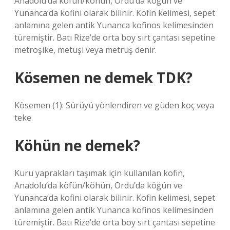
Anadolu’da köfün/köhün, Ordu’da köğün ve
Yunanca’da kofini olarak bilinir. Kofin kelimesi, sepet
anlamına gelen antik Yunanca kofinos kelimesinden
türemiştir. Batı Rize’de orta boy sırt çantası sepetine
metroşike, metuşi veya metruş denir.
Kösemen ne demek TDK?
Kösemen (1): Sürüyü yönlendiren ve güden koç veya
teke.
Köhün ne demek?
Kuru yaprakları taşımak için kullanılan kofin,
Anadolu’da köfün/köhün, Ordu’da köğün ve
Yunanca’da kofini olarak bilinir. Kofin kelimesi, sepet
anlamına gelen antik Yunanca kofinos kelimesinden
türemiştir. Batı Rize’de orta boy sırt çantası sepetine