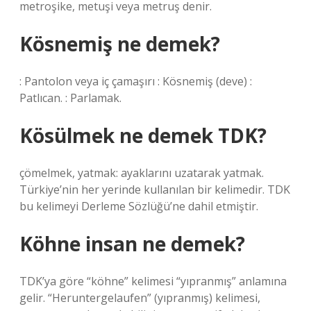
metroşike, metuşi veya metruş denir.
Kösnemiş ne demek?
: Pantolon veya iç çamaşırı : Kösnemiş (deve) :
Patlıcan. : Parlamak.
Kösülmek ne demek TDK?
çömelmek, yatmak: ayaklarını uzatarak yatmak.
Türkiye’nin her yerinde kullanılan bir kelimedir. TDK
bu kelimeyi Derleme Sözlüğü’ne dahil etmiştir.
Köhne insan ne demek?
TDK’ya göre “köhne” kelimesi “yıpranmış” anlamına
gelir. “Heruntergelaufen” (yıpranmış) kelimesi,