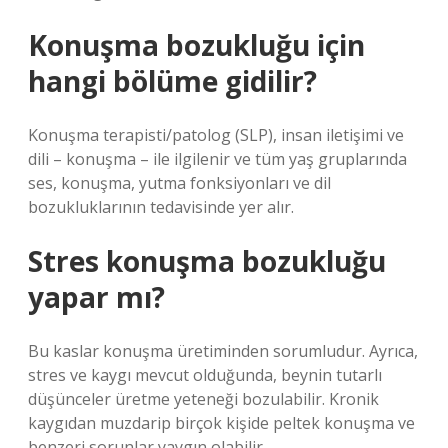
Konuşma bozukluğu için
hangi bölüme gidilir?
Konuşma terapisti/patolog (SLP), insan iletişimi ve
dili – konuşma – ile ilgilenir ve tüm yaş gruplarında
ses, konuşma, yutma fonksiyonları ve dil
bozukluklarının tedavisinde yer alır.
Stres konuşma bozukluğu
yapar mı?
Bu kaslar konuşma üretiminden sorumludur. Ayrıca,
stres ve kaygı mevcut olduğunda, beynin tutarlı
düşünceler üretme yeteneği bozulabilir. Kronik
kaygıdan muzdarip birçok kişide peltek konuşma ve
benzeri sorunlar yaygın olabilir.