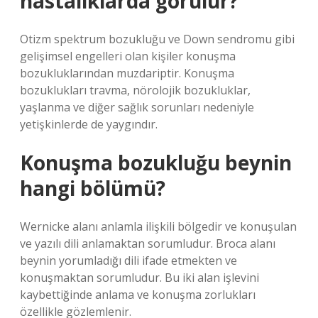
hastalıklarda görülür?
Otizm spektrum bozukluğu ve Down sendromu gibi
gelişimsel engelleri olan kişiler konuşma
bozukluklarından muzdariptir. Konuşma
bozuklukları travma, nörolojik bozukluklar,
yaşlanma ve diğer sağlık sorunları nedeniyle
yetişkinlerde de yaygındır.
Konuşma bozukluğu beynin
hangi bölümü?
Wernicke alanı anlamla ilişkili bölgedir ve konuşulan
ve yazılı dili anlamaktan sorumludur. Broca alanı
beynin yorumladığı dili ifade etmekten ve
konuşmaktan sorumludur. Bu iki alan işlevini
kaybettiğinde anlama ve konuşma zorlukları
özellikle gözlemlenir.