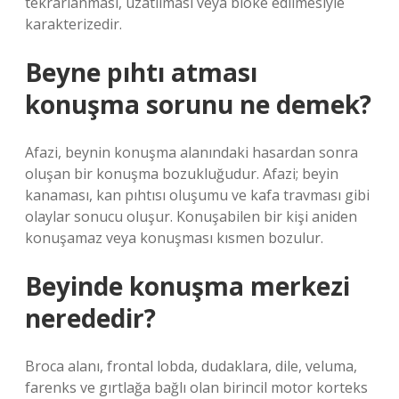
tekrarlanması, uzatılması veya bloke edilmesiyle
karakterizedir.
Beyne pıhtı atması
konuşma sorunu ne demek?
Afazi, beynin konuşma alanındaki hasardan sonra
oluşan bir konuşma bozukluğudur. Afazi; beyin
kanaması, kan pıhtısı oluşumu ve kafa travması gibi
olaylar sonucu oluşur. Konuşabilen bir kişi aniden
konuşamaz veya konuşması kısmen bozulur.
Beyinde konuşma merkezi
nerededir?
Broca alanı, frontal lobda, dudaklara, dile, veluma,
farenks ve gırtlağa bağlı olan birincil motor korteks