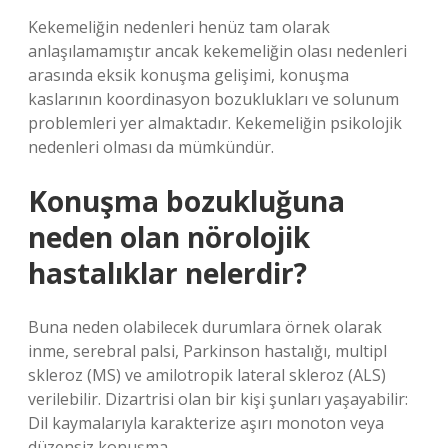
Kekemeliğin nedenleri henüz tam olarak
anlaşılamamıştır ancak kekemeliğin olası nedenleri
arasında eksik konuşma gelişimi, konuşma
kaslarının koordinasyon bozuklukları ve solunum
problemleri yer almaktadır. Kekemeliğin psikolojik
nedenleri olması da mümkündür.
Konuşma bozukluğuna
neden olan nörolojik
hastalıklar nelerdir?
Buna neden olabilecek durumlara örnek olarak
inme, serebral palsi, Parkinson hastalığı, multipl
skleroz (MS) ve amilotropik lateral skleroz (ALS)
verilebilir. Dizartrisi olan bir kişi şunları yaşayabilir:
Dil kaymalarıyla karakterize aşırı monoton veya
düzensiz konuşma.