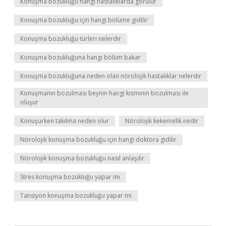
Konuşma bozukluğu hangi hastalıklarda görülür
Konuşma bozukluğu için hangi bölüme gidilir
Konuşma bozukluğu türleri nelerdir
Konuşma bozukluğuna hangi bölüm bakar
Konuşma bozukluğuna neden olan nörolojik hastalıklar nelerdir
Konuşmanın bozulması beynin hangi kısmının bozulması ile
oluşur
Konuşurken takılma neden olur
Nörolojik kekemelik nedir
Nörolojik konuşma bozukluğu için hangi doktora gidilir
Nörolojik konuşma bozukluğu nasıl anlaşılır
Stres konuşma bozukluğu yapar mı
Tansiyon konuşma bozukluğu yapar mı