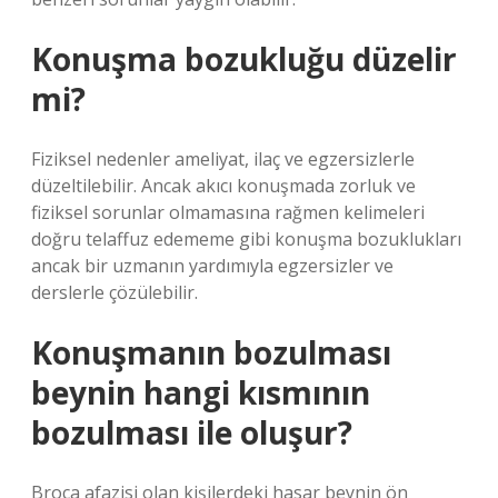
Konuşma bozukluğu düzelir
mi?
Fiziksel nedenler ameliyat, ilaç ve egzersizlerle
düzeltilebilir. Ancak akıcı konuşmada zorluk ve
fiziksel sorunlar olmamasına rağmen kelimeleri
doğru telaffuz edememe gibi konuşma bozuklukları
ancak bir uzmanın yardımıyla egzersizler ve
derslerle çözülebilir.
Konuşmanın bozulması
beynin hangi kısmının
bozulması ile oluşur?
Broca afazisi olan kişilerdeki hasar beynin ön