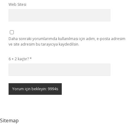
Web Sitesi
Daha sonraki yorumlarımda kullanılması için adım, e-posta adresim
ve site adresim bu tarayıcıya kaydedilsin.
6 + 2 kaçtır?
*
Sitemap