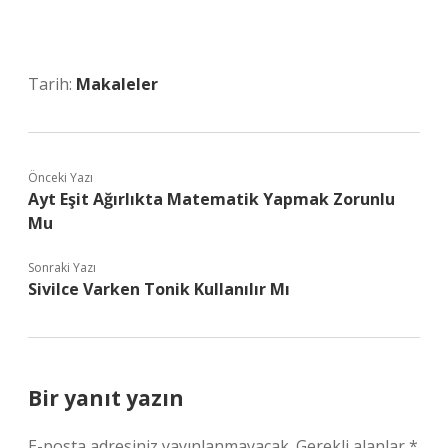
Tarih:
Makaleler
Önceki Yazı
Ayt Eşit Ağırlıkta Matematik Yapmak Zorunlu
Mu
Sonraki Yazı
Sivilce Varken Tonik Kullanılır Mı
Bir yanıt yazın
E-posta adresiniz yayınlanmayacak.
Gerekli alanlar
*