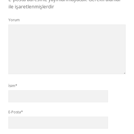
ile işaretlenmişlerdir
Yorum
İsim*
E-Posta*