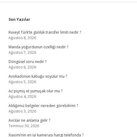
Sidebar
Son Yazılar
Kuveyt Türk’te günlük transfer limiti nedir ?
Ağustos 8, 2026
Manda yoğurdunun özelliği nedir ?
Ağustos 7, 2026
Döngüsel soru nedir ?
Ağustos 6, 2026
Avokadonun kabuğu soyulur mu ?
Ağustos 5, 2026
Az pişmiş et yumuşak olur mu ?
Ağustos 4, 2026
Aldığımız belgeler nereden görebilirim ?
Ağustos 3, 2026
Avcılar ne anlama gelir ?
Temmuz 30, 2026
Xiaomi’nin en iyi kamerası hangi telefonda ?