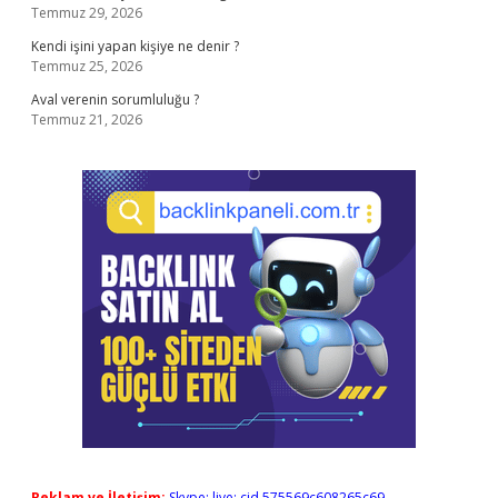
Temmuz 29, 2026
Kendi işini yapan kişiye ne denir ?
Temmuz 25, 2026
Aval verenin sorumluluğu ?
Temmuz 21, 2026
Reklam ve İletişim:
Skype: live:.cid.575569c608265c69