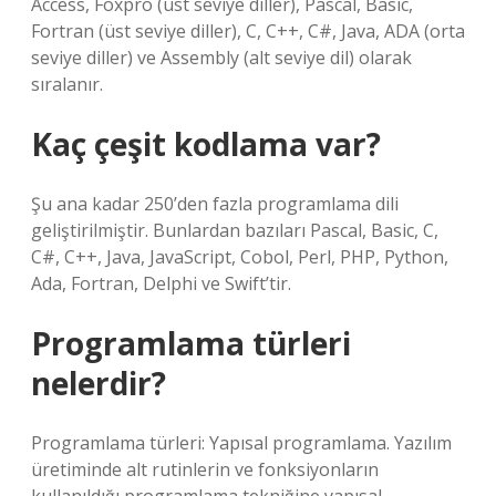
Access, Foxpro (üst seviye diller), Pascal, Basic,
Fortran (üst seviye diller), C, C++, C#, Java, ADA (orta
seviye diller) ve Assembly (alt seviye dil) olarak
sıralanır.
Kaç çeşit kodlama var?
Şu ana kadar 250’den fazla programlama dili
geliştirilmiştir. Bunlardan bazıları Pascal, Basic, C,
C#, C++, Java, JavaScript, Cobol, Perl, PHP, Python,
Ada, Fortran, Delphi ve Swift’tir.
Programlama türleri
nelerdir?
Programlama türleri: Yapısal programlama. Yazılım
üretiminde alt rutinlerin ve fonksiyonların