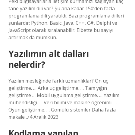
Peki bilgisayarlarla iletişim kurmamızı sağlayan kaç
tane yazılım dili var? Şu ana kadar 150’den fazla
programlama dili yaratıldı. Bazı programlama dilleri
şunlardır: Python, Basic, Java, C++, C#, Delphi ve
JavaScript olarak sıralanabilir. Elbette bu sayıyı
artırmak da mümkün.
Yazılımın alt dalları
nelerdir?
Yazılım mesleğinde farklı uzmanlıklar? Ön uç
geliştirme. … Arka uç geliştirme. … Tam yığın
geliştirme … Mobil uygulama geliştirme. … Yazılım
mühendisliği. … Veri bilimi ve makine öğrenimi. …
Oyun geliştirme. … Gömülü sistemler.Daha fazla
makale…•4 Aralık 2023
Kodlama yapılan