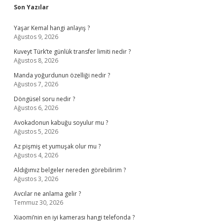
Sidebar
Son Yazılar
Yaşar Kemal hangi anlayış ?
Ağustos 9, 2026
Kuveyt Türk’te günlük transfer limiti nedir ?
Ağustos 8, 2026
Manda yoğurdunun özelliği nedir ?
Ağustos 7, 2026
Döngüsel soru nedir ?
Ağustos 6, 2026
Avokadonun kabuğu soyulur mu ?
Ağustos 5, 2026
Az pişmiş et yumuşak olur mu ?
Ağustos 4, 2026
Aldığımız belgeler nereden görebilirim ?
Ağustos 3, 2026
Avcılar ne anlama gelir ?
Temmuz 30, 2026
Xiaomi’nin en iyi kamerası hangi telefonda ?