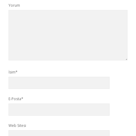
Yorum
İsim*
E-Posta*
Web Sitesi