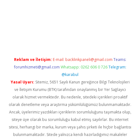
t yeni giriş adresi
betexper.xyz
Reklam ve İletişim:
E-mail:
backlinkpaneli@gmail.com
Teams:
forumhizmeti@gmail.com
Whatsapp: 0262 606 0 726
Telegram:
@karabul
Yasal Uyarı:
Sitemiz, 5651 Sayılı Kanun gereğince Bilgi Teknolojileri
ve İletişim Kurumu (BTK) tarafından onaylanmış bir Yer Sağlayıcı
olarak hizmet vermektedir. Bu nedenle, sitedeki içerikleri proaktif
olarak denetleme veya araştırma yükümlülüğümüz bulunmamaktadır.
Ancak, üyelerimiz yazdıkları içeriklerin sorumluluğunu taşımakta olup,
siteye üye olarak bu sorumluluğu kabul etmiş sayılırlar. Bu internet
sitesi, herhangi bir marka, kurum veya şahıs şirketi ile hiçbir bağlantısı
bulunmamaktadır. Sitede yalnızca kendi hazırladığımız makaleler