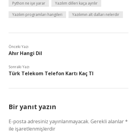
Python ne işe yarar
Yazılım dilleri kaça ayrılır
Yazılım programları hangileri
Yazılımın alt dalları nelerdir
Önceki Yazı
Ahır Hangi Dil
Sonraki Yazı
Türk Telekom Telefon Kartı Kaç Tl
Bir yanıt yazın
E-posta adresiniz yayınlanmayacak.
Gerekli alanlar
*
ile işaretlenmişlerdir