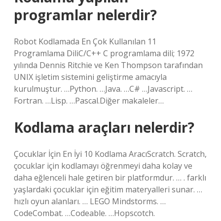
programlar nelerdir?
Robot Kodlamada En Çok Kullanılan 11
Programlama DiliC/C++ C programlama dili; 1972
yılında Dennis Ritchie ve Ken Thompson tarafından
UNIX işletim sistemini geliştirme amacıyla
kurulmuştur. …Python. …Java. …C# …Javascript. …
Fortran. …Lisp. …Pascal.Diğer makaleler…
Kodlama araçları nelerdir?
Çocuklar İçin En İyi 10 Kodlama AracıScratch. Scratch,
çocuklar için kodlamayı öğrenmeyi daha kolay ve
daha eğlenceli hale getiren bir platformdur. … . farklı
yaşlardaki çocuklar için eğitim materyalleri sunar. …
hızlı oyun alanları. … LEGO Mindstorms. …
CodeCombat. …Codeable. …Hopscotch.