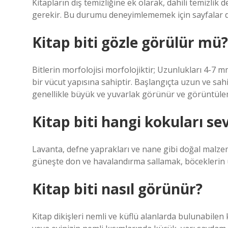
Kitapların dış temizliğine ek olarak, dahili temizlik
gerekir. Bu durumu deneyimlememek için sayfalar dü
Kitap biti gözle görülür mü?
Bitlerin morfolojisi morfolojiktir; Uzunlukları 4-7 mm
bir vücut yapısına sahiptir. Başlangıçta uzun ve sahi
genellikle büyük ve yuvarlak görünür ve görüntülem
Kitap biti hangi kokuları s
Lavanta, defne yaprakları ve nane gibi doğal malzem
güneşte don ve havalandırma sallamak, böceklerin ü
Kitap biti nasıl görünür?
Kitap dikişleri nemli ve küflü alanlarda bulunabilen k