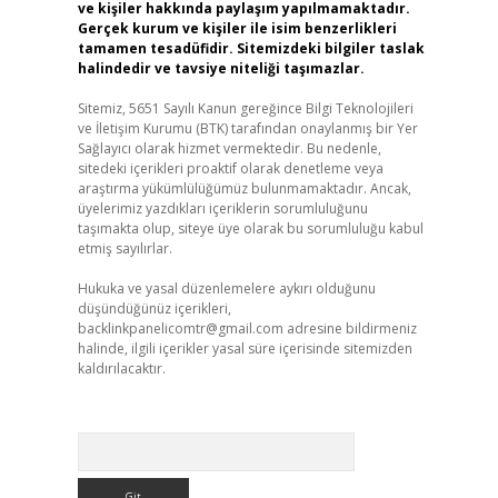
ve kişiler hakkında paylaşım yapılmamaktadır.
Gerçek kurum ve kişiler ile isim benzerlikleri
tamamen tesadüfidir. Sitemizdeki bilgiler taslak
halindedir ve tavsiye niteliği taşımazlar.
Sitemiz, 5651 Sayılı Kanun gereğince Bilgi Teknolojileri
ve İletişim Kurumu (BTK) tarafından onaylanmış bir Yer
Sağlayıcı olarak hizmet vermektedir. Bu nedenle,
sitedeki içerikleri proaktif olarak denetleme veya
araştırma yükümlülüğümüz bulunmamaktadır. Ancak,
üyelerimiz yazdıkları içeriklerin sorumluluğunu
taşımakta olup, siteye üye olarak bu sorumluluğu kabul
etmiş sayılırlar.
Hukuka ve yasal düzenlemelere aykırı olduğunu
düşündüğünüz içerikleri,
backlinkpanelicomtr@gmail.com
adresine bildirmeniz
halinde, ilgili içerikler yasal süre içerisinde sitemizden
kaldırılacaktır.
Arama