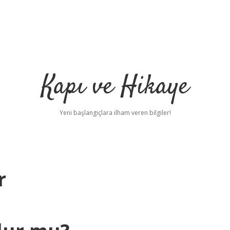
Kapı ve Hikaye
Yeni başlangıçlara ilham veren bilgiler!
r