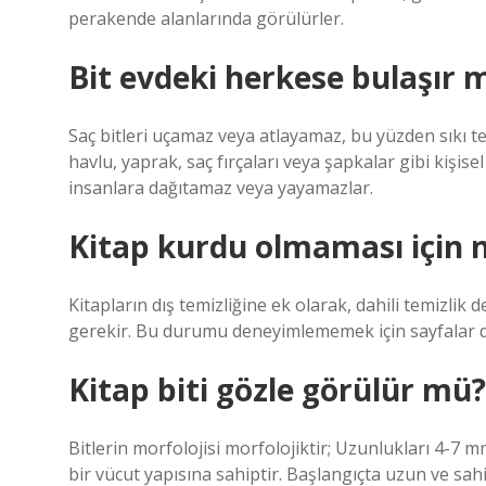
perakende alanlarında görülürler.
Bit evdeki herkese bulaşır 
Saç bitleri uçamaz veya atlayamaz, bu yüzden sıkı te
havlu, yaprak, saç fırçaları veya şapkalar gibi kişise
insanlara dağıtamaz veya yayamazlar.
Kitap kurdu olmaması için 
Kitapların dış temizliğine ek olarak, dahili temizlik
gerekir. Bu durumu deneyimlememek için sayfalar dü
Kitap biti gözle görülür mü?
Bitlerin morfolojisi morfolojiktir; Uzunlukları 4-7 mm
bir vücut yapısına sahiptir. Başlangıçta uzun ve sahi