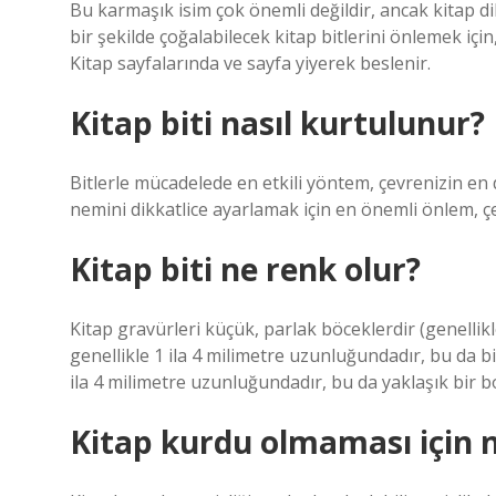
Bu karmaşık isim çok önemli değildir, ancak kitap dik
bir şekilde çoğalabilecek kitap bitlerini önlemek içi
Kitap sayfalarında ve sayfa yiyerek beslenir.
Kitap biti nasıl kurtulunur?
Bitlerle mücadelede en etkili yöntem, çevrenizin en
nemini dikkatlice ayarlamak için en önemli önlem, çe
Kitap biti ne renk olur?
Kitap gravürleri küçük, parlak böceklerdir (genellikle
genellikle 1 ila 4 milimetre uzunluğundadır, bu da bir 
ila 4 milimetre uzunluğundadır, bu da yaklaşık bir bo
Kitap kurdu olmaması için 