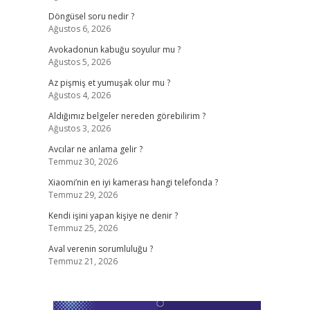
Döngüsel soru nedir ?
Ağustos 6, 2026
Avokadonun kabuğu soyulur mu ?
Ağustos 5, 2026
Az pişmiş et yumuşak olur mu ?
Ağustos 4, 2026
Aldığımız belgeler nereden görebilirim ?
Ağustos 3, 2026
Avcılar ne anlama gelir ?
Temmuz 30, 2026
Xiaomi’nin en iyi kamerası hangi telefonda ?
Temmuz 29, 2026
Kendi işini yapan kişiye ne denir ?
Temmuz 25, 2026
Aval verenin sorumluluğu ?
Temmuz 21, 2026