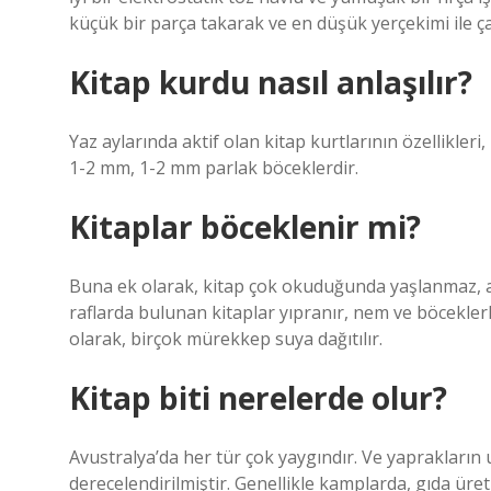
küçük bir parça takarak ve en düşük yerçekimi ile çal
Kitap kurdu nasıl anlaşılır?
Yaz aylarında aktif olan kitap kurtlarının özellikleri
1-2 mm, 1-2 mm parlak böceklerdir.
Kitaplar böceklenir mi?
Buna ek olarak, kitap çok okuduğunda yaşlanmaz, anc
raflarda bulunan kitaplar yıpranır, nem ve böceklerle 
olarak, birçok mürekkep suya dağıtılır.
Kitap biti nerelerde olur?
Avustralya’da her tür çok yaygındır. Ve yaprakların u
derecelendirilmiştir. Genellikle kamplarda, gıda üre