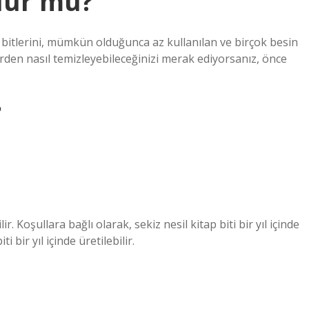
olur mu?
h bitlerini, mümkün olduğunca az kullanılan ve birçok besin
erden nasıl temizleyebileceğinizi merak ediyorsanız, önce
?
lir. Koşullara bağlı olarak, sekiz nesil kitap biti bir yıl içinde
i bir yıl içinde üretilebilir.