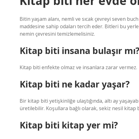
Kitap biti her evde 
Bitin yaşam alanı, nemli ve sıcak çevreyi seven buc
maddesine sahip odaları tercih eder. Bitleri bu yerl
nemin çevresini temizlemelisiniz.
Kitap biti insana bulaşır mı
Kitap biti enfekte olmaz ve insanlara zarar vermez.
Kitap biti ne kadar yaşar?
Bir kitap biti yetişkinliğe ulaştığında, altı ay yaşayabi
üretilebilir. Koşullara bağlı olarak, sekiz nesil kitap bit
Kitap biti kitap yer mi?