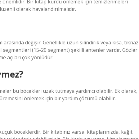
 de önemlidir. Bir kitap kurdu önlemek için temizlenmeleri
zenli olarak havalandırılmalıdır.
 arasında değişir. Genellikle uzun silindirik veya kısa, tıknaz
l segmentleri (15-20 segment) şekilli antenler vardır. Gözler
e açıları çok yönlüdür.
evmez?
eler bu böcekleri uzak tutmaya yardımcı olabilir. Ek olarak,
remesini önlemek için bir yardım çözümü olabilir.
üçük böceklerdir. Bir kitabınız varsa, kitaplarınızda, kağıt