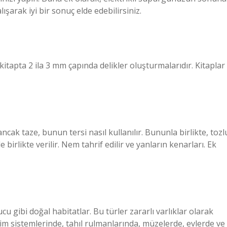
ışarak iyi bir sonuç elde edebilirsiniz.
, kitapta 2 ila 3 mm çapında delikler oluşturmalarıdır. Kitaplar
ak taze, bunun tersi nasıl kullanılır. Bununla birlikte, tozl
birlikte verilir. Nem tahrif edilir ve yanların kenarları. Ek
cu gibi doğal habitatlar. Bu türler zararlı varlıklar olarak
tim sistemlerinde, tahıl rulmanlarında, müzelerde, evlerde ve