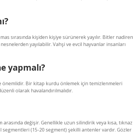
mı?
mas sırasında kişiden kişiye sürünerek yayılır. Bitler nadiren
l nesnelerden yayılabilir. Vahşi ve evcil hayvanlar insanları
ne yapmalı?
 de önemlidir. Bir kitap kurdu önlemek için temizlenmeleri
zenli olarak havalandırılmalıdır.
 arasında değişir. Genellikle uzun silindirik veya kısa, tıknaz
l segmentleri (15-20 segment) şekilli antenler vardır. Gözler