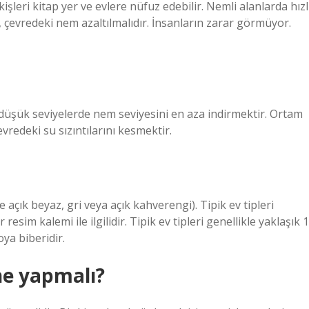
işleri kitap yer ve evlere nüfuz edebilir. Nemli alanlarda hızl
n, çevredeki nem azaltılmalıdır. İnsanların zarar görmüyor.
 düşük seviyelerde nem seviyesini en aza indirmektir. Ortam
vredeki su sızıntılarını kesmektir.
 açık beyaz, gri veya açık kahverengi). Tipik ev tipleri
resim kalemi ile ilgilidir. Tipik ev tipleri genellikle yaklaşık 1
ya biberidir.
ne yapmalı?