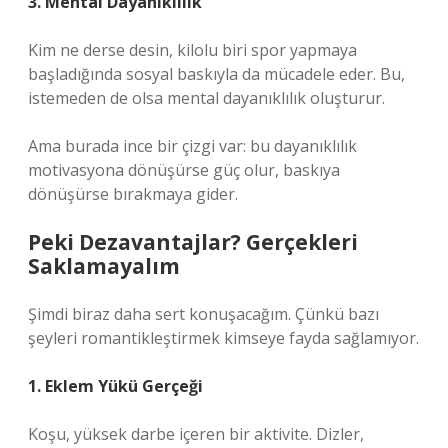
3. Mental Dayanıklılık
Kim ne derse desin, kilolu biri spor yapmaya
başladığında sosyal baskıyla da mücadele eder. Bu,
istemeden de olsa mental dayanıklılık oluşturur.
Ama burada ince bir çizgi var: bu dayanıklılık
motivasyona dönüşürse güç olur, baskıya
dönüşürse bırakmaya gider.
Peki Dezavantajlar? Gerçekleri
Saklamayalım
Şimdi biraz daha sert konuşacağım. Çünkü bazı
şeyleri romantikleştirmek kimseye fayda sağlamıyor.
1. Eklem Yükü Gerçeği
Koşu, yüksek darbe içeren bir aktivite. Dizler,