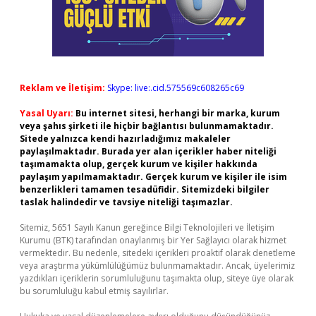
Reklam ve İletişim:
Skype: live:.cid.575569c608265c69
Yasal Uyarı:
Bu internet sitesi, herhangi bir marka, kurum
veya şahıs şirketi ile hiçbir bağlantısı bulunmamaktadır.
Sitede yalnızca kendi hazırladığımız makaleler
paylaşılmaktadır. Burada yer alan içerikler haber niteliği
taşımamakta olup, gerçek kurum ve kişiler hakkında
paylaşım yapılmamaktadır. Gerçek kurum ve kişiler ile isim
benzerlikleri tamamen tesadüfidir. Sitemizdeki bilgiler
taslak halindedir ve tavsiye niteliği taşımazlar.
Sitemiz, 5651 Sayılı Kanun gereğince Bilgi Teknolojileri ve İletişim
Kurumu (BTK) tarafından onaylanmış bir Yer Sağlayıcı olarak hizmet
vermektedir. Bu nedenle, sitedeki içerikleri proaktif olarak denetleme
veya araştırma yükümlülüğümüz bulunmamaktadır. Ancak, üyelerimiz
yazdıkları içeriklerin sorumluluğunu taşımakta olup, siteye üye olarak
bu sorumluluğu kabul etmiş sayılırlar.