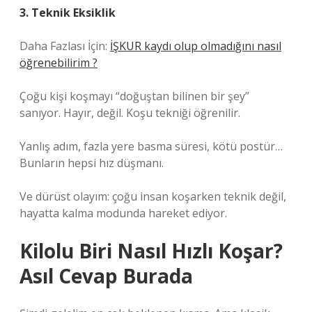
3. Teknik Eksiklik
Daha Fazlası İçin:
İŞKUR kaydı olup olmadığını nasıl
öğrenebilirim ?
Çoğu kişi koşmayı “doğuştan bilinen bir şey”
sanıyor. Hayır, değil. Koşu tekniği öğrenilir.
Yanlış adım, fazla yere basma süresi, kötü postür…
Bunların hepsi hız düşmanı.
Ve dürüst olayım: çoğu insan koşarken teknik değil,
hayatta kalma modunda hareket ediyor.
Kilolu Biri Nasıl Hızlı Koşar?
Asıl Cevap Burada