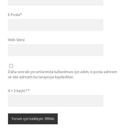
E-Posta*
Web Sitesi
Daha sonraki yorumlarımda kullanılması için adım, e-posta adresim
ve site adresim bu tarayıcıya kaydedilsin.
6 + 2 kaçtır?
*