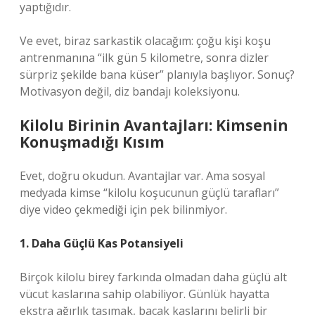
yaptığıdır.
Ve evet, biraz sarkastik olacağım: çoğu kişi koşu
antrenmanına “ilk gün 5 kilometre, sonra dizler
sürpriz şekilde bana küser” planıyla başlıyor. Sonuç?
Motivasyon değil, diz bandajı koleksiyonu.
Kilolu Birinin Avantajları: Kimsenin
Konuşmadığı Kısım
Evet, doğru okudun. Avantajlar var. Ama sosyal
medyada kimse “kilolu koşucunun güçlü tarafları”
diye video çekmediği için pek bilinmiyor.
1. Daha Güçlü Kas Potansiyeli
Birçok kilolu birey farkında olmadan daha güçlü alt
vücut kaslarına sahip olabiliyor. Günlük hayatta
ekstra ağırlık taşımak, bacak kaslarını belirli bir