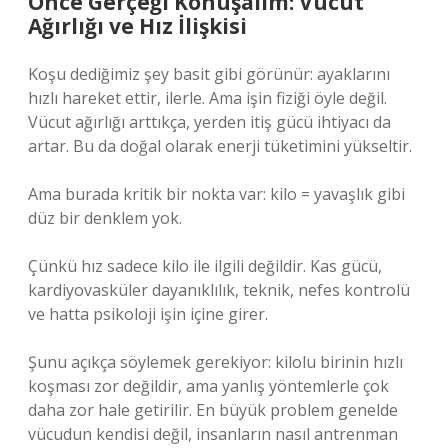
Önce Gerçeği Konuşalım: Vücut
Ağırlığı ve Hız İlişkisi
Koşu dediğimiz şey basit gibi görünür: ayaklarını
hızlı hareket ettir, ilerle. Ama işin fiziği öyle değil.
Vücut ağırlığı arttıkça, yerden itiş gücü ihtiyacı da
artar. Bu da doğal olarak enerji tüketimini yükseltir.
Ama burada kritik bir nokta var: kilo = yavaşlık gibi
düz bir denklem yok.
Çünkü hız sadece kilo ile ilgili değildir. Kas gücü,
kardiyovasküler dayanıklılık, teknik, nefes kontrolü
ve hatta psikoloji işin içine girer.
Şunu açıkça söylemek gerekiyor: kilolu birinin hızlı
koşması zor değildir, ama yanlış yöntemlerle çok
daha zor hale getirilir. En büyük problem genelde
vücudun kendisi değil, insanların nasıl antrenman