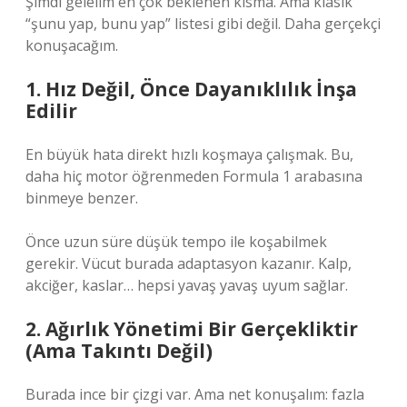
Şimdi gelelim en çok beklenen kısma. Ama klasik
“şunu yap, bunu yap” listesi gibi değil. Daha gerçekçi
konuşacağım.
1. Hız Değil, Önce Dayanıklılık İnşa
Edilir
En büyük hata direkt hızlı koşmaya çalışmak. Bu,
daha hiç motor öğrenmeden Formula 1 arabasına
binmeye benzer.
Önce uzun süre düşük tempo ile koşabilmek
gerekir. Vücut burada adaptasyon kazanır. Kalp,
akciğer, kaslar… hepsi yavaş yavaş uyum sağlar.
2. Ağırlık Yönetimi Bir Gerçekliktir
(Ama Takıntı Değil)
Burada ince bir çizgi var. Ama net konuşalım: fazla