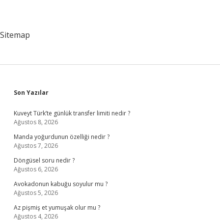
Sitemap
Sidebar
Son Yazılar
Kuveyt Türk’te günlük transfer limiti nedir ?
Ağustos 8, 2026
Manda yoğurdunun özelliği nedir ?
Ağustos 7, 2026
Döngüsel soru nedir ?
Ağustos 6, 2026
Avokadonun kabuğu soyulur mu ?
Ağustos 5, 2026
Az pişmiş et yumuşak olur mu ?
Ağustos 4, 2026