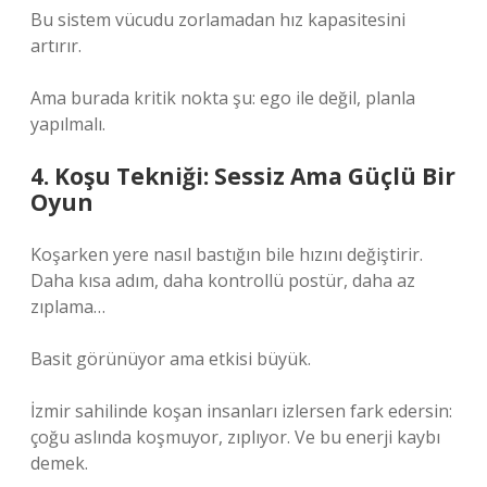
Bu sistem vücudu zorlamadan hız kapasitesini
artırır.
Ama burada kritik nokta şu: ego ile değil, planla
yapılmalı.
4. Koşu Tekniği: Sessiz Ama Güçlü Bir
Oyun
Koşarken yere nasıl bastığın bile hızını değiştirir.
Daha kısa adım, daha kontrollü postür, daha az
zıplama…
Basit görünüyor ama etkisi büyük.
İzmir sahilinde koşan insanları izlersen fark edersin:
çoğu aslında koşmuyor, zıplıyor. Ve bu enerji kaybı
demek.