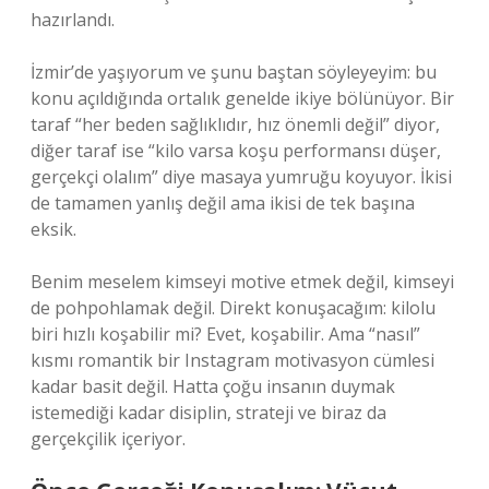
hazırlandı.
İzmir’de yaşıyorum ve şunu baştan söyleyeyim: bu
konu açıldığında ortalık genelde ikiye bölünüyor. Bir
taraf “her beden sağlıklıdır, hız önemli değil” diyor,
diğer taraf ise “kilo varsa koşu performansı düşer,
gerçekçi olalım” diye masaya yumruğu koyuyor. İkisi
de tamamen yanlış değil ama ikisi de tek başına
eksik.
Benim meselem kimseyi motive etmek değil, kimseyi
de pohpohlamak değil. Direkt konuşacağım: kilolu
biri hızlı koşabilir mi? Evet, koşabilir. Ama “nasıl”
kısmı romantik bir Instagram motivasyon cümlesi
kadar basit değil. Hatta çoğu insanın duymak
istemediği kadar disiplin, strateji ve biraz da
gerçekçilik içeriyor.