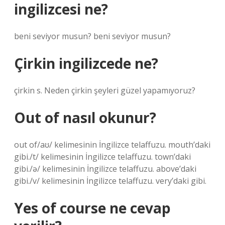
ingilizcesi ne?
beni seviyor musun? beni seviyor musun?
Çirkin ingilizcede ne?
çirkin s. Neden çirkin şeyleri güzel yapamıyoruz?
Out of nasıl okunur?
out of/aʊ/ kelimesinin İngilizce telaffuzu. mouth’daki
gibi./t/ kelimesinin İngilizce telaffuzu. town’daki
gibi./ə/ kelimesinin İngilizce telaffuzu. above’daki
gibi./v/ kelimesinin İngilizce telaffuzu. very’daki gibi.
Yes of course ne cevap