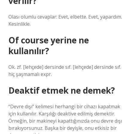
verilir?
Olası olumlu cevaplar: Evet, elbette. Evet, yapardım.
Kesinlikle.
Of course yerine ne
kullanılır?
Ok. zf. [lehçede] dersinde sıf. [lehçede] dersinde sıf.
hiç şaşmamalı expr.
Deaktif etmek ne demek?
“Devre dışı” kelimesi herhangi bir cihazı kapatmak
için kullanılır. Karşılığı deaktive edilmiş demektir.
Örneğin, bir makineyi kapattığınızda onu devre dışı
bırakıyorsunuz. Başka bir deyişle, onu etkisiz bir