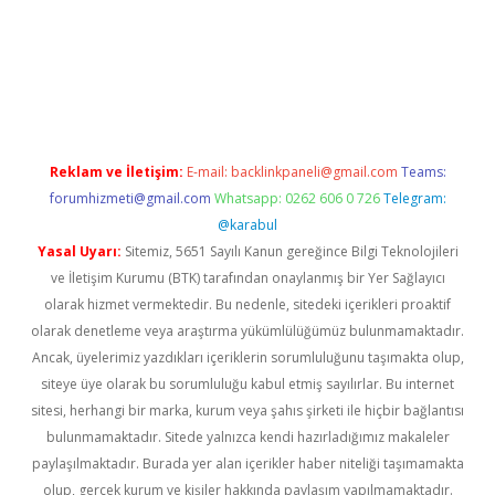
exbet yeni giriş adresi
betexper.xyz
Reklam ve İletişim:
E-mail:
backlinkpaneli@gmail.com
Teams:
forumhizmeti@gmail.com
Whatsapp: 0262 606 0 726
Telegram:
@karabul
Yasal Uyarı:
Sitemiz, 5651 Sayılı Kanun gereğince Bilgi Teknolojileri
ve İletişim Kurumu (BTK) tarafından onaylanmış bir Yer Sağlayıcı
olarak hizmet vermektedir. Bu nedenle, sitedeki içerikleri proaktif
olarak denetleme veya araştırma yükümlülüğümüz bulunmamaktadır.
Ancak, üyelerimiz yazdıkları içeriklerin sorumluluğunu taşımakta olup,
siteye üye olarak bu sorumluluğu kabul etmiş sayılırlar. Bu internet
sitesi, herhangi bir marka, kurum veya şahıs şirketi ile hiçbir bağlantısı
bulunmamaktadır. Sitede yalnızca kendi hazırladığımız makaleler
paylaşılmaktadır. Burada yer alan içerikler haber niteliği taşımamakta
olup, gerçek kurum ve kişiler hakkında paylaşım yapılmamaktadır.