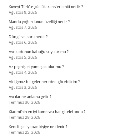
Kuveyt Türk’te günlük transfer limiti nedir ?
Ağustos 8, 2026
Manda yoğurdunun özelliği nedir ?
Ağustos 7, 2026
Döngüsel soru nedir ?
Ağustos 6, 2026
Avokadonun kabuğu soyulur mu ?
Ağustos 5, 2026
Az pişmiş et yumuşak olur mu ?
Ağustos 4, 2026
Aldığımız belgeler nereden görebilirim ?
Ağustos 3, 2026
Avcılar ne anlama gelir ?
Temmuz 30, 2026
Xiaomi’nin en iyi kamerası hangi telefonda ?
Temmuz 29, 2026
Kendi işini yapan kişiye ne denir ?
Temmuz 25, 2026