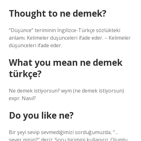
Thought to ne demek?
“Düşünce” teriminin İngilizce-Türkçe sözlükteki
anlamı. Kelimeler düşünceleri ifade eder. – Kelimeler
düşünceleri ifade eder.
What you mean ne demek
türkçe?
Ne demek istiyorsun? wym (ne demek istiyorsun)
expr. Nasıl?
Do you like ne?
Bir şeyi sevip sevmediğimizi sorduğumuzda, “…
sever misin?” deriz. Soru biçimini kullanırız. Olumlu