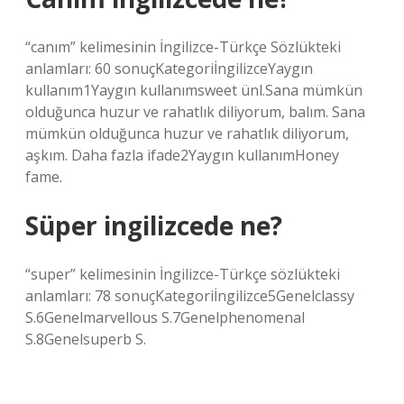
“canım” kelimesinin İngilizce-Türkçe Sözlükteki
anlamları: 60 sonuçKategoriİngilizceYaygın
kullanım1Yaygın kullanımsweet ünl.Sana mümkün
olduğunca huzur ve rahatlık diliyorum, balım. Sana
mümkün olduğunca huzur ve rahatlık diliyorum,
aşkım. Daha fazla ifade2Yaygın kullanımHoney
fame.
Süper ingilizcede ne?
“super” kelimesinin İngilizce-Türkçe sözlükteki
anlamları: 78 sonuçKategoriİngilizce5Genelclassy
S.6Genelmarvellous S.7Genelphenomenal
S.8Genelsuperb S.