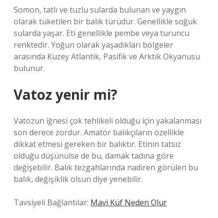
Somon, tatlı ve tuzlu sularda bulunan ve yaygın
olarak tüketilen bir balık türüdür. Genellikle soğuk
sularda yaşar. Eti genellikle pembe veya turuncu
renktedir. Yoğun olarak yaşadıkları bölgeler
arasında Kuzey Atlantik, Pasifik ve Arktik Okyanusu
bulunur.
Vatoz yenir mi?
Vatozun iğnesi çok tehlikeli olduğu için yakalanması
son derece zordur. Amatör balıkçıların özellikle
dikkat etmesi gereken bir balıktır. Etinin tatsız
olduğu düşünülse de bu, damak tadına göre
değişebilir. Balık tezgahlarında nadiren görülen bu
balık, değişiklik olsun diye yenebilir.
Tavsiyeli Bağlantılar:
Mavi Küf Neden Olur