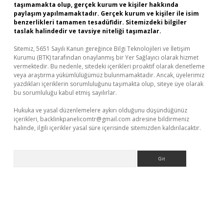
taşımamakta olup, gerçek kurum ve kişiler hakkında
paylaşım yapılmamaktadır. Gerçek kurum ve kişiler ile isim
benzerlikleri tamamen tesadüfidir. Sitemizdeki bilgiler
taslak halindedir ve tavsiye niteliği taşımazlar.
Sitemiz, 5651 Sayılı Kanun gereğince Bilgi Teknolojileri ve İletişim
Kurumu (BTK) tarafından onaylanmış bir Yer Sağlayıcı olarak hizmet
vermektedir. Bu nedenle, sitedeki içerikleri proaktif olarak denetleme
veya araştırma yükümlülüğümüz bulunmamaktadır. Ancak, üyelerimiz
yazdıkları içeriklerin sorumluluğunu taşımakta olup, siteye üye olarak
bu sorumluluğu kabul etmiş sayılırlar.
Hukuka ve yasal düzenlemelere aykırı olduğunu düşündüğünüz
içerikleri,
backlinkpanelicomtr@gmail.com
adresine bildirmeniz
halinde, ilgili içerikler yasal süre içerisinde sitemizden kaldırılacaktır.
Arama