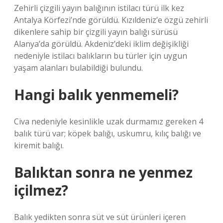
Zehirli çizgili yayın balığının istilacı türü ilk kez
Antalya Körfezi’nde görüldü. Kızıldeniz’e özgü zehirli
dikenlere sahip bir çizgili yayın balığı sürüsü
Alanya’da görüldü. Akdeniz’deki iklim değişikliği
nedeniyle istilacı balıkların bu türler için uygun
yaşam alanları bulabildiği bulundu.
Hangi balık yenmemeli?
Civa nedeniyle kesinlikle uzak durmamız gereken 4
balık türü var; köpek balığı, uskumru, kılıç balığı ve
kiremit balığı.
Balıktan sonra ne yenmez
içilmez?
Balık yedikten sonra süt ve süt ürünleri içeren