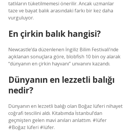
tatlıların tüketilmemesi önerilir. Ancak uzmanlar
taze ve bayat balık arasındaki farkı bir kez daha
vurguluyor.
En çirkin balık hangisi?
Newcastle’da düzenlenen İngiliz Bilim Festivali’nde
açıklanan sonuçlara göre, blobfish 10 bin oy alarak
“dünyanın en çirkin hayvanı” unvanını kazandı.
Dünyanın en lezzetli balığı
nedir?
Dünyanın en lezzetli balığı olan Boğaz lüferi nihayet
coğrafi tescilini aldı. Kitabımda İstanbul’dan
geçmişten gelen mavi anıları anlattım. #lüfer
#Boğaz lüferi #lüfer.