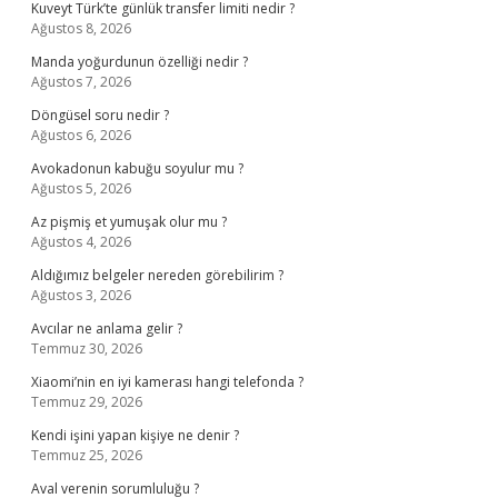
Kuveyt Türk’te günlük transfer limiti nedir ?
Ağustos 8, 2026
Manda yoğurdunun özelliği nedir ?
Ağustos 7, 2026
Döngüsel soru nedir ?
Ağustos 6, 2026
Avokadonun kabuğu soyulur mu ?
Ağustos 5, 2026
Az pişmiş et yumuşak olur mu ?
Ağustos 4, 2026
Aldığımız belgeler nereden görebilirim ?
Ağustos 3, 2026
Avcılar ne anlama gelir ?
Temmuz 30, 2026
Xiaomi’nin en iyi kamerası hangi telefonda ?
Temmuz 29, 2026
Kendi işini yapan kişiye ne denir ?
Temmuz 25, 2026
Aval verenin sorumluluğu ?