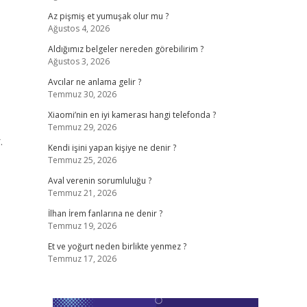
Az pişmiş et yumuşak olur mu ?
Ağustos 4, 2026
Aldığımız belgeler nereden görebilirim ?
Ağustos 3, 2026
Avcılar ne anlama gelir ?
Temmuz 30, 2026
Xiaomi’nin en iyi kamerası hangi telefonda ?
Temmuz 29, 2026
.
Kendi işini yapan kişiye ne denir ?
Temmuz 25, 2026
Aval verenin sorumluluğu ?
Temmuz 21, 2026
İlhan İrem fanlarına ne denir ?
Temmuz 19, 2026
Et ve yoğurt neden birlikte yenmez ?
Temmuz 17, 2026