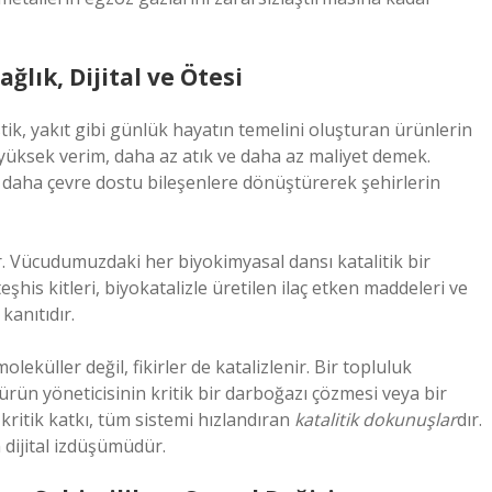
ğlık, Dijital ve Ötesi
astik, yakıt gibi günlük hayatın temelini oluşturan ürünlerin
yüksek verim, daha az atık ve daha az maliyet demek.
rı daha çevre dostu bileşenlere dönüştürerek şehirlerin
r. Vücudumuzdaki her biyokimyasal dansı katalitik bir
eşhis kitleri, biyokatalizle üretilen ilaç etken maddeleri ve
kanıtıdır.
leküller değil, fikirler de katalizlenir. Bir topluluk
 ürün yöneticisinin kritik bir darboğazı çözmesi veya bir
kritik katkı, tüm sistemi hızlandıran
katalitik dokunuşlar
dır.
n dijital izdüşümüdür.