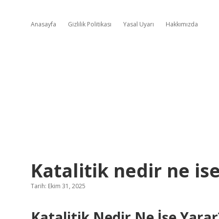
Anasayfa
Gizlilik Politikası
Yasal Uyarı
Hakkımızda
Katalitik nedir ne is
Tarih: Ekim 31, 2025
Katalitik Nedir Ne İşe Yarar