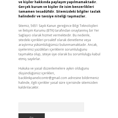
ve kişiler hakkında paylaşım yapılmamaktadır.
Gerçek kurum ve kişiler ile isim benzerlikleri
tamamen tesadüfidir. Sitemizdeki bilgiler taslak
halindedir ve tavsiye niteliği taşımazlar.
Sitemiz, 5651 Sayılı Kanun gereğince Bilgi Teknolojileri
ve İletişim Kurumu (BTK) tarafından onaylanmış bir Yer
Sağlayıcı olarak hizmet vermektedir. Bu nedenle,
sitedeki içerikleri proaktif olarak denetleme veya
araştırma yükümlülüğümüz bulunmamaktadır. Ancak,
üyelerimiz yazdıkları içeriklerin sorumluluğunu
taşımakta olup, siteye üye olarak bu sorumluluğu kabul
etmiş sayılırlar.
Hukuka ve yasal düzenlemelere aykırı olduğunu
düşündüğünüz içerikleri,
backlinkpanelicomtr@gmail.com
adresine bildirmeniz
halinde, ilgili içerikler yasal süre içerisinde sitemizden
kaldırılacaktır.
Arama