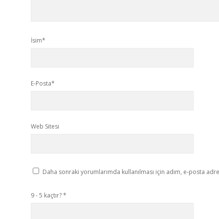
İsim*
E-Posta*
Web Sitesi
Daha sonraki yorumlarımda kullanılması için adım, e-posta adres
9 - 5 kaçtır?
*