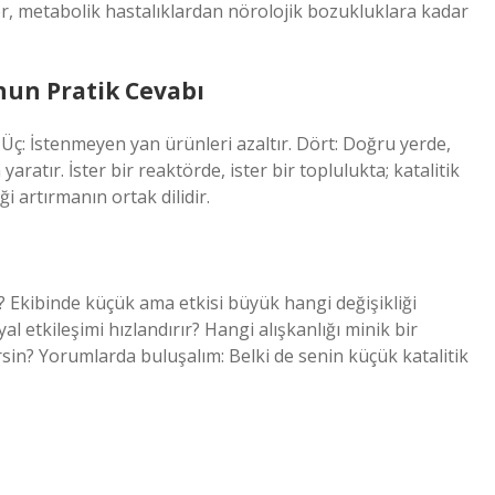
er, metabolik hastalıklardan nörolojik bozukluklara kadar
unun Pratik Cevabı
rür. Üç: İstenmeyen yan ürünleri azaltır. Dört: Doğru yerde,
tır. İster bir reaktörde, ister bir toplulukta; katalitik
ği artırmanın ortak dilidir.
n? Ekibinde küçük ama etkisi büyük hangi değişikliği
l etkileşimi hızlandırır? Hangi alışkanlığı minik bir
irsin? Yorumlarda buluşalım: Belki de senin küçük katalitik