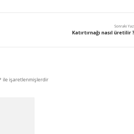
Sonraki Yaz
Katırtırnağı nasıl üretilir 
*
ile işaretlenmişlerdir