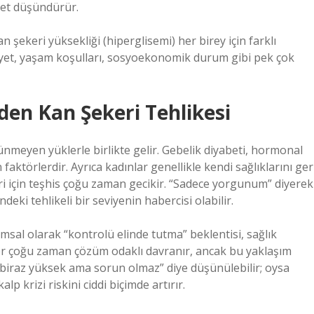
bet düşündürür.
şekeri yüksekliği (hiperglisemi) her birey için farklı
iyet, yaşam koşulları, sosyoekonomik durum gibi pek çok
den Kan Şekeri Tehlikesi
ünmeyen yüklerle birlikte gelir. Gebelik diyabeti, hormonal
faktörlerdir. Ayrıca kadınlar genellikle kendi sağlıklarını ger
leri için teşhis çoğu zaman gecikir. “Sadece yorgunum” diyerek
ndeki tehlikeli bir seviyenin habercisi olabilir.
umsal olarak “kontrolü elinde tutma” beklentisi, sağlık
kler çoğu zaman çözüm odaklı davranır, ancak bu yaklaşım
 “biraz yüksek ama sorun olmaz” diye düşünülebilir; oysa
 krizi riskini ciddi biçimde artırır.