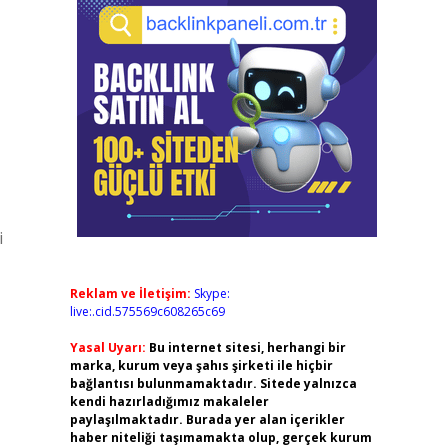
i
Reklam ve İletişim:
Skype:
live:.cid.575569c608265c69
Yasal Uyarı:
Bu internet sitesi, herhangi bir
marka, kurum veya şahıs şirketi ile hiçbir
bağlantısı bulunmamaktadır. Sitede yalnızca
kendi hazırladığımız makaleler
paylaşılmaktadır. Burada yer alan içerikler
haber niteliği taşımamakta olup, gerçek kurum