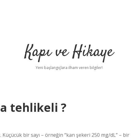
Kapı ve Hikaye
Yeni başlangıçlara ilham veren bilgiler!
 tehlikeli ?
r. Küçücük bir sayı – örneğin “kan şekeri 250 mg/dL” – bir