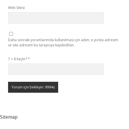
Web Sitesi
Daha sonraki yorumlarımda kullanılması için adım, e-posta adresim
ve site adresim bu tarayıcıya kaydedilsin.
7 + 8 kaçtır?
*
Sitemap