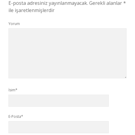
E-posta adresiniz yayınlanmayacak.
Gerekli alanlar
*
ile işaretlenmişlerdir
Yorum
İsim*
E-Posta*