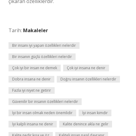
çıkaran özelliklerdir.
Tarih:
Makaleler
Bir insanı iyi yapan özellikleri nelerdir
Bir insanın güçlü özellikleri nelerdir
Çok iyi bir insan ne demek
Çok iyi insana ne denir
Dobra insana ne denir
Doğru insanın özellikleri nelerdir
Fazla iyi niyet ne getirir
Güvenilir bir insanın özellikleri nelerdir
İyi bir insan olmak neden önemlidir
İyi insan kimdir
İyi kalpli insana ne denir
Kalite denince akla ne gelir
Kalite nedir kısa ve öz
Kaliteli insan nasıl davranır