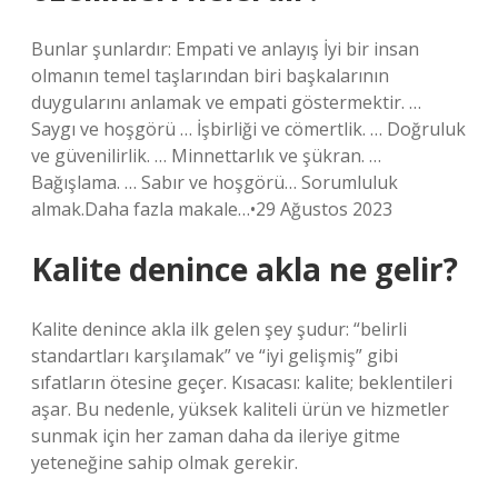
Bunlar şunlardır: Empati ve anlayış İyi bir insan
olmanın temel taşlarından biri başkalarının
duygularını anlamak ve empati göstermektir. …
Saygı ve hoşgörü … İşbirliği ve cömertlik. … Doğruluk
ve güvenilirlik. … Minnettarlık ve şükran. …
Bağışlama. … Sabır ve hoşgörü… Sorumluluk
almak.Daha fazla makale…•29 Ağustos 2023
Kalite denince akla ne gelir?
Kalite denince akla ilk gelen şey şudur: “belirli
standartları karşılamak” ve “iyi gelişmiş” gibi
sıfatların ötesine geçer. Kısacası: kalite; beklentileri
aşar. Bu nedenle, yüksek kaliteli ürün ve hizmetler
sunmak için her zaman daha da ileriye gitme
yeteneğine sahip olmak gerekir.