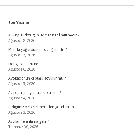
Sidebar
Son Yazılar
Kuveyt Türk’te günlük transfer limiti nedir ?
Ağustos 8, 2026
Manda yoğurdunun özelliği nedir ?
Ağustos 7, 2026
Döngüsel soru nedir ?
Ağustos 6, 2026
Avokadonun kabuğu soyulur mu ?
Ağustos 5, 2026
Az pişmiş et yumuşak olur mu ?
Ağustos 4, 2026
Aldığımız belgeler nereden görebilirim ?
Ağustos 3, 2026
Avcılar ne anlama gelir ?
Temmuz 30, 2026