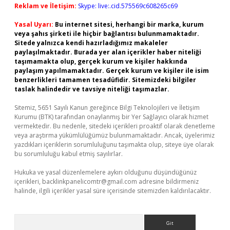
Reklam ve İletişim:
Skype: live:.cid.575569c608265c69
Yasal Uyarı:
Bu internet sitesi, herhangi bir marka, kurum
veya şahıs şirketi ile hiçbir bağlantısı bulunmamaktadır.
Sitede yalnızca kendi hazırladığımız makaleler
paylaşılmaktadır. Burada yer alan içerikler haber niteliği
taşımamakta olup, gerçek kurum ve kişiler hakkında
paylaşım yapılmamaktadır. Gerçek kurum ve kişiler ile isim
benzerlikleri tamamen tesadüfidir. Sitemizdeki bilgiler
taslak halindedir ve tavsiye niteliği taşımazlar.
Sitemiz, 5651 Sayılı Kanun gereğince Bilgi Teknolojileri ve İletişim
Kurumu (BTK) tarafından onaylanmış bir Yer Sağlayıcı olarak hizmet
vermektedir. Bu nedenle, sitedeki içerikleri proaktif olarak denetleme
veya araştırma yükümlülüğümüz bulunmamaktadır. Ancak, üyelerimiz
yazdıkları içeriklerin sorumluluğunu taşımakta olup, siteye üye olarak
bu sorumluluğu kabul etmiş sayılırlar.
Hukuka ve yasal düzenlemelere aykırı olduğunu düşündüğünüz
içerikleri,
backlinkpanelicomtr@gmail.com
adresine bildirmeniz
halinde, ilgili içerikler yasal süre içerisinde sitemizden kaldırılacaktır.
Arama