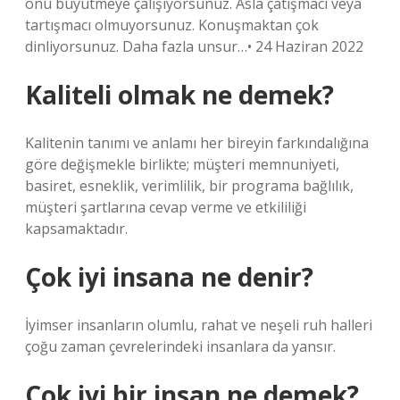
onu büyütmeye çalışıyorsunuz. Asla çatışmacı veya
tartışmacı olmuyorsunuz. Konuşmaktan çok
dinliyorsunuz. Daha fazla unsur…• 24 Haziran 2022
Kaliteli olmak ne demek?
Kalitenin tanımı ve anlamı her bireyin farkındalığına
göre değişmekle birlikte; müşteri memnuniyeti,
basiret, esneklik, verimlilik, bir programa bağlılık,
müşteri şartlarına cevap verme ve etkililiği
kapsamaktadır.
Çok iyi insana ne denir?
İyimser insanların olumlu, rahat ve neşeli ruh halleri
çoğu zaman çevrelerindeki insanlara da yansır.
Çok iyi bir insan ne demek?