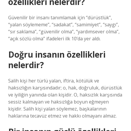
özellikleri nelerdir?
Güvenilir bir insanı tanımlamak için “dürüstlük”,
“yalan söylememe”, “sadakat”, “samimiyet”, “saygı”,
“sır saklama”, “güvenilir olma”, “yardımsever olma”,
“açık sözlü olma” ifadeleri ilk 10’da yer aldı.
Doğru insanın özellikleri
nelerdir?
Salih kişi her türlü yalan, iftira, kötülük ve
haksızlığın karşısındadır; o, hak, doğruluk, dürüstlük
ve iyiliğin yanında olan kişidir. O, haksızlık karşısında
sessiz kalmayan ve haksızlığa boyun eğmeyen
kişidir. Salih kişi yalan söylemez, başkalarının
haklarına tecavüz etmez ve hakkı olmayanı almaz.