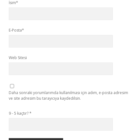
İsim*
E-Posta*
Web Sitesi
Daha sonraki yorumlarımda kullanılması için adım, e-posta adresim
ve site adresim bu tarayıcıya kaydedilsin.
9 - 5 kaçtır?
*