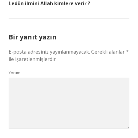
Ledün ilmini Allah kimlere verir ?
Bir yanıt yazın
E-posta adresiniz yayınlanmayacak.
Gerekli alanlar
*
ile işaretlenmişlerdir
Yorum