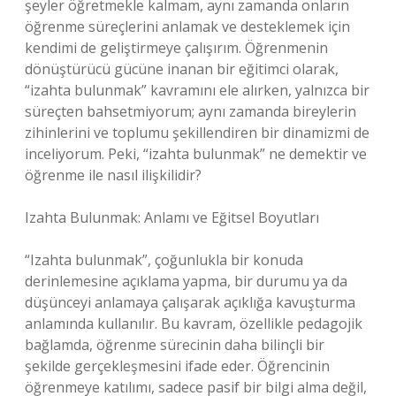
şeyler öğretmekle kalmam, aynı zamanda onların
öğrenme süreçlerini anlamak ve desteklemek için
kendimi de geliştirmeye çalışırım. Öğrenmenin
dönüştürücü gücüne inanan bir eğitimci olarak,
“izahta bulunmak” kavramını ele alırken, yalnızca bir
süreçten bahsetmiyorum; aynı zamanda bireylerin
zihinlerini ve toplumu şekillendiren bir dinamizmi de
inceliyorum. Peki, “izahta bulunmak” ne demektir ve
öğrenme ile nasıl ilişkilidir?
Izahta Bulunmak: Anlamı ve Eğitsel Boyutları
“Izahta bulunmak”, çoğunlukla bir konuda
derinlemesine açıklama yapma, bir durumu ya da
düşünceyi anlamaya çalışarak açıklığa kavuşturma
anlamında kullanılır. Bu kavram, özellikle pedagojik
bağlamda, öğrenme sürecinin daha bilinçli bir
şekilde gerçekleşmesini ifade eder. Öğrencinin
öğrenmeye katılımı, sadece pasif bir bilgi alma değil,