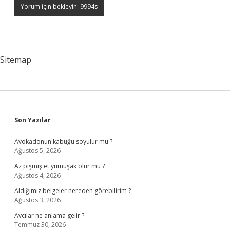
Sitemap
Sidebar
Son Yazılar
Avokadonun kabuğu soyulur mu ?
Ağustos 5, 2026
Az pişmiş et yumuşak olur mu ?
Ağustos 4, 2026
Aldığımız belgeler nereden görebilirim ?
Ağustos 3, 2026
Avcılar ne anlama gelir ?
Temmuz 30, 2026