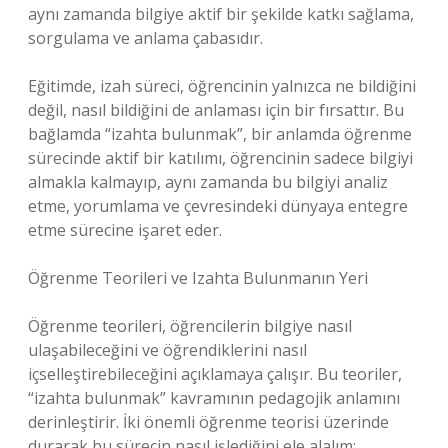
aynı zamanda bilgiye aktif bir şekilde katkı sağlama,
sorgulama ve anlama çabasıdır.
Eğitimde, izah süreci, öğrencinin yalnızca ne bildiğini
değil, nasıl bildiğini de anlaması için bir fırsattır. Bu
bağlamda “izahta bulunmak”, bir anlamda öğrenme
sürecinde aktif bir katılımı, öğrencinin sadece bilgiyi
almakla kalmayıp, aynı zamanda bu bilgiyi analiz
etme, yorumlama ve çevresindeki dünyaya entegre
etme sürecine işaret eder.
Öğrenme Teorileri ve Izahta Bulunmanın Yeri
Öğrenme teorileri, öğrencilerin bilgiye nasıl
ulaşabileceğini ve öğrendiklerini nasıl
içselleştirebileceğini açıklamaya çalışır. Bu teoriler,
“izahta bulunmak” kavramının pedagojik anlamını
derinleştirir. İki önemli öğrenme teorisi üzerinde
durarak bu sürecin nasıl işlediğini ele alalım: