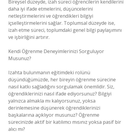
Bireysel düzeyde, izah süreci öğrencilerin kendilerini
daha iyi ifade etmelerini, düşüncelerini
netleştirmelerini ve öğrendikleri bilgiyi
içselleştirmelerini sağlar. Toplumsal düzeyde ise,
izah etme süreci, toplumdaki genel bilgi paylaşımını
ve işbirliğini artırır.
Kendi Öğrenme Deneyimlerinizi Sorguluyor
Musunuz?
Izahta bulunmanın eğitimdeki rolünü
düşündüğümüzde, her bireyin öğrenme sürecine
nasıl katkı sağladığını sorgulamak önemlidir. Siz,
öğrendiklerinizi nasıl ifade ediyorsunuz? Bilgiyi
yalnızca almakla mı kalıyorsunuz, yoksa
derinlemesine düşünerek öğrendiklerinizi
başkalarına açıklıyor musunuz? Öğrenme
sürecinizde aktif bir katılımcı mısınız yoksa pasif bir
alıcı mı?