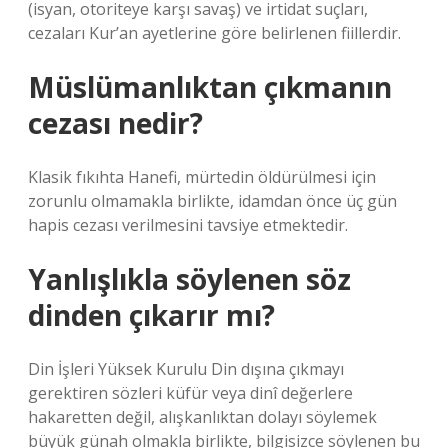
(isyan, otoriteye karşı savaş) ve irtidat suçları,
cezaları Kur’an ayetlerine göre belirlenen fiillerdir.
Müslümanlıktan çıkmanın
cezası nedir?
Klasik fıkıhta Hanefi, mürtedin öldürülmesi için
zorunlu olmamakla birlikte, idamdan önce üç gün
hapis cezası verilmesini tavsiye etmektedir.
Yanlışlıkla söylenen söz
dinden çıkarır mı?
Din İşleri Yüksek Kurulu Din dışına çıkmayı
gerektiren sözleri küfür veya dinî değerlere
hakaretten değil, alışkanlıktan dolayı söylemek
büyük günah olmakla birlikte, bilgisizce söylenen bu