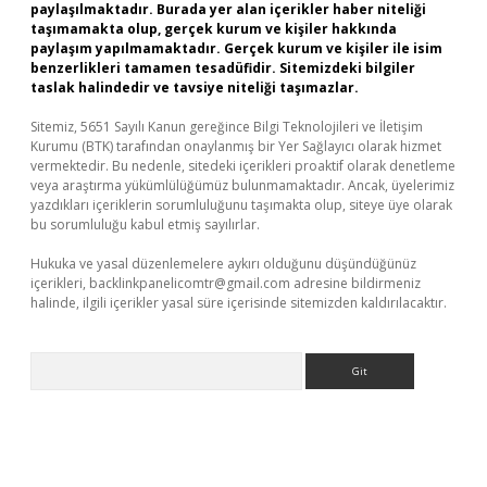
paylaşılmaktadır. Burada yer alan içerikler haber niteliği
taşımamakta olup, gerçek kurum ve kişiler hakkında
paylaşım yapılmamaktadır. Gerçek kurum ve kişiler ile isim
benzerlikleri tamamen tesadüfidir. Sitemizdeki bilgiler
taslak halindedir ve tavsiye niteliği taşımazlar.
Sitemiz, 5651 Sayılı Kanun gereğince Bilgi Teknolojileri ve İletişim
Kurumu (BTK) tarafından onaylanmış bir Yer Sağlayıcı olarak hizmet
vermektedir. Bu nedenle, sitedeki içerikleri proaktif olarak denetleme
veya araştırma yükümlülüğümüz bulunmamaktadır. Ancak, üyelerimiz
yazdıkları içeriklerin sorumluluğunu taşımakta olup, siteye üye olarak
bu sorumluluğu kabul etmiş sayılırlar.
Hukuka ve yasal düzenlemelere aykırı olduğunu düşündüğünüz
içerikleri,
backlinkpanelicomtr@gmail.com
adresine bildirmeniz
halinde, ilgili içerikler yasal süre içerisinde sitemizden kaldırılacaktır.
Arama