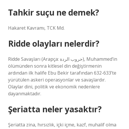
Tahkir suçu ne demek?
Hakaret Kavramı, TCK Md.
Ridde olayları nelerdir?
Ridde Savaşları (Arapça: حروب الردة), Muhammed’in
ölümünden sonra kitlesel din değiştirmenin
ardından ilk halife Ebu Bekir tarafından 632-633’te
yürütülen askeri operasyonlar ve savaşlardır.
Olaylar dini, politik ve ekonomik nedenlere
dayanmaktadır.
Şeriatta neler yasaktır?
Şeriatta zina, hırsızlık, içki içme, kazf, muhalif olma