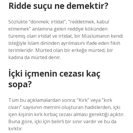
Ridde suçu ne demektir?
Sözlükte “dönmek; irtidat”, “reddetmek, kabul
etmemek” anlamına gelen reddiye kökünden
türemiş olan irtidat ve irtidat, bir Müslümanın kendi
isteğiyle İslam dininden ayrılmasını ifade eden fıkıh
terimleridir. Mürted olan bir erkeğe mürted, bir
kadına da mürted denir.
İçki içmenin cezası kaç
sopa?
Tüm bu açıklamalardan sonra; “Kırk” veya “kırk
civarı” sayısının metnini oluşturan hadislerden, içki
içen kişinin kırk kırbaç cezası alması gerektiği açıktır.
Buna göre, içki için belirli bir sınır vardır ve bu da
kırktır.