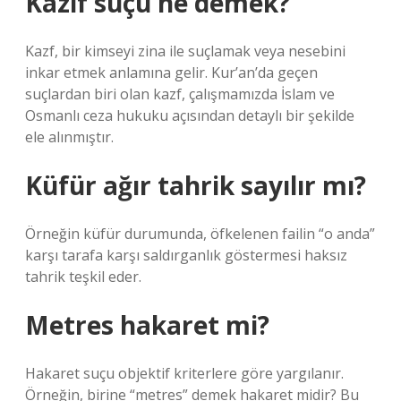
Kazif suçu ne demek?
Kazf, bir kimseyi zina ile suçlamak veya nesebini
inkar etmek anlamına gelir. Kur’an’da geçen
suçlardan biri olan kazf, çalışmamızda İslam ve
Osmanlı ceza hukuku açısından detaylı bir şekilde
ele alınmıştır.
Küfür ağır tahrik sayılır mı?
Örneğin küfür durumunda, öfkelenen failin “o anda”
karşı tarafa karşı saldırganlık göstermesi haksız
tahrik teşkil eder.
Metres hakaret mi?
Hakaret suçu objektif kriterlere göre yargılanır.
Örneğin, birine “metres” demek hakaret midir? Bu