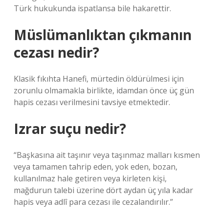
Türk hukukunda ispatlansa bile hakarettir.
Müslümanlıktan çıkmanın
cezası nedir?
Klasik fıkıhta Hanefi, mürtedin öldürülmesi için
zorunlu olmamakla birlikte, idamdan önce üç gün
hapis cezası verilmesini tavsiye etmektedir.
Izrar suçu nedir?
“Başkasına ait taşınır veya taşınmaz malları kısmen
veya tamamen tahrip eden, yok eden, bozan,
kullanılmaz hale getiren veya kirleten kişi,
mağdurun talebi üzerine dört aydan üç yıla kadar
hapis veya adlî para cezası ile cezalandırılır.”