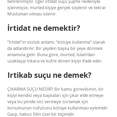
belirlenmiştir. Eğer irtidat suçu şüphe nedeniyle
işlenmişse, mürted kişiye gerçek söylenir ve tekrar
Müslüman olması istenir.
İrtidat ne demektir?
“İrtidat”ın sözlük anlamı, “kötüye kullanma” olarak
da adlandırılır; Bir şeyden başka bir şeye dönmek
anlamına gelir. Buna göre, mürted, İslam’dan
uzaklaşıp inkara ve küfre dönen kişiyi ifade eder.
Irtikab suçu ne demek?
ÇIKARMA SUÇU NEDİR? Bir kamu görevlisinin, bir
kişiyi kendisi veya başkaları için çıkar elde etmeye
veya bu yönde söz vermeye zorlamak için
konumunun nüfuzunu kötüye kullanması eylemidir.
Gasp, haksız fiilin özel bir biçimidir.