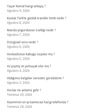
Yaşar Kemal hangi anlayış ?
Ağustos 9, 2026
Kuveyt Türk’te günlük transfer limiti nedir ?
Ağustos 8, 2026
Manda yoğurdunun özelliği nedir ?
Ağustos 7, 2026
Döngüsel soru nedir ?
Ağustos 6, 2026
Avokadonun kabuğu soyulur mu ?
Ağustos 5, 2026
Az pişmiş et yumuşak olur mu ?
Ağustos 4, 2026
Aldığımız belgeler nereden görebilirim ?
Ağustos 3, 2026
Avcılar ne anlama gelir ?
Temmuz 30, 2026
Xiaomi’nin en iyi kamerası hangi telefonda ?
Temmuz 29, 2026