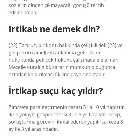
sözlerin dinden çıkmayacağı görüşü tercih
edilmektedir.
Irtikab ne demek din?
[22] Ta’aruz, bir konu hakkında çelişkili delil[23] ve
gasp, kötü amel[24] anlamına gelir. İslam
hukukunda pek çok hüküm, çalışmada ele alınan
Mecelle kuralı gibi, zararın mümkün olduğunca
ortadan kaldırılması fikrine dayanmaktadır.
İrtikap suçu kaç yıldır?
Zimmete para geçirmenin cezası 5 ila 10 yıl hapistir.
İkna yoluyla gaspın cezası 3 ila 5 yıl hapistir. Gasp,
soruşturma görevini ihmal ederek yapılırsa, ceza 3
ay ile 3 yıl arasındadır.