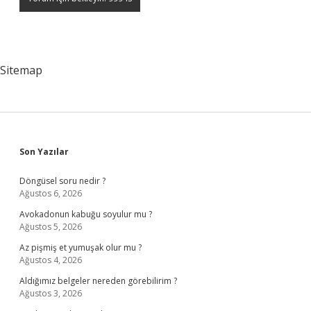
Sitemap
Sidebar
Son Yazılar
Döngüsel soru nedir ?
Ağustos 6, 2026
Avokadonun kabuğu soyulur mu ?
Ağustos 5, 2026
Az pişmiş et yumuşak olur mu ?
Ağustos 4, 2026
Aldığımız belgeler nereden görebilirim ?
Ağustos 3, 2026