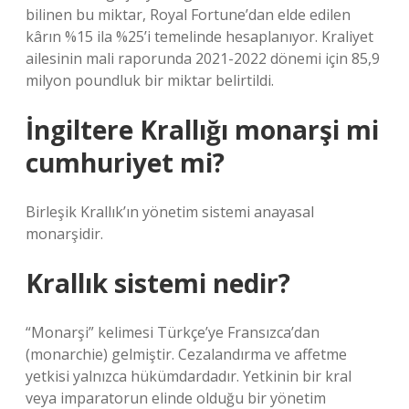
bilinen bu miktar, Royal Fortune’dan elde edilen
kârın %15 ila %25’i temelinde hesaplanıyor. Kraliyet
ailesinin mali raporunda 2021-2022 dönemi için 85,9
milyon poundluk bir miktar belirtildi.
İngiltere Krallığı monarşi mi
cumhuriyet mi?
Birleşik Krallık’ın yönetim sistemi anayasal
monarşidir.
Krallık sistemi nedir?
“Monarşi” kelimesi Türkçe’ye Fransızca’dan
(monarchie) gelmiştir. Cezalandırma ve affetme
yetkisi yalnızca hükümdardadır. Yetkinin bir kral
veya imparatorun elinde olduğu bir yönetim