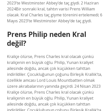
2023’te Westminster Abbey’de taç giydi. 2 Haziran
2024Bir sonraki kral, tahtın varisi Prens William
olacak. Kral Charles taç giyme törenini ertelemedi; 6
Mayıs 2023’te Westminster Abbey’de taç giydi.
Prens Philip neden Kral
değil?
Kraliçe ölürse, Prens Charles kral olacak çünkü
kraliçenin en büyük oğlu. Philip, Yunan kraliyet
ailesinde doğdu, ancak çok küçükken tahttan
indirildiler. Çocukluğunun çoğunu Birleşik Krallık’ta,
özellikle amcası Lord Louis Mountbatten olmak
üzere akrabalarının yanında geçirdi. 24 Nisan 2023
Kraliçe ölürse, Prens Charles kral olacak çünkü
kraliçenin en büyük oğlu. Philip, Yunan kraliyet
ailesinde doğdu, ancak çok küçükken tahttan
indirildiler. Çocukluğunun çoğunu Birleşik Krallık’ta,