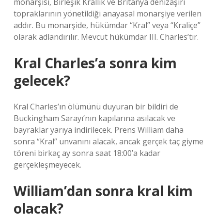
monarşisi, Birleşik Krallık ve Britanya denizaşırı
topraklarının yönetildiği anayasal monarşiye verilen
addır. Bu monarşide, hükümdar “Kral” veya “Kraliçe”
olarak adlandırılır. Mevcut hükümdar III. Charles’tır.
Kral Charles’a sonra kim
gelecek?
Kral Charles’ın ölümünü duyuran bir bildiri de
Buckingham Sarayı’nın kapılarına asılacak ve
bayraklar yarıya indirilecek. Prens William daha
sonra “Kral” unvanını alacak, ancak gerçek taç giyme
töreni birkaç ay sonra saat 18:00’a kadar
gerçekleşmeyecek.
William’dan sonra kral kim
olacak?