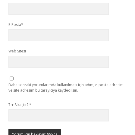
E-Posta*
Web Sitesi
Daha sonraki yorumlarımda kullanılması için adım, e-posta adresim
ve site adresim bu tarayıcıya kaydedilsin.
7 + 8 kaçtır?
*