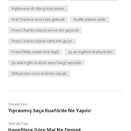
İngilterenin ilk Viking Kralı kimdir
Kral Charlesa sonra kim gelecek
Krallık sistemi nedir
Prens Charles ölünce yerine kim geçecek
Prens Charles ölürse tahta kim geçer
Prens Philip neden Kral değil
Şu an İngiltere kraliçesi kim
Şu anki İngiliz kraliyet ailesi hangi hanedan
Williamdan sonra kral kim olacak
Önceki Yazı
Yıpranmış Saça Kuaförde Ne Yapılır
Sonraki Yazı
Hanefilere Göre Mal Ne Demek