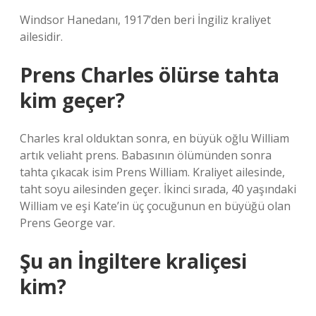
Windsor Hanedanı, 1917’den beri İngiliz kraliyet
ailesidir.
Prens Charles ölürse tahta
kim geçer?
Charles kral olduktan sonra, en büyük oğlu William
artık veliaht prens. Babasının ölümünden sonra
tahta çıkacak isim Prens William. Kraliyet ailesinde,
taht soyu ailesinden geçer. İkinci sırada, 40 yaşındaki
William ve eşi Kate’in üç çocuğunun en büyüğü olan
Prens George var.
Şu an İngiltere kraliçesi
kim?