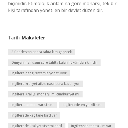
biçimidir. Etimolojik anlamına göre monarşi, tek bir
kişi tarafından yönetilen bir devlet düzenidir.
Tarih:
Makaleler
3 Charlestan sonra tahta kim geçecek
Dünyanın en uzun süre tahtta kalan hükümdarı kimdir
İngiltere hangi sistemle yönetiliyor
İngiltere kraliyet ailesi nasıl para kazanıyor
İngiltere Krallığı monarşi mi cumhuriyet mi
İngiltere tahtının varisi kim
İngilterede en yetkili kim
İngilterede kaç tane lord var
İngilterede kraliyet sistemi nasıl
İngilterede tahtta kim var