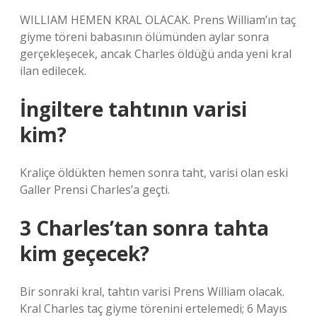
WILLIAM HEMEN KRAL OLACAK. Prens William’ın taç
giyme töreni babasının ölümünden aylar sonra
gerçekleşecek, ancak Charles öldüğü anda yeni kral
ilan edilecek.
İngiltere tahtının varisi
kim?
Kraliçe öldükten hemen sonra taht, varisi olan eski
Galler Prensi Charles’a geçti.
3 Charles’tan sonra tahta
kim geçecek?
Bir sonraki kral, tahtın varisi Prens William olacak.
Kral Charles taç giyme törenini ertelemedi; 6 Mayıs