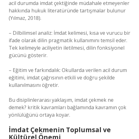
acil durumda imdat çektiğinde müdahale etmeyenler
hakkında hukuk literatüründe tartışmalar bulunur
(Yılmaz, 2018).
– Dilbilimsel analiz: İmdat kelimesi, kısa ve vurucu bir
ifade olarak dilin pragmatik kullanımını temsil eder.
Tek kelimeyle aciliyetin iletilmesi, dilin fonksiyonel
gücünü gösterir.
– Eğitim ve farkındalık: Okullarda verilen acil durum
eğitimi, imdat çağrısının etkili ve doğru şekilde
kullanılmasını öğretir.
Bu disiplinlerarası yaklaşım,
imdat çekmek ne
demek? kritik kavramları
bağlamında kavramın çok
yönlülüğünü ortaya koyar.
İmdat Çekmenin Toplumsal ve
Kültürel Önemi