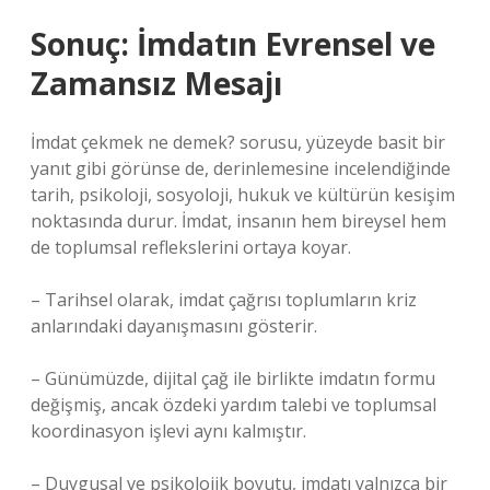
Sonuç: İmdatın Evrensel ve
Zamansız Mesajı
İmdat çekmek ne demek?
sorusu, yüzeyde basit bir
yanıt gibi görünse de, derinlemesine incelendiğinde
tarih, psikoloji, sosyoloji, hukuk ve kültürün kesişim
noktasında durur. İmdat, insanın hem bireysel hem
de toplumsal reflekslerini ortaya koyar.
– Tarihsel olarak, imdat çağrısı toplumların kriz
anlarındaki dayanışmasını gösterir.
– Günümüzde, dijital çağ ile birlikte imdatın formu
değişmiş, ancak özdeki yardım talebi ve toplumsal
koordinasyon işlevi aynı kalmıştır.
– Duygusal ve psikolojik boyutu, imdatı yalnızca bir