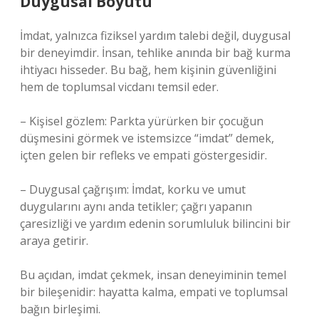
Duygusal Boyutu
İmdat, yalnızca fiziksel yardım talebi değil, duygusal
bir deneyimdir. İnsan, tehlike anında bir bağ kurma
ihtiyacı hisseder. Bu bağ, hem kişinin güvenliğini
hem de toplumsal vicdanı temsil eder.
– Kişisel gözlem: Parkta yürürken bir çocuğun
düşmesini görmek ve istemsizce “imdat” demek,
içten gelen bir refleks ve empati göstergesidir.
– Duygusal çağrışım: İmdat, korku ve umut
duygularını aynı anda tetikler; çağrı yapanın
çaresizliği ve yardım edenin sorumluluk bilincini bir
araya getirir.
Bu açıdan, imdat çekmek, insan deneyiminin temel
bir bileşenidir: hayatta kalma, empati ve toplumsal
bağın birleşimi.