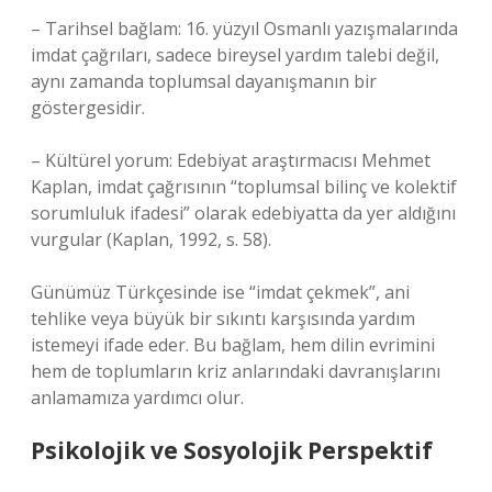
– Tarihsel bağlam: 16. yüzyıl Osmanlı yazışmalarında
imdat çağrıları, sadece bireysel yardım talebi değil,
aynı zamanda toplumsal dayanışmanın bir
göstergesidir.
– Kültürel yorum: Edebiyat araştırmacısı Mehmet
Kaplan, imdat çağrısının “toplumsal bilinç ve kolektif
sorumluluk ifadesi” olarak edebiyatta da yer aldığını
vurgular (Kaplan, 1992, s. 58).
Günümüz Türkçesinde ise “imdat çekmek”, ani
tehlike veya büyük bir sıkıntı karşısında yardım
istemeyi ifade eder. Bu bağlam, hem dilin evrimini
hem de toplumların kriz anlarındaki davranışlarını
anlamamıza yardımcı olur.
Psikolojik ve Sosyolojik Perspektif