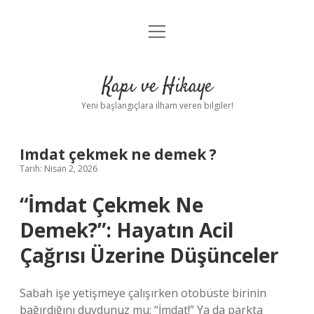
menüyü
Anasayfa
aç
Gizlilik Politikası
Kapı ve Hikaye
Yasal Uyarı
Yeni başlangıçlara ilham veren bilgiler!
Hakkımızda
Imdat çekmek ne demek ?
Tarih: Nisan 2, 2026
“İmdat Çekmek Ne
Demek?”: Hayatın Acil
Çağrısı Üzerine Düşünceler
Sabah işe yetişmeye çalışırken otobüste birinin
bağırdığını duydunuz mu: “İmdat!” Ya da parkta