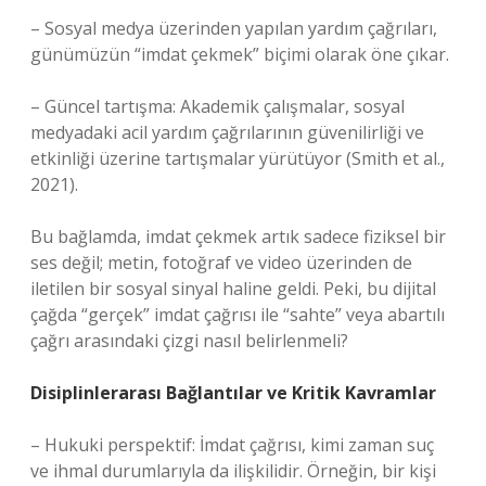
– Sosyal medya üzerinden yapılan yardım çağrıları,
günümüzün “imdat çekmek” biçimi olarak öne çıkar.
– Güncel tartışma: Akademik çalışmalar, sosyal
medyadaki acil yardım çağrılarının güvenilirliği ve
etkinliği üzerine tartışmalar yürütüyor (Smith et al.,
2021).
Bu bağlamda, imdat çekmek artık sadece fiziksel bir
ses değil; metin, fotoğraf ve video üzerinden de
iletilen bir sosyal sinyal haline geldi. Peki, bu dijital
çağda “gerçek” imdat çağrısı ile “sahte” veya abartılı
çağrı arasındaki çizgi nasıl belirlenmeli?
Disiplinlerarası Bağlantılar ve Kritik Kavramlar
– Hukuki perspektif: İmdat çağrısı, kimi zaman suç
ve ihmal durumlarıyla da ilişkilidir. Örneğin, bir kişi