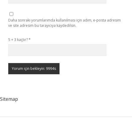
Daha sonraki yorumlarımda kullanılması için adım, e-posta adresim
ve site adresim bu tarayıcıya kaydedilsin.
5 + 3 kaçtır?
*
Sitemap