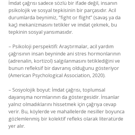
İmdat çağrısı sadece sözlü bir ifade değil, insanın
psikolojik ve sosyal tepkisinin bir parçasıdır. Acil
durumlarda beynimiz, “fight or flight” (savaş ya da
kaç) mekanizmasını tetikler ve imdat çekmek, bu
tepkinin sosyal yansımasıdır.
– Psikoloji perspektifi: Araştırmalar, acil yardım
çağrısının insan beyninde ani stres hormonlarının
(adrenalin, kortizol) salgılanmasını tetiklediğini ve
bunun refleksif bir davranış olduğunu gösteriyor
(American Psychological Association, 2020).
– Sosyolojik boyut: İmdat çağrısı, toplumsal
dayanışma normlarının da göstergesidir. İnsanlar
yalnız olmadıklarını hissetmek için çağrıya cevap
verir. Bu, köylerde ve mahallelerde nesiller boyunca
gözlemlenmiş bir kolektif refleks olarak literatürde
yer alır.