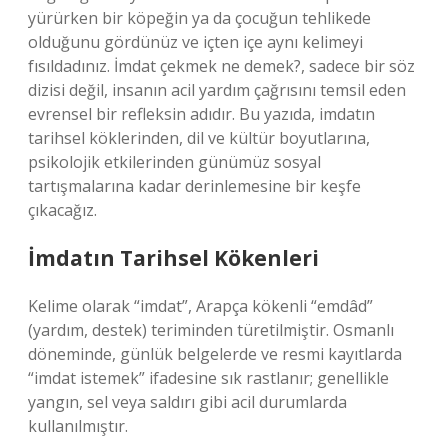
yürürken bir köpeğin ya da çocuğun tehlikede
olduğunu gördünüz ve içten içe aynı kelimeyi
fısıldadınız.
İmdat çekmek ne demek?
, sadece bir söz
dizisi değil, insanın acil yardım çağrısını temsil eden
evrensel bir refleksin adıdır. Bu yazıda, imdatın
tarihsel köklerinden, dil ve kültür boyutlarına,
psikolojik etkilerinden günümüz sosyal
tartışmalarına kadar derinlemesine bir keşfe
çıkacağız.
İmdatın Tarihsel Kökenleri
Kelime olarak “imdat”, Arapça kökenli “emdâd”
(yardım, destek) teriminden türetilmiştir. Osmanlı
döneminde, günlük belgelerde ve resmi kayıtlarda
“imdat istemek” ifadesine sık rastlanır; genellikle
yangın, sel veya saldırı gibi acil durumlarda
kullanılmıştır.