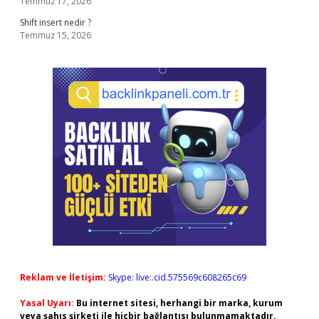
Temmuz 17, 2026
Shift insert nedir ?
Temmuz 15, 2026
Reklam ve İletişim:
Skype: live:.cid.575569c608265c69
Yasal Uyarı:
Bu internet sitesi, herhangi bir marka, kurum
veya şahıs şirketi ile hiçbir bağlantısı bulunmamaktadır.