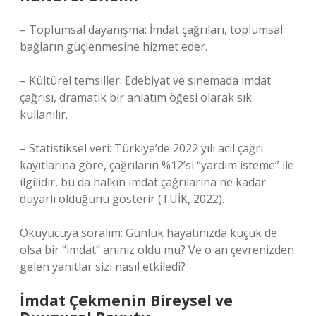
– Toplumsal dayanışma: İmdat çağrıları, toplumsal
bağların güçlenmesine hizmet eder.
– Kültürel temsiller: Edebiyat ve sinemada imdat
çağrısı, dramatik bir anlatım öğesi olarak sık
kullanılır.
– Statistiksel veri: Türkiye’de 2022 yılı acil çağrı
kayıtlarına göre, çağrıların %12’si “yardım isteme” ile
ilgilidir, bu da halkın imdat çağrılarına ne kadar
duyarlı olduğunu gösterir (TÜİK, 2022).
Okuyucuya soralım: Günlük hayatınızda küçük de
olsa bir “imdat” anınız oldu mu? Ve o an çevrenizden
gelen yanıtlar sizi nasıl etkiledi?
İmdat Çekmenin Bireysel ve