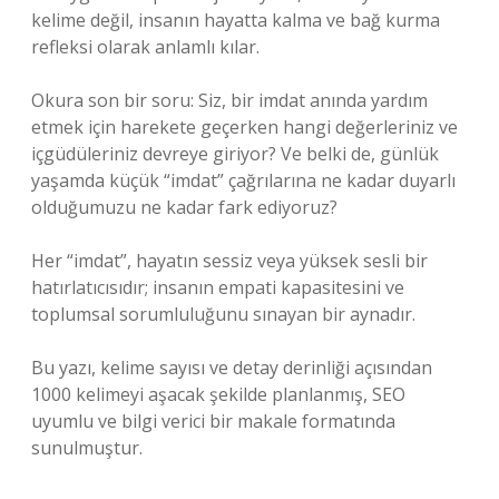
kelime değil, insanın hayatta kalma ve bağ kurma
refleksi olarak anlamlı kılar.
Okura son bir soru: Siz, bir imdat anında yardım
etmek için harekete geçerken hangi değerleriniz ve
içgüdüleriniz devreye giriyor? Ve belki de, günlük
yaşamda küçük “imdat” çağrılarına ne kadar duyarlı
olduğumuzu ne kadar fark ediyoruz?
Her “imdat”, hayatın sessiz veya yüksek sesli bir
hatırlatıcısıdır; insanın empati kapasitesini ve
toplumsal sorumluluğunu sınayan bir aynadır.
Bu yazı, kelime sayısı ve detay derinliği açısından
1000 kelimeyi aşacak şekilde planlanmış, SEO
uyumlu ve bilgi verici bir makale formatında
sunulmuştur.