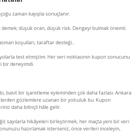
 çoğu zaman kayıpla sonuçlanır.
k demek; düşük oran, düşük risk. Dengeyi bulmak önemli.
lasman koşulları, taraftar desteği…
ryolarla test etmiştim. Her veri noktasının kupon sonucunu
i bir deneyimdi.
ı, basit bir işaretleme eyleminden çok daha fazlası. Ankara
tiklerden gözlemlere uzanan bir yolculuk bu. Kupon
riniz daha bilinçli hâle gelir.
 sayılarla hikâyeleri birleştirmek, her maçta yeni bir veri
onunuzu hazırlamak isterseniz, önce verileri inceleyin,