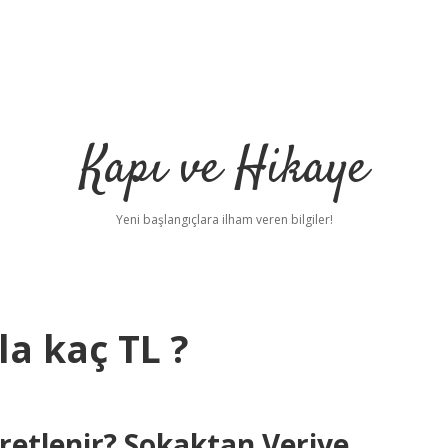
Kapı ve Hikaye
Yeni başlangıçlara ilham veren bilgiler!
a kaç TL ?
retlenir? Sokaktan Veriye