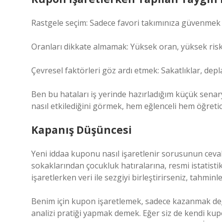
Rastgele seçim: Sadece favori takımınıza güvenmek
Oranları dikkate almamak: Yüksek oran, yüksek ris
Çevresel faktörleri göz ardı etmek: Sakatlıklar, dep
Ben bu hataları iş yerinde hazırladığım küçük sena
nasıl etkilediğini görmek, hem eğlenceli hem öğretic
Kapanış Düşüncesi
Yeni iddaa kuponu nasıl işaretlenir sorusunun cevab
sokaklarından çocukluk hatıralarına, resmi istatis
işaretlerken veri ile sezgiyi birleştirirseniz, tahminle
Benim için kupon işaretlemek, sadece kazanmak değil;
analizi pratiği yapmak demek. Eğer siz de kendi kup