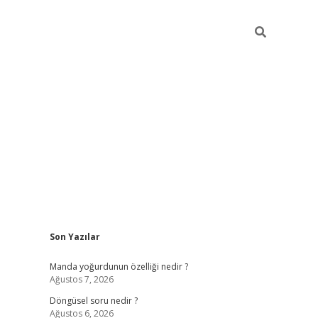
Sidebar
Son Yazılar
Manda yoğurdunun özelliği nedir ?
Ağustos 7, 2026
Döngüsel soru nedir ?
Ağustos 6, 2026