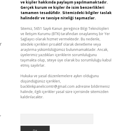
ve kişiler hakkında paylaşım yapılmamaktadır.
Gerçek kurum ve kişiler ile isim benzerlikleri
tamamen tesadüfidir. Sitemizdeki bilgiler taslak
halindedir ve tavsiye niteliği taşımazlar.
Sitemiz, 5651 Sayılı Kanun gereğince Bilgi Teknolojileri
ve İletişim Kurumu (BTK) tarafından onaylanmış bir Yer
Sağlayıcı olarak hizmet vermektedir. Bu nedenle,
r
sitedeki içerikleri proaktif olarak denetleme veya
araştırma yükümlülüğümüz bulunmamaktadır. Ancak,
üyelerimiz yazdıkları içeriklerin sorumluluğunu
taşımakta olup, siteye üye olarak bu sorumluluğu kabul
etmiş sayılırlar.
Hukuka ve yasal düzenlemelere aykırı olduğunu
düşündüğünüz içerikleri,
backlinkpanelicomtr@gmail.com
adresine bildirmeniz
halinde, ilgili içerikler yasal süre içerisinde sitemizden
kaldırılacaktır.
,
Arama