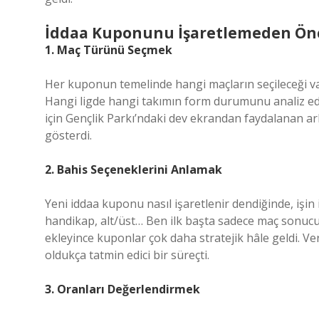
İddaa Kuponunu İşaretlemeden Önc
1. Maç Türünü Seçmek
Her kuponun temelinde hangi maçların seçileceği va
Hangi ligde hangi takımın form durumunu analiz ede
için Gençlik Parkı’ndaki dev ekrandan faydalanan a
gösterdi.
2. Bahis Seçeneklerini Anlamak
Yeni iddaa kuponu nasıl işaretlenir dendiğinde, işin
handikap, alt/üst… Ben ilk başta sadece maç sonucu 
ekleyince kuponlar çok daha stratejik hâle geldi. Ver
oldukça tatmin edici bir süreçti.
3. Oranları Değerlendirmek