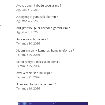
Avokadonun kabuğu soyulur mu ?
Ağustos 5, 2026
Az pişmiş et yumuşak olur mu ?
Ağustos 4, 2026
z
Aldığımız belgeler nereden görebilirim ?
Ağustos 3, 2026
Avcılar ne anlama gelir ?
Temmuz 30, 2026
Xiaomi’nin en iyi kamerası hangi telefonda ?
Temmuz 29, 2026
Kendi işini yapan kişiye ne denir ?
Temmuz 25, 2026
Aval verenin sorumluluğu ?
Temmuz 21, 2026
İlhan İrem fanlarına ne denir ?
Temmuz 19, 2026