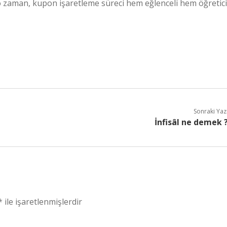
te o zaman, kupon işaretleme süreci hem eğlenceli hem öğretici
Sonraki Yaz
İnfisâl ne demek 
*
ile işaretlenmişlerdir