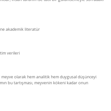
rine akademik literatür
im verileri
bir meyve olarak hem analitik hem duygusal düşünceyi
nımın bu tartışması, meyvenin kökeni kadar onun