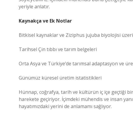
yeriyle anlatır.
Kaynakça ve Ek Notlar
Bitkisel kaynaklar ve Ziziphus jujuba biyolojisi üze
Tarihsel Çin tıbbı ve tarım belgeleri
Orta Asya ve Türkiye’de tarımsal adaptasyon ve üret
Günümüz küresel üretim istatistikleri
Hünnap, coğrafya, tarih ve kültürün iç içe geçtiği 
harekete geçiriyor. İçimdeki mühendis ve insan ya
hayatımızdaki yerini de anlamamı sağlıyor.