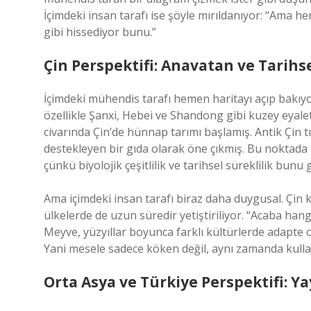
İçimdeki insan tarafı ise şöyle mırıldanıyor: “Ama h
gibi hissediyor bunu.”
Çin Perspektifi: Anavatan ve Tarihs
İçimdeki mühendis tarafı hemen haritayı açıp bakıyo
özellikle Şanxi, Hebei ve Shandong gibi kuzey eyaletl
civarında Çin’de hünnap tarımı başlamış. Antik Çin t
destekleyen bir gıda olarak öne çıkmış. Bu noktada 
çünkü biyolojik çeşitlilik ve tarihsel süreklilik bunu 
Ama içimdeki insan tarafı biraz daha duygusal. Çin 
ülkelerde de uzun süredir yetiştiriliyor. “Acaba hang
Meyve, yüzyıllar boyunca farklı kültürlerde adapte ol
Yani mesele sadece köken değil, aynı zamanda kull
Orta Asya ve Türkiye Perspektifi: 