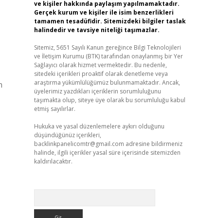
ve kişiler hakkında paylaşım yapılmamaktadır.
Gerçek kurum ve kişiler ile isim benzerlikleri
tamamen tesadüfidir. Sitemizdeki bilgiler taslak
halindedir ve tavsiye niteliği taşımazlar.
Sitemiz, 5651 Sayılı Kanun gereğince Bilgi Teknolojileri
ve İletişim Kurumu (BTK) tarafından onaylanmış bir Yer
Sağlayıcı olarak hizmet vermektedir. Bu nedenle,
sitedeki içerikleri proaktif olarak denetleme veya
araştırma yükümlülüğümüz bulunmamaktadır. Ancak,
n
üyelerimiz yazdıkları içeriklerin sorumluluğunu
taşımakta olup, siteye üye olarak bu sorumluluğu kabul
etmiş sayılırlar.
Hukuka ve yasal düzenlemelere aykırı olduğunu
düşündüğünüz içerikleri,
backlinkpanelicomtr@gmail.com
adresine bildirmeniz
halinde, ilgili içerikler yasal süre içerisinde sitemizden
kaldırılacaktır.
Arama