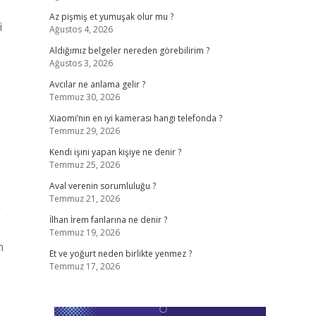
Az pişmiş et yumuşak olur mu ?
i
Ağustos 4, 2026
Aldığımız belgeler nereden görebilirim ?
Ağustos 3, 2026
Avcılar ne anlama gelir ?
Temmuz 30, 2026
Xiaomi’nin en iyi kamerası hangi telefonda ?
Temmuz 29, 2026
Kendi işini yapan kişiye ne denir ?
Temmuz 25, 2026
Aval verenin sorumluluğu ?
Temmuz 21, 2026
”
İlhan İrem fanlarına ne denir ?
Temmuz 19, 2026
m
Et ve yoğurt neden birlikte yenmez ?
Temmuz 17, 2026