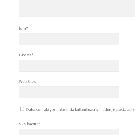
İsim*
E-Posta*
Web Sitesi
Daha sonraki yorumlarımda kullanılması için adım, e-posta adres
9 - 5 kaçtır?
*