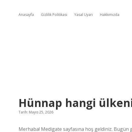
Anasayfa
Gizlilik Politikası
Yasal Uyarı
Hakkımızda
Hünnap hangi ülkeni
Tarih: Mayıs 25, 2026
Merhaba! Medigate sayfasına hoş geldiniz. Bugün 