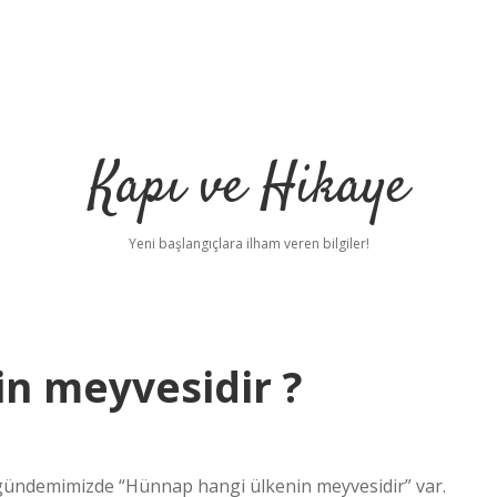
Kapı ve Hikaye
Yeni başlangıçlara ilham veren bilgiler!
n meyvesidir ?
gündemimizde “Hünnap hangi ülkenin meyvesidir” var.