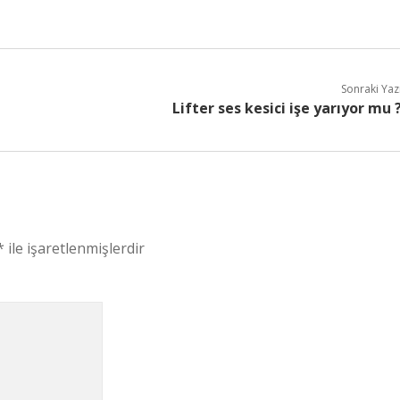
Sonraki Yaz
Lifter ses kesici işe yarıyor mu 
*
ile işaretlenmişlerdir