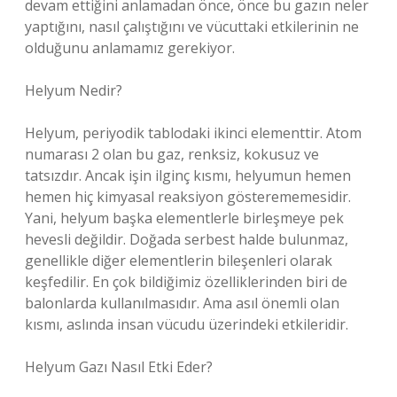
devam ettiğini anlamadan önce, önce bu gazın neler
yaptığını, nasıl çalıştığını ve vücuttaki etkilerinin ne
olduğunu anlamamız gerekiyor.
Helyum Nedir?
Helyum, periyodik tablodaki ikinci elementtir. Atom
numarası 2 olan bu gaz, renksiz, kokusuz ve
tatsızdır. Ancak işin ilginç kısmı, helyumun hemen
hemen hiç kimyasal reaksiyon gösterememesidir.
Yani, helyum başka elementlerle birleşmeye pek
hevesli değildir. Doğada serbest halde bulunmaz,
genellikle diğer elementlerin bileşenleri olarak
keşfedilir. En çok bildiğimiz özelliklerinden biri de
balonlarda kullanılmasıdır. Ama asıl önemli olan
kısmı, aslında insan vücudu üzerindeki etkileridir.
Helyum Gazı Nasıl Etki Eder?