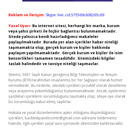
Reklam ve İletişim:
Skype: live:.cid.575569c608265c69
Yasal Uyarı:
Bu internet sitesi, herhangi bir marka, kurum
veya şahıs şirketi ile hiçbir bağlantısı bulunmamaktadır.
Sitede yalnızca kendi hazırladığımız makaleler
paylaşılmaktadır. Burada yer alan içerikler haber niteliği
taşımamakta olup, gerçek kurum ve kişiler hakkında
paylaşım yapılmamaktadır. Gerçek kurum ve kişiler ile isim
benzerlikleri tamamen tesadüfidir. Sitemizdeki bilgiler
taslak halindedir ve tavsiye niteliği taşımazlar.
Sitemiz, 5651 Sayılı Kanun gereğince Bilgi Teknolojileri ve İletişim
Kurumu (BTK) tarafından onaylanmış bir Yer Sağlayıcı olarak hizmet
vermektedir. Bu nedenle, sitedeki içerikleri proaktif olarak denetleme
veya araştırma yükümlülüğümüz bulunmamaktadır. Ancak, üyelerimiz
yazdıkları içeriklerin sorumluluğunu taşımakta olup, siteye üye olarak
bu sorumluluğu kabul etmiş sayılırlar.
Hukuka ve yasal düzenlemelere aykırı olduğunu düşündüğünüz
içerikleri,
backlinkpanelicomtr@gmail.com
adresine bildirmeniz
halinde, ilgili içerikler yasal süre içerisinde sitemizden kaldırılacaktır.