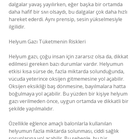
dalgalar yavaş yayılırken, eğer başka bir ortamda
daha hafif bir sıvı olsaydı, bu dalgalar çok daha hızlı
hareket ederdi. Aynı prensip, sesin yükselmesiyle
ilgilidir.
Helyum Gazı Tüketmenin Riskleri
Helyum gazı, çoğu insan için zararsız olsa da, dikkat
edilmesi gereken bazı durumlar vardır. Helyumun
etkisi kısa sürse de, fazla miktarda solunduğunda,
vücuda yeterince oksijen gitmemesine yol açabilir.
Oksijen eksikliği baş dönmesine, bayılmalara hatta
boğulmaya yol açabilir. Bu yüzden bir kişiye helyum
gazı verilmeden önce, uygun ortamda ve dikkatli bir
şekilde yapılmalıdır.
Özellikle eğlence amaçlı balonlarla kullanılan
helyumun fazla miktarda solunması, ciddi sağlık
sorunlarına yol açabilir. Bu sebeple, bu tür