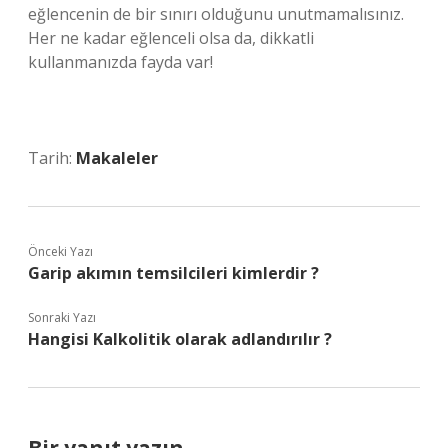
eğlencenin de bir sınırı olduğunu unutmamalısınız.
Her ne kadar eğlenceli olsa da, dikkatli
kullanmanızda fayda var!
Tarih:
Makaleler
Önceki Yazı
Garip akımın temsilcileri kimlerdir ?
Sonraki Yazı
Hangisi Kalkolitik olarak adlandırılır ?