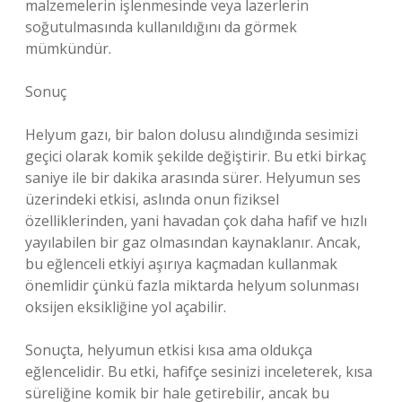
malzemelerin işlenmesinde veya lazerlerin
soğutulmasında kullanıldığını da görmek
mümkündür.
Sonuç
Helyum gazı, bir balon dolusu alındığında sesimizi
geçici olarak komik şekilde değiştirir. Bu etki birkaç
saniye ile bir dakika arasında sürer. Helyumun ses
üzerindeki etkisi, aslında onun fiziksel
özelliklerinden, yani havadan çok daha hafif ve hızlı
yayılabilen bir gaz olmasından kaynaklanır. Ancak,
bu eğlenceli etkiyi aşırıya kaçmadan kullanmak
önemlidir çünkü fazla miktarda helyum solunması
oksijen eksikliğine yol açabilir.
Sonuçta, helyumun etkisi kısa ama oldukça
eğlencelidir. Bu etki, hafifçe sesinizi inceleterek, kısa
süreliğine komik bir hale getirebilir, ancak bu