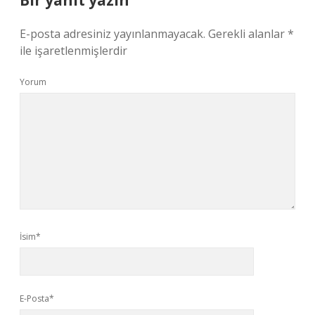
Bir yanıt yazın
E-posta adresiniz yayınlanmayacak.
Gerekli alanlar
*
ile işaretlenmişlerdir
Yorum
İsim*
E-Posta*