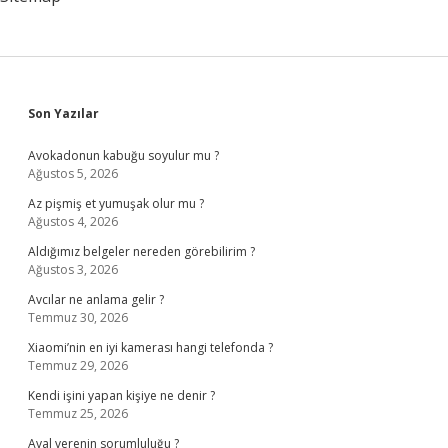
Sidebar
Son Yazılar
Avokadonun kabuğu soyulur mu ?
Ağustos 5, 2026
Az pişmiş et yumuşak olur mu ?
Ağustos 4, 2026
Aldığımız belgeler nereden görebilirim ?
Ağustos 3, 2026
Avcılar ne anlama gelir ?
Temmuz 30, 2026
Xiaomi’nin en iyi kamerası hangi telefonda ?
Temmuz 29, 2026
Kendi işini yapan kişiye ne denir ?
Temmuz 25, 2026
Aval verenin sorumluluğu ?