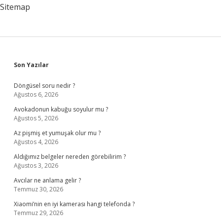
Sitemap
Sidebar
Son Yazılar
Döngüsel soru nedir ?
Ağustos 6, 2026
Avokadonun kabuğu soyulur mu ?
Ağustos 5, 2026
Az pişmiş et yumuşak olur mu ?
Ağustos 4, 2026
Aldığımız belgeler nereden görebilirim ?
Ağustos 3, 2026
Avcılar ne anlama gelir ?
Temmuz 30, 2026
Xiaomi’nin en iyi kamerası hangi telefonda ?
Temmuz 29, 2026