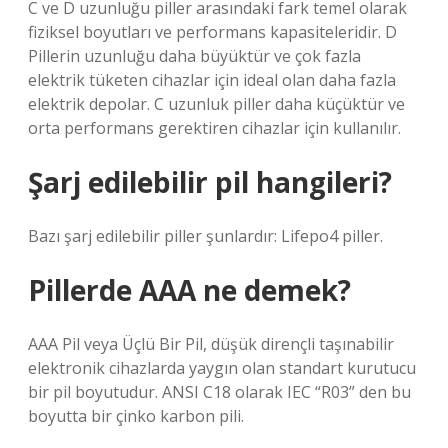
C ve D uzunluğu piller arasındaki fark temel olarak
fiziksel boyutları ve performans kapasiteleridir. D
Pillerin uzunluğu daha büyüktür ve çok fazla
elektrik tüketen cihazlar için ideal olan daha fazla
elektrik depolar. C uzunluk piller daha küçüktür ve
orta performans gerektiren cihazlar için kullanılır.
Şarj edilebilir pil hangileri?
Bazı şarj edilebilir piller şunlardır: Lifepo4 piller.
Pillerde AAA ne demek?
AAA Pil veya Üçlü Bir Pil, düşük dirençli taşınabilir
elektronik cihazlarda yaygın olan standart kurutucu
bir pil boyutudur. ANSI C18 olarak IEC “R03” den bu
boyutta bir çinko karbon pili.