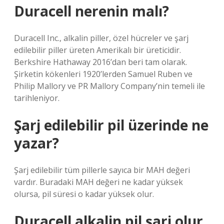
Duracell nerenin malı?
Duracell Inc., alkalin piller, özel hücreler ve şarj
edilebilir piller üreten Amerikalı bir üreticidir.
Berkshire Hathaway 2016’dan beri tam olarak.
Şirketin kökenleri 1920’lerden Samuel Ruben ve
Philip Mallory ve PR Mallory Company’nin temeli ile
tarihleniyor.
Şarj edilebilir pil üzerinde ne
yazar?
Şarj edilebilir tüm pillerle sayıca bir MAH değeri
vardır. Buradaki MAH değeri ne kadar yüksek
olursa, pil süresi o kadar yüksek olur.
Duracell alkalin pil şarj olur