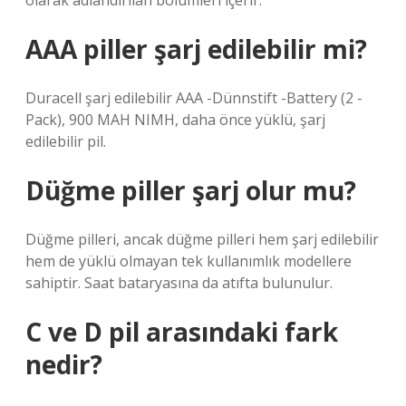
olarak adlandırılan bölümleri içerir.
AAA piller şarj edilebilir mi?
Duracell şarj edilebilir AAA -Dünnstift -Battery (2 -
Pack), 900 MAH NIMH, daha önce yüklü, şarj
edilebilir pil.
Düğme piller şarj olur mu?
Düğme pilleri, ancak düğme pilleri hem şarj edilebilir
hem de yüklü olmayan tek kullanımlık modellere
sahiptir. Saat bataryasına da atıfta bulunulur.
C ve D pil arasındaki fark
nedir?