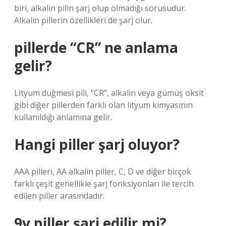
biri, alkalin pilin şarj olup olmadığı sorusudur.
Alkalin pillerin özellikleri de şarj olur.
pillerde “CR” ne anlama
gelir?
Lityum düğmesi pili, “CR”, alkalin veya gümüş oksit
gibi diğer pillerden farklı olan lityum kimyasının
kullanıldığı anlamına gelir.
Hangi piller şarj oluyor?
AAA pilleri, AA alkalin piller, C, D ve diğer birçok
farklı çeşit genellikle şarj fonksiyonları ile tercih
edilen piller arasındadır.
9v piller şarj edilir mi?