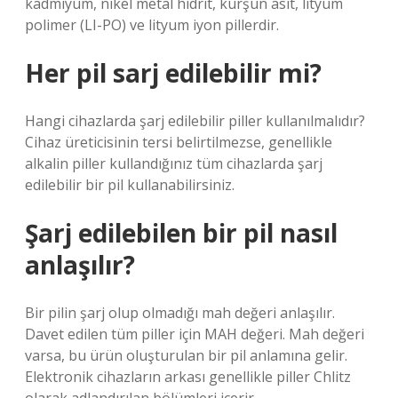
kadmiyum, nikel metal hidrit, kurşun asit, lityum
polimer (LI-PO) ve lityum iyon pillerdir.
Her pil sarj edilebilir mi?
Hangi cihazlarda şarj edilebilir piller kullanılmalıdır?
Cihaz üreticisinin tersi belirtilmezse, genellikle
alkalin piller kullandığınız tüm cihazlarda şarj
edilebilir bir pil kullanabilirsiniz.
Şarj edilebilen bir pil nasıl
anlaşılır?
Bir pilin şarj olup olmadığı mah değeri anlaşılır.
Davet edilen tüm piller için MAH değeri. Mah değeri
varsa, bu ürün oluşturulan bir pil anlamına gelir.
Elektronik cihazların arkası genellikle piller Chlitz