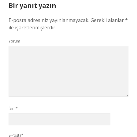
Bir yanıt yazın
E-posta adresiniz yayınlanmayacak.
Gerekli alanlar
*
ile işaretlenmişlerdir
Yorum
İsim*
E-Posta*