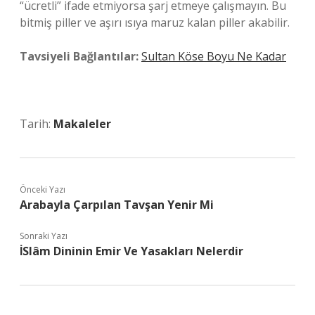
“ücretli” ifade etmiyorsa şarj etmeye çalışmayın. Bu
bitmiş piller ve aşırı ısıya maruz kalan piller akabilir.
Tavsiyeli Bağlantılar:
Sultan Köse Boyu Ne Kadar
Tarih:
Makaleler
Önceki Yazı
Arabayla Çarpılan Tavşan Yenir Mi
Sonraki Yazı
İSlâm Dininin Emir Ve Yasakları Nelerdir