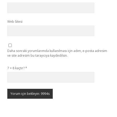
Web Sitesi
Daha sonraki yorumlarımda kullanılması için adım, e-posta adresim
ve site adresim bu tarayıcıya kaydedilsin.
7 + 8 kaçtır?
*