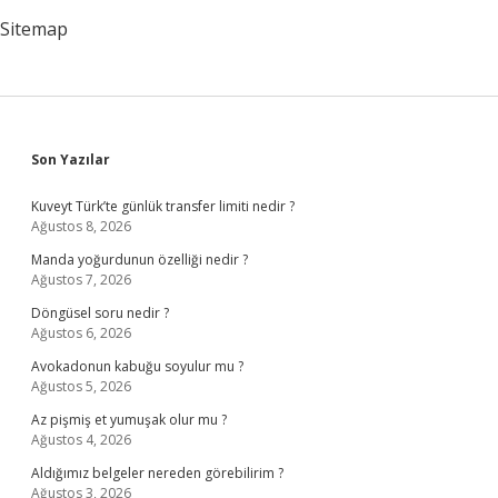
Sitemap
Sidebar
Son Yazılar
Kuveyt Türk’te günlük transfer limiti nedir ?
Ağustos 8, 2026
Manda yoğurdunun özelliği nedir ?
Ağustos 7, 2026
Döngüsel soru nedir ?
Ağustos 6, 2026
Avokadonun kabuğu soyulur mu ?
Ağustos 5, 2026
Az pişmiş et yumuşak olur mu ?
Ağustos 4, 2026
Aldığımız belgeler nereden görebilirim ?
Ağustos 3, 2026