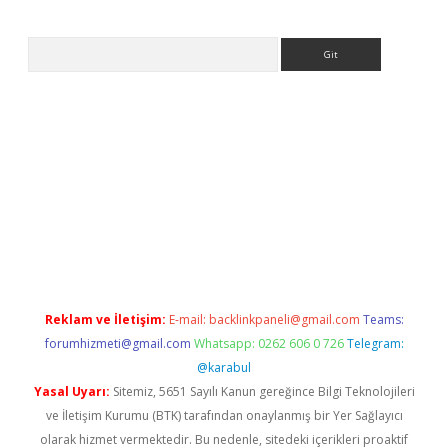
Arama
exper.xyz
Reklam ve İletişim:
E-mail:
backlinkpaneli@gmail.com
Teams:
forumhizmeti@gmail.com
Whatsapp: 0262 606 0 726
Telegram:
@karabul
Yasal Uyarı:
Sitemiz, 5651 Sayılı Kanun gereğince Bilgi Teknolojileri
ve İletişim Kurumu (BTK) tarafından onaylanmış bir Yer Sağlayıcı
olarak hizmet vermektedir. Bu nedenle, sitedeki içerikleri proaktif