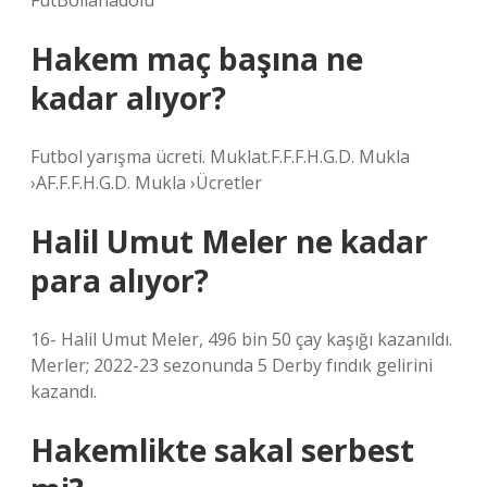
FutBollanadolu
Hakem maç başına ne
kadar alıyor?
Futbol yarışma ücreti. Muklat.F.F.F.H.G.D. Mukla
›AF.F.F.H.G.D. Mukla ›Ücretler
Halil Umut Meler ne kadar
para alıyor?
16- Halil Umut Meler, 496 bin 50 çay kaşığı kazanıldı.
Merler; 2022-23 sezonunda 5 Derby fındık gelirini
kazandı.
Hakemlikte sakal serbest