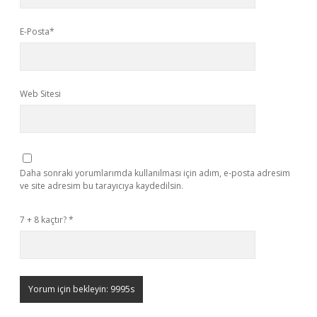
E-Posta*
Web Sitesi
Daha sonraki yorumlarımda kullanılması için adım, e-posta adresim
ve site adresim bu tarayıcıya kaydedilsin.
7 + 8 kaçtır?
*