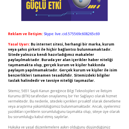
Reklam ve İletişim:
Skype: live:.cid.575569c608265c69
Yasal Uyarı:
Bu internet sitesi, herhangi bir marka, kurum
veya şahıs şirketi ile hiçbir bağlantısı bulunmamaktadır.
Sitede yalnızca kendi hazırladığımız makaleler
paylaşılmaktadır. Burada yer alan içerikler haber niteliği
taşımamakta olup, gerçek kurum ve kişiler hakkında
paylaşım yapılmamaktadır. Gerçek kurum ve kişiler ile isim
benzerlikleri tamamen tesadüfidir. Sitemizdeki bilgiler
taslak halindedir ve tavsiye niteliği taşımazlar.
Sitemiz, 5651 Sayılı Kanun gereğince Bilgi Teknolojileri ve İletişim
Kurumu (BTK) tarafından onaylanmış bir Yer Sağlayıcı olarak hizmet
vermektedir. Bu nedenle, sitedeki içerikleri proaktif olarak denetleme
veya araştırma yükümlülüğümüz bulunmamaktadır. Ancak, üyelerimiz
yazdıkları içeriklerin sorumluluğunu taşımakta olup, siteye üye olarak
bu sorumluluğu kabul etmiş sayılırlar.
Hukuka ve yasal düzenlemelere aykırı olduğunu düşündüğünüz