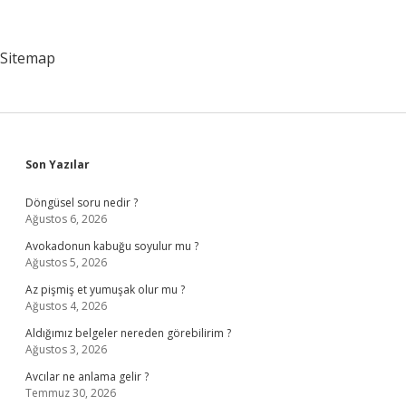
Sitemap
Sidebar
Son Yazılar
Döngüsel soru nedir ?
Ağustos 6, 2026
Avokadonun kabuğu soyulur mu ?
Ağustos 5, 2026
Az pişmiş et yumuşak olur mu ?
Ağustos 4, 2026
Aldığımız belgeler nereden görebilirim ?
Ağustos 3, 2026
Avcılar ne anlama gelir ?
Temmuz 30, 2026