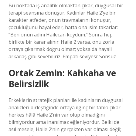
Bu noktada iş analitik olmaktan çıkar, duygusal bir
terapi seansına dönüşür. Kadınlar Haile 2’ye bir
karakter atfeder, onun travmalarını konuşur,
çocukluğunu hayal eder, hatta ona isim takarlar:
“Ben onun adını Hailecan koydum.” Sonra hep
birlikte bir karar alınır: Haile 2 varsa, onu zorla
ortaya çıkarmak doğru olmaz; yoksa da hayali
arkadaş gibi sevebiliriz. Empati seviyesi: Sonsuz.
Ortak Zemin: Kahkaha ve
Belirsizlik
Erkeklerin stratejik planları ile kadınların duygusal
analizleri birleştiğinde ortaya ilginç bir tablo çıkar:
herkes hâlâ Haile 2’nin var olup olmadığını
bilmiyordur ama inanılmaz eğleniyordur. Belki de
asıl mesele, Haile 2’nin gerçekten var olması değil;