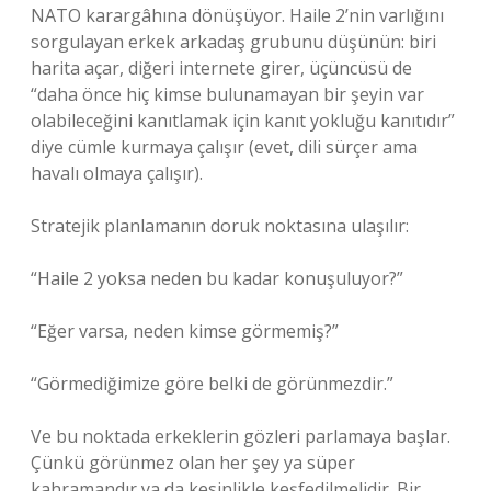
NATO karargâhına dönüşüyor. Haile 2’nin varlığını
sorgulayan erkek arkadaş grubunu düşünün: biri
harita açar, diğeri internete girer, üçüncüsü de
“daha önce hiç kimse bulunamayan bir şeyin var
olabileceğini kanıtlamak için kanıt yokluğu kanıtıdır”
diye cümle kurmaya çalışır (evet, dili sürçer ama
havalı olmaya çalışır).
Stratejik planlamanın doruk noktasına ulaşılır:
“Haile 2 yoksa neden bu kadar konuşuluyor?”
“Eğer varsa, neden kimse görmemiş?”
“Görmediğimize göre belki de görünmezdir.”
Ve bu noktada erkeklerin gözleri parlamaya başlar.
Çünkü görünmez olan her şey ya süper
kahramandır ya da kesinlikle keşfedilmelidir. Bir