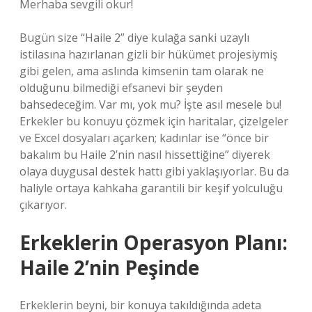
Merhaba sevgili okur!
Bugün size “Haile 2” diye kulağa sanki uzaylı
istilasına hazırlanan gizli bir hükümet projesiymiş
gibi gelen, ama aslında kimsenin tam olarak ne
olduğunu bilmediği efsanevi bir şeyden
bahsedeceğim. Var mı, yok mu? İşte asıl mesele bu!
Erkekler bu konuyu çözmek için haritalar, çizelgeler
ve Excel dosyaları açarken; kadınlar ise “önce bir
bakalım bu Haile 2’nin nasıl hissettiğine” diyerek
olaya duygusal destek hattı gibi yaklaşıyorlar. Bu da
haliyle ortaya kahkaha garantili bir keşif yolculuğu
çıkarıyor.
Erkeklerin Operasyon Planı:
Haile 2’nin Peşinde
Erkeklerin beyni, bir konuya takıldığında adeta