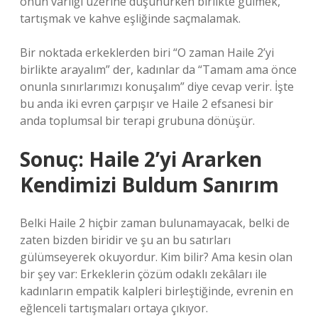
onun varlığı üzerine düşünürken birlikte gülmek,
tartışmak ve kahve eşliğinde saçmalamak.
Bir noktada erkeklerden biri “O zaman Haile 2’yi
birlikte arayalım” der, kadınlar da “Tamam ama önce
onunla sınırlarımızı konuşalım” diye cevap verir. İşte
bu anda iki evren çarpışır ve Haile 2 efsanesi bir
anda toplumsal bir terapi grubuna dönüşür.
Sonuç: Haile 2’yi Ararken
Kendimizi Buldum Sanırım
Belki Haile 2 hiçbir zaman bulunamayacak, belki de
zaten bizden biridir ve şu an bu satırları
gülümseyerek okuyordur. Kim bilir? Ama kesin olan
bir şey var: Erkeklerin çözüm odaklı zekâları ile
kadınların empatik kalpleri birleştiğinde, evrenin en
eğlenceli tartışmaları ortaya çıkıyor.