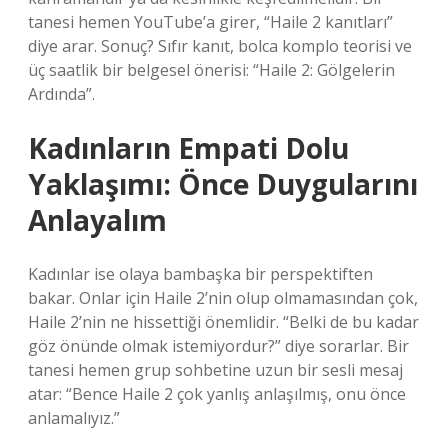
tanesi hemen YouTube’a girer, “Haile 2 kanıtları”
diye arar. Sonuç? Sıfır kanıt, bolca komplo teorisi ve
üç saatlik bir belgesel önerisi: “Haile 2: Gölgelerin
Ardında”.
Kadınların Empati Dolu
Yaklaşımı: Önce Duygularını
Anlayalım
Kadınlar ise olaya bambaşka bir perspektiften
bakar. Onlar için Haile 2’nin olup olmamasından çok,
Haile 2’nin ne hissettiği önemlidir. “Belki de bu kadar
göz önünde olmak istemiyordur?” diye sorarlar. Bir
tanesi hemen grup sohbetine uzun bir sesli mesaj
atar: “Bence Haile 2 çok yanlış anlaşılmış, onu önce
anlamalıyız.”