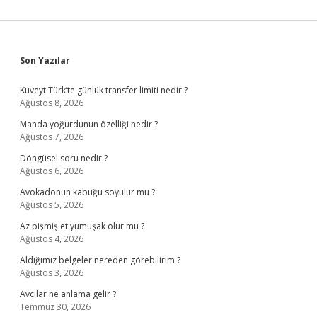
Sidebar
Son Yazılar
Kuveyt Türk’te günlük transfer limiti nedir ?
Ağustos 8, 2026
Manda yoğurdunun özelliği nedir ?
Ağustos 7, 2026
Döngüsel soru nedir ?
Ağustos 6, 2026
Avokadonun kabuğu soyulur mu ?
Ağustos 5, 2026
Az pişmiş et yumuşak olur mu ?
Ağustos 4, 2026
Aldığımız belgeler nereden görebilirim ?
Ağustos 3, 2026
Avcılar ne anlama gelir ?
Temmuz 30, 2026