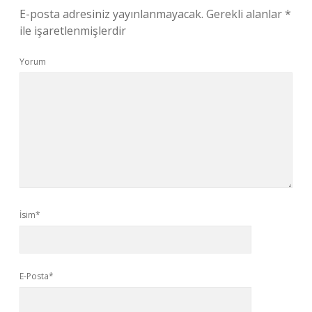
E-posta adresiniz yayınlanmayacak.
Gerekli alanlar
*
ile işaretlenmişlerdir
Yorum
İsim*
E-Posta*