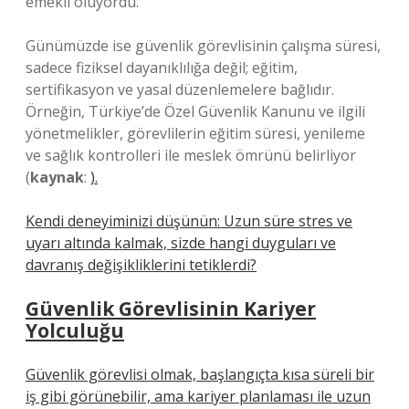
emekli oluyordu.
Günümüzde ise güvenlik görevlisinin çalışma süresi,
sadece fiziksel dayanıklılığa değil; eğitim,
sertifikasyon ve yasal düzenlemelere bağlıdır.
Örneğin, Türkiye’de Özel Güvenlik Kanunu ve ilgili
yönetmelikler, görevlilerin eğitim süresi, yenileme
ve sağlık kontrolleri ile meslek ömrünü belirliyor
(
kaynak
:
).
Kendi deneyiminizi düşünün: Uzun süre stres ve
uyarı altında kalmak, sizde hangi duyguları ve
davranış değişikliklerini tetiklerdi?
Güvenlik Görevlisinin Kariyer
Yolculuğu
Güvenlik görevlisi olmak, başlangıçta kısa süreli bir
iş gibi görünebilir, ama kariyer planlaması ile uzun