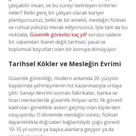
çalışabilir insan, ve bu süreyi belirleyen kriterler
neler? Belki genç bir çalışan olarak kariyer
planlıyorsunuz, belki de bir emekli, mesleğin fiziksel
ve ruhsal yükünü merak ediyorsunuz. İşte tam da bu
noktada,
Güvenlik görevlisi kaç yıl?
sorusu sadece
bir rakamdan ibaret değil; tarihsel, yasal ve
toplumsal boyutları olan bir konuya dönüşüyor.
Tarihsel Kökler ve Mesleğin Evrimi
Güvenlik görevliliği, modern anlamda 20. yüzyılın
başlarında şehirleşmenin hız kazanmasıyla ortaya
çıktı. Sanayi devrimi sonrası fabrikalar, banka ve
ticari merkezlerde güvenlik ihtiyacı arttı. İlk görevli
kadroları genellikle askeri geçmişi olan kişilerden
oluşuyordu. O dönemde mesleğin süresi, fiziksel
dayanıklılıkla doğrudan bağlantılıydı; çoğu görevli
10-15 yıl sonra ya başka alanlara geçiyor ya da