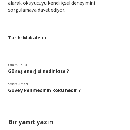
alarak okuyucuyu kendi içsel deneyimini
sorgulamaya davet ediyor.
Tarih:
Makaleler
Önceki Yazı
Güneş enerjisi nedir kısa ?
Sonraki Yazı
Güvey kelimesinin kökü nedir ?
Bir yanıt yazın