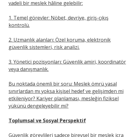
vadeli bir meslek hâline gelebilir:
1. Temel görevler: Nöbet, devriye, giriş-çıkış
kontrolü.
2. Uzmanlık alanları: Özel koruma, elektronik
güvenlik sistemleri, risk analizi.
3. Yönetici pozisyonları: Güvenlik amiri, koordinatör
veya danışmanlık.
Bu noktada önemli bir soru: Meslek ömrü yasal
sınırlardan mı yoksa kişisel hedef ve gelişimden mi
etkileniyor? Kariyer planlaması, mesleğin fiziksel
yükünü dengeleyebilir mi?
Toplumsal ve Sosyal Perspektif
Güvenlik görevlileri sadece bireysel bir meslek icra