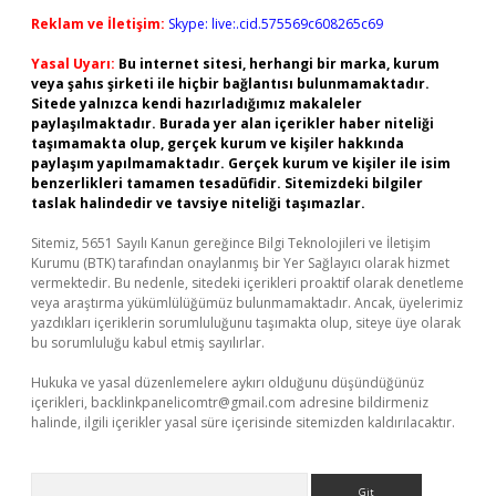
Reklam ve İletişim:
Skype: live:.cid.575569c608265c69
Yasal Uyarı:
Bu internet sitesi, herhangi bir marka, kurum
veya şahıs şirketi ile hiçbir bağlantısı bulunmamaktadır.
Sitede yalnızca kendi hazırladığımız makaleler
paylaşılmaktadır. Burada yer alan içerikler haber niteliği
taşımamakta olup, gerçek kurum ve kişiler hakkında
paylaşım yapılmamaktadır. Gerçek kurum ve kişiler ile isim
benzerlikleri tamamen tesadüfidir. Sitemizdeki bilgiler
taslak halindedir ve tavsiye niteliği taşımazlar.
Sitemiz, 5651 Sayılı Kanun gereğince Bilgi Teknolojileri ve İletişim
Kurumu (BTK) tarafından onaylanmış bir Yer Sağlayıcı olarak hizmet
vermektedir. Bu nedenle, sitedeki içerikleri proaktif olarak denetleme
veya araştırma yükümlülüğümüz bulunmamaktadır. Ancak, üyelerimiz
yazdıkları içeriklerin sorumluluğunu taşımakta olup, siteye üye olarak
bu sorumluluğu kabul etmiş sayılırlar.
Hukuka ve yasal düzenlemelere aykırı olduğunu düşündüğünüz
içerikleri,
backlinkpanelicomtr@gmail.com
adresine bildirmeniz
halinde, ilgili içerikler yasal süre içerisinde sitemizden kaldırılacaktır.
Arama