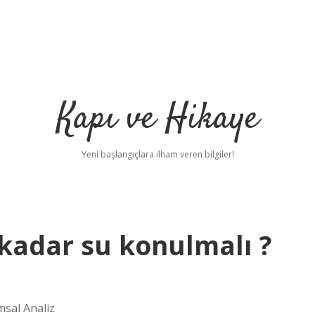
Kapı ve Hikaye
Yeni başlangıçlara ilham veren bilgiler!
 kadar su konulmalı ?
msal Analiz