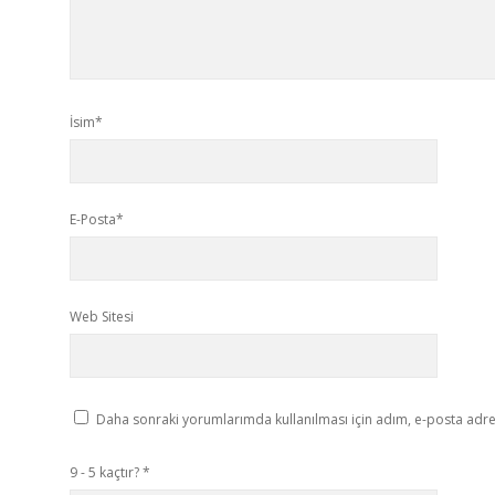
İsim*
E-Posta*
Web Sitesi
Daha sonraki yorumlarımda kullanılması için adım, e-posta adres
9 - 5 kaçtır?
*