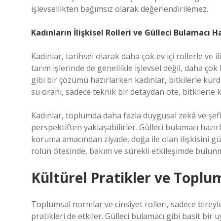
işlevsellikten bağımsız olarak değerlendirilemez.
Kadınların İlişkisel Rolleri ve Gülleci Bulamacı Ha
Kadınlar, tarihsel olarak daha çok ev içi rollerle ve i
tarım işlerinde de genellikle işlevsel değil, daha çok 
gibi bir çözümü hazırlarken kadınlar, bitkilerle kurd
su oranı, sadece teknik bir detaydan öte, bitkilerle k
Kadınlar, toplumda daha fazla duygusal zekâ ve şefkat
perspektiften yaklaşabilirler. Gülleci bulamacı hazır
koruma amacından ziyade, doğa ile olan ilişkisini güçl
rolün ötesinde, bakım ve sürekli etkileşimde bulunm
Kültürel Pratikler ve Toplu
Toplumsal normlar ve cinsiyet rolleri, sadece bireyle
pratikleri de etkiler. Gülleci bulamacı gibi basit b