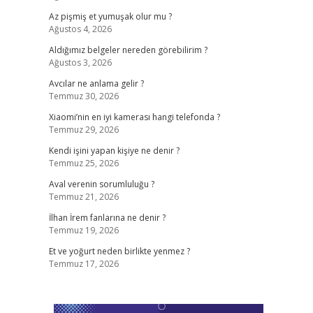
Az pişmiş et yumuşak olur mu ?
Ağustos 4, 2026
Aldığımız belgeler nereden görebilirim ?
Ağustos 3, 2026
Avcılar ne anlama gelir ?
Temmuz 30, 2026
Xiaomi’nin en iyi kamerası hangi telefonda ?
Temmuz 29, 2026
Kendi işini yapan kişiye ne denir ?
Temmuz 25, 2026
Aval verenin sorumluluğu ?
Temmuz 21, 2026
İlhan İrem fanlarına ne denir ?
Temmuz 19, 2026
Et ve yoğurt neden birlikte yenmez ?
Temmuz 17, 2026