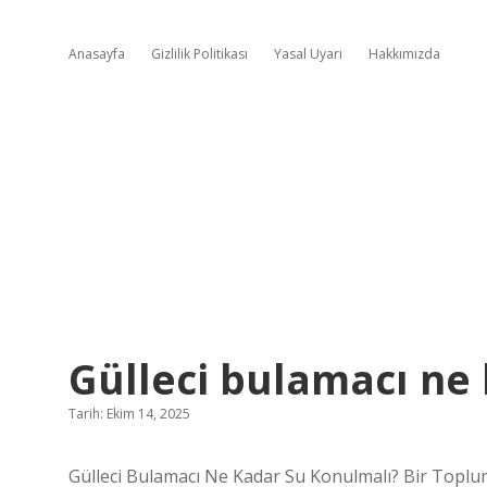
Anasayfa
Gizlilik Politikası
Yasal Uyarı
Hakkımızda
Gülleci bulamacı ne
Tarih: Ekim 14, 2025
Gülleci Bulamacı Ne Kadar Su Konulmalı? Bir Toplu