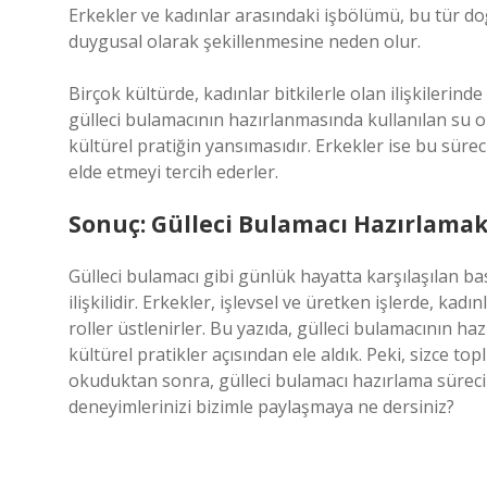
Erkekler ve kadınlar arasındaki işbölümü, bu tür do
duygusal olarak şekillenmesine neden olur.
Birçok kültürde, kadınlar bitkilerle olan ilişkilerind
gülleci bulamacının hazırlanmasında kullanılan su or
kültürel pratiğin yansımasıdır. Erkekler ise bu sür
elde etmeyi tercih ederler.
Sonuç: Gülleci Bulamacı Hazırlamak
Gülleci bulamacı gibi günlük hayatta karşılaşılan bas
ilişkilidir. Erkekler, işlevsel ve üretken işlerde, kadı
roller üstlenirler. Bu yazıda, gülleci bulamacının h
kültürel pratikler açısından ele aldık. Peki, sizce top
okuduktan sonra, gülleci bulamacı hazırlama sürecin
deneyimlerinizi bizimle paylaşmaya ne dersiniz?