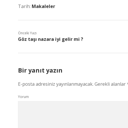
Tarih:
Makaleler
Önceki Yazı
Göz taşı nazara iyi gelir mi ?
Bir yanıt yazın
E-posta adresiniz yayınlanmayacak.
Gerekli alanlar
Yorum