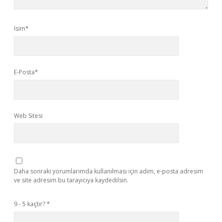
İsim*
E-Posta*
Web Sitesi
Daha sonraki yorumlarımda kullanılması için adım, e-posta adresim
ve site adresim bu tarayıcıya kaydedilsin.
9 - 5 kaçtır?
*