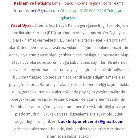
Reklam ve İletişim:
E-mail:
backlinkpaneli@gmail.com
Teams:
forumhizmeti@gmail.com
Whatsapp: 0262 606 0 726
Telegram:
@karabul
Yasal Uyarı:
Sitemiz, 5651 Sayılı Kanun gereğince Bilgi Teknolojileri
ve İletişim Kurumu (BTK) tarafından onaylanmış bir Yer Sağlayıcı
olarak hizmet vermektedir. Bu nedenle, sitedeki içerikleri proaktif
olarak denetleme veya araştırma yükümlülüğümüz bulunmamaktadır.
Ancak, üyelerimiz yazdıkları içeriklerin sorumluluğunu taşımakta olup,
siteye üye olarak bu sorumluluğu kabul etmiş sayılırlar. Bu internet
sitesi, herhangi bir marka, kurum veya şahıs şirketi ile hiçbir bağlantısı
bulunmamaktadır. Sitede yalnızca kendi hazırladığımız makaleler
paylaşılmaktadır. Burada yer alan içerikler haber niteliği taşımamakta
olup, gerçek kurum ve kişiler hakkında paylaşım yapılmamaktadır.
Gerçek kurum ve kişiler ile isim benzerlikleri tamamen tesadüfidir.
Sitemiz, kar amacı gütmeyen ve tamamen ücretsiz bir bilgi paylaşım
platformudur. Hukuka ve yasal düzenlemelere aykırı olduğunu
düşündüğünüz içerikleri,
backlinkpanelicomtr@gmail.com
adresine bildirmeniz halinde, ilgili içerikler yasal süre içerisinde
sitemizden kaldırılacaktır.