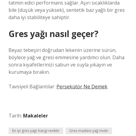
tatmin edici performans sağlar. Aşırı sıcaklıklarda
bile (düşük veya yüksek), sentetik baz yağlı bir gres
daha iyi stabiliteye sahiptir.
Gres yağı nasıl geçer?
Beyaz tebeşiri doğrudan lekenin üzerine sürün,
böylece yağ ve gresi emmesine yardımcı olun. Daha
sonra kıyafetlerinizi sabun ve suyla yıkayın ve
kurumaya bırakın.
Tavsiyeli Bağlantılar:
Persekütör Ne Demek
Tarih:
Makaleler
En iyi gres yağı hangi renktir
Gres madeni yağ mıdır