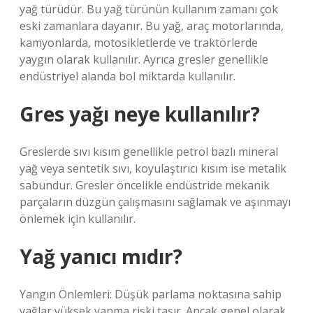
yağ türüdür. Bu yağ türünün kullanım zamanı çok
eski zamanlara dayanır. Bu yağ, araç motorlarında,
kamyonlarda, motosikletlerde ve traktörlerde
yaygın olarak kullanılır. Ayrıca gresler genellikle
endüstriyel alanda bol miktarda kullanılır.
Gres yağı neye kullanılır?
Greslerde sıvı kısım genellikle petrol bazlı mineral
yağ veya sentetik sıvı, koyulaştırıcı kısım ise metalik
sabundur. Gresler öncelikle endüstride mekanik
parçaların düzgün çalışmasını sağlamak ve aşınmayı
önlemek için kullanılır.
Yağ yanıcı mıdır?
Yangın Önlemleri: Düşük parlama noktasına sahip
yağlar yüksek yanma riski taşır. Ancak genel olarak