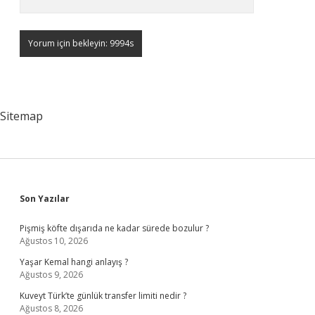
Sitemap
Sidebar
Son Yazılar
Pişmiş köfte dışarıda ne kadar sürede bozulur ?
Ağustos 10, 2026
Yaşar Kemal hangi anlayış ?
Ağustos 9, 2026
Kuveyt Türk’te günlük transfer limiti nedir ?
Ağustos 8, 2026