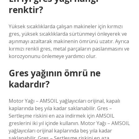
renktir?
Yüksek sıcaklıklarda çalışan makineler için kırmızı
gres, yüksek sıcaklıklarda sürtünmeyi önleyerek ve
aşınmayı azaltarak makinenin ömrünü uzatır. Ayrıca
kırmızı renkli gres, metal parçaların paslanmasını ve
korozyonunu önlemeye yardımcı olur.
Gres yağının ömrü ne
kadardır?
Motor Yağı – AMSOIL yağlayıcıları orijinal, kapalı
kaplarında beş yıla kadar saklanabilir. Gres –
Sertleşme riskini en aza indirmek için AMSOIL
greslerini iki yıl içinde kullanın. Motor Yağı – AMSOIL
yağlayıcıları orijinal kaplarında beş yıla kadar
saklanabilir. Gres – Sertleşme riskini en aza