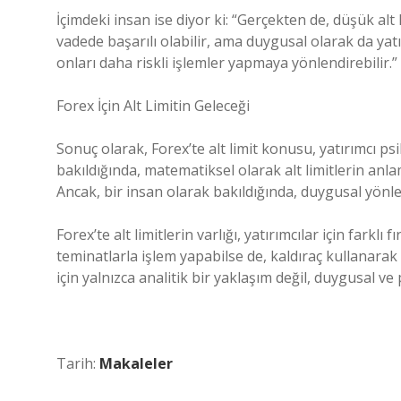
İçimdeki insan ise diyor ki: “Gerçekten de, düşük al
vadede başarılı olabilir, ama duygusal olarak da yatır
onları daha riskli işlemler yapmaya yönlendirebilir.”
Forex İçin Alt Limitin Geleceği
Sonuç olarak, Forex’te alt limit konusu, yatırımcı ps
bakıldığında, matematiksel olarak alt limitlerin anla
Ancak, bir insan olarak bakıldığında, duygusal yönle
Forex’te alt limitlerin varlığı, yatırımcılar için farklı
teminatlarla işlem yapabilse de, kaldıraç kullanarak b
için yalnızca analitik bir yaklaşım değil, duygusal ve
Tarih:
Makaleler