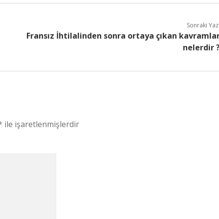
Sonraki Yaz
Fransız İhtilalinden sonra ortaya çıkan kavramla
nelerdir 
*
ile işaretlenmişlerdir