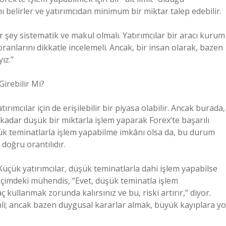
 belirler ve yatırımcıdan minimum bir miktar talep edebilir.
 şey sistematik ve makul olmalı. Yatırımcılar bir aracı kurum
anlarını dikkatle incelemeli. Ancak, bir insan olarak, bazen
ız.”
Girebilir Mi?
ırımcılar için de erişilebilir bir piyasa olabilir. Ancak burada,
 kadar düşük bir miktarla işlem yaparak Forex’te başarılı
şük teminatlarla işlem yapabilme imkânı olsa da, bu durum
 doğru orantılıdır.
Küçük yatırımcılar, düşük teminatlarla dahi işlem yapabilse
. İçimdeki mühendis, “Evet, düşük teminatla işlem
ullanmak zorunda kalırsınız ve bu, riski artırır,” diyor.
önemli; ancak bazen duygusal kararlar almak, büyük kayıplara yo