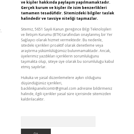
ve kişiler hakkında paylaşım yapılmamaktadır.
Gerçek kurum ve kişiler ile isim benzerlikleri
tamamen tesadüfidir. Sitemizdeki bilgiler taslak
halindedir ve tavsiye niteliği taşımazlar.
Sitemiz, 5651 Sayılı Kanun gereğince Bilgi Teknolojileri
.
ve İletişim Kurumu (BTK) tarafından onaylanmış bir Yer
Sağlayıcı olarak hizmet vermektedir. Bu nedenle,
sitedeki içerikleri proaktif olarak denetleme veya
araştırma yükümlülüğümüz bulunmamaktadır. Ancak,
üyelerimiz yazdıkları içeriklerin sorumluluğunu
taşımakta olup, siteye üye olarak bu sorumluluğu kabul
etmiş sayılırlar.
Hukuka ve yasal düzenlemelere aykırı olduğunu
düşündüğünüz içerikleri,
backlinkpanelicomtr@gmail.com
adresine bildirmeniz
halinde, ilgili içerikler yasal süre içerisinde sitemizden
kaldırılacaktır.
Arama