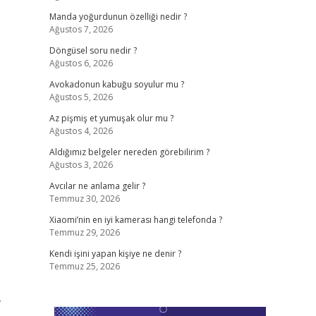
Manda yoğurdunun özelliği nedir ?
Ağustos 7, 2026
Döngüsel soru nedir ?
Ağustos 6, 2026
Avokadonun kabuğu soyulur mu ?
Ağustos 5, 2026
Az pişmiş et yumuşak olur mu ?
Ağustos 4, 2026
Aldığımız belgeler nereden görebilirim ?
Ağustos 3, 2026
Avcılar ne anlama gelir ?
Temmuz 30, 2026
Xiaomi’nin en iyi kamerası hangi telefonda ?
Temmuz 29, 2026
Kendi işini yapan kişiye ne denir ?
Temmuz 25, 2026
,