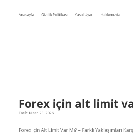
Anasayfa
Gizlilik Politikası
Yasal Uyarı
Hakkımızda
Forex için alt limit v
Tarih: Nisan 23, 2026
Forex İçin Alt Limit Var Mı? – Farklı Yaklaşımları Kar