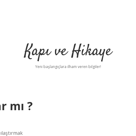
Kapı ve Hikaye
Yeni başlangıçlara ilham veren bilgiler!
ar mı ?
şılaştırmak