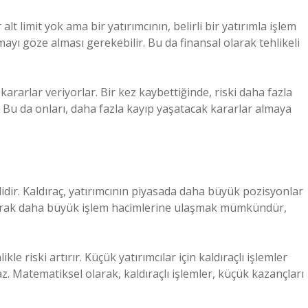
lt limit yok ama bir yatırımcının, belirli bir yatırımla işlem
lmayı göze alması gerekebilir. Bu da finansal olarak tehlikeli
ararlar veriyorlar. Bir kez kaybettiğinde, riski daha fazla
r. Bu da onları, daha fazla kayıp yaşatacak kararlar almaya
kilidir. Kaldıraç, yatırımcının piyasada daha büyük pozisyonlar
tırarak daha büyük işlem hacimlerine ulaşmak mümkündür,
e riski artırır. Küçük yatırımcılar için kaldıraçlı işlemler
. Matematiksel olarak, kaldıraçlı işlemler, küçük kazançları