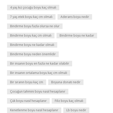
4 yaş kız çocuğu boyu kaç olmalı
7 yaş etek boyu kaç cm olmalı
Aderans boyu nedir
Bindirme boyu fazla olursa ne olur
Bindirme boyu kaç cm olmalı
Bindirme boyu ne kadar
Bindirme boyu ne kadar olmalı
Bindirme boyu neden önemlidir
Bir insanın boyu en fazla ne kadar olabilir
Bir insanın ortalama boyu kaç cm olmalı
Bir sıranın boyu kaç cm
Boyuna donatı nedir
Çocuğun tahmini boyu nasıl hesaplanır
Çük boyu nasıl hesaplanır
Filiz boyu kaç olmalı
Kenetlenme boyu nasıl hesaplanır
Lb boyu nedir