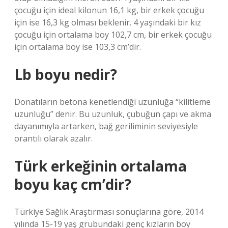
çocuğu için ideal kilonun 16,1 kg, bir erkek çocuğu
için ise 16,3 kg olması beklenir. 4 yaşındaki bir kız
çocuğu için ortalama boy 102,7 cm, bir erkek çocuğu
için ortalama boy ise 103,3 cm’dir.
Lb boyu nedir?
Donatıların betona kenetlendiği uzunluğa “kilitleme
uzunluğu” denir. Bu uzunluk, çubuğun çapı ve akma
dayanımıyla artarken, bağ geriliminin seviyesiyle
orantılı olarak azalır.
Türk erkeğinin ortalama
boyu kaç cm’dir?
Türkiye Sağlık Araştırması sonuçlarına göre, 2014
yılında 15-19 yaş grubundaki genç kızların boy