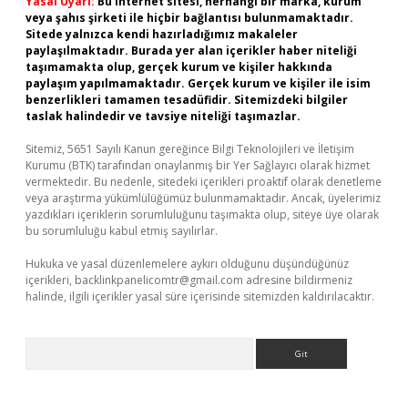
Yasal Uyarı:
Bu internet sitesi, herhangi bir marka, kurum
veya şahıs şirketi ile hiçbir bağlantısı bulunmamaktadır.
Sitede yalnızca kendi hazırladığımız makaleler
paylaşılmaktadır. Burada yer alan içerikler haber niteliği
taşımamakta olup, gerçek kurum ve kişiler hakkında
paylaşım yapılmamaktadır. Gerçek kurum ve kişiler ile isim
benzerlikleri tamamen tesadüfidir. Sitemizdeki bilgiler
taslak halindedir ve tavsiye niteliği taşımazlar.
Sitemiz, 5651 Sayılı Kanun gereğince Bilgi Teknolojileri ve İletişim
Kurumu (BTK) tarafından onaylanmış bir Yer Sağlayıcı olarak hizmet
vermektedir. Bu nedenle, sitedeki içerikleri proaktif olarak denetleme
veya araştırma yükümlülüğümüz bulunmamaktadır. Ancak, üyelerimiz
yazdıkları içeriklerin sorumluluğunu taşımakta olup, siteye üye olarak
bu sorumluluğu kabul etmiş sayılırlar.
Hukuka ve yasal düzenlemelere aykırı olduğunu düşündüğünüz
içerikleri,
backlinkpanelicomtr@gmail.com
adresine bildirmeniz
halinde, ilgili içerikler yasal süre içerisinde sitemizden kaldırılacaktır.
Arama