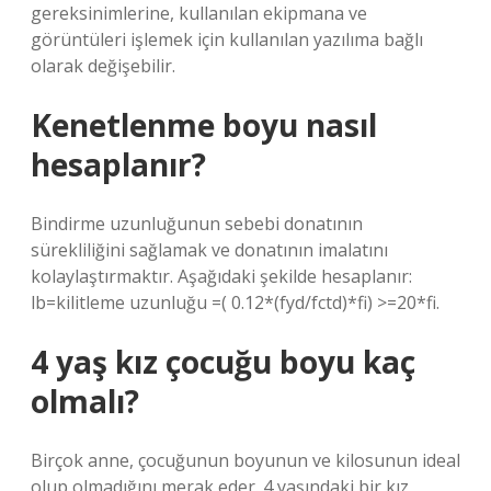
gereksinimlerine, kullanılan ekipmana ve
görüntüleri işlemek için kullanılan yazılıma bağlı
olarak değişebilir.
Kenetlenme boyu nasıl
hesaplanır?
Bindirme uzunluğunun sebebi donatının
sürekliliğini sağlamak ve donatının imalatını
kolaylaştırmaktır. Aşağıdaki şekilde hesaplanır:
lb=kilitleme uzunluğu =( 0.12*(fyd/fctd)*fi) >=20*fi.
4 yaş kız çocuğu boyu kaç
olmalı?
Birçok anne, çocuğunun boyunun ve kilosunun ideal
olup olmadığını merak eder. 4 yaşındaki bir kız