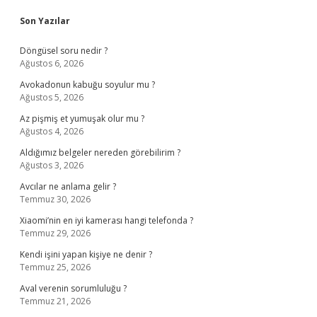
Sidebar
Son Yazılar
Döngüsel soru nedir ?
Ağustos 6, 2026
Avokadonun kabuğu soyulur mu ?
Ağustos 5, 2026
Az pişmiş et yumuşak olur mu ?
Ağustos 4, 2026
Aldığımız belgeler nereden görebilirim ?
Ağustos 3, 2026
Avcılar ne anlama gelir ?
Temmuz 30, 2026
Xiaomi’nin en iyi kamerası hangi telefonda ?
Temmuz 29, 2026
Kendi işini yapan kişiye ne denir ?
Temmuz 25, 2026
Aval verenin sorumluluğu ?
Temmuz 21, 2026