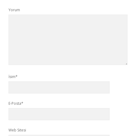
Yorum
İsim*
E-Posta*
Web Sitesi