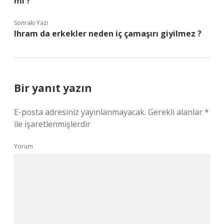
mı ?
Sonraki Yazı
Ihram da erkekler neden iç çamaşırı giyilmez ?
Bir yanıt yazın
E-posta adresiniz yayınlanmayacak.
Gerekli alanlar
*
ile işaretlenmişlerdir
Yorum