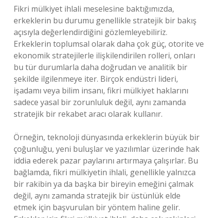
Fikri mülkiyet ihlali meselesine baktığımızda,
erkeklerin bu durumu genellikle stratejik bir bakış
açısıyla değerlendirdiğini gözlemleyebiliriz.
Erkeklerin toplumsal olarak daha çok güç, otorite ve
ekonomik stratejilerle ilişkilendirilen rolleri, onları
bu tür durumlarla daha doğrudan ve analitik bir
şekilde ilgilenmeye iter. Birçok endüstri lideri,
işadamı veya bilim insanı, fikri mülkiyet haklarını
sadece yasal bir zorunluluk değil, aynı zamanda
stratejik bir rekabet aracı olarak kullanır.
Örneğin, teknoloji dünyasında erkeklerin büyük bir
çoğunluğu, yeni buluşlar ve yazılımlar üzerinde hak
iddia ederek pazar paylarını artırmaya çalışırlar. Bu
bağlamda, fikri mülkiyetin ihlali, genellikle yalnızca
bir rakibin ya da başka bir bireyin emeğini çalmak
değil, aynı zamanda stratejik bir üstünlük elde
etmek için başvurulan bir yöntem haline gelir.