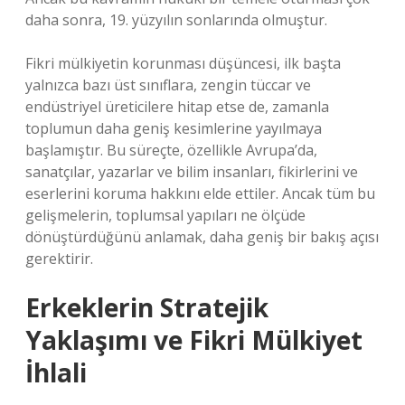
daha sonra, 19. yüzyılın sonlarında olmuştur.
Fikri mülkiyetin korunması düşüncesi, ilk başta
yalnızca bazı üst sınıflara, zengin tüccar ve
endüstriyel üreticilere hitap etse de, zamanla
toplumun daha geniş kesimlerine yayılmaya
başlamıştır. Bu süreçte, özellikle Avrupa’da,
sanatçılar, yazarlar ve bilim insanları, fikirlerini ve
eserlerini koruma hakkını elde ettiler. Ancak tüm bu
gelişmelerin, toplumsal yapıları ne ölçüde
dönüştürdüğünü anlamak, daha geniş bir bakış açısı
gerektirir.
Erkeklerin Stratejik
Yaklaşımı ve Fikri Mülkiyet
İhlali