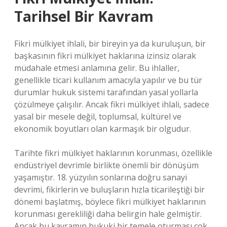
Tarihsel Bir Kavram
Fikri mülkiyet ihlali, bir bireyin ya da kuruluşun, bir
başkasının fikri mülkiyet haklarına izinsiz olarak
müdahale etmesi anlamına gelir. Bu ihlaller,
genellikle ticari kullanım amacıyla yapılır ve bu tür
durumlar hukuk sistemi tarafından yasal yollarla
çözülmeye çalışılır. Ancak fikri mülkiyet ihlali, sadece
yasal bir mesele değil, toplumsal, kültürel ve
ekonomik boyutları olan karmaşık bir olgudur.
Tarihte fikri mülkiyet haklarının korunması, özellikle
endüstriyel devrimle birlikte önemli bir dönüşüm
yaşamıştır. 18. yüzyılın sonlarına doğru sanayi
devrimi, fikirlerin ve buluşların hızla ticarileştiği bir
dönemi başlatmış, böylece fikri mülkiyet haklarının
korunması gerekliliği daha belirgin hale gelmiştir.
Ancak bu kavramın hukuki bir temele oturması çok