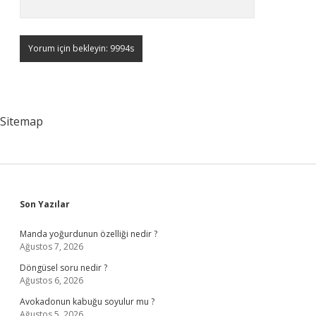
Sitemap
Sidebar
Son Yazılar
Manda yoğurdunun özelliği nedir ?
Ağustos 7, 2026
Döngüsel soru nedir ?
Ağustos 6, 2026
Avokadonun kabuğu soyulur mu ?
Ağustos 5, 2026