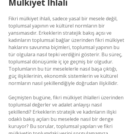
Mülkiyet İhlali
Fikri mülkiyet ihlali, sadece yasal bir mesele değil,
toplumsal yapının ve kültürel normların bir
yansımasıdır. Erkeklerin stratejik bakış açısı ve
kadınların toplumsal bağlar üzerinden fikri mülkiyet
haklarını savunma biçimleri, toplumsal yapının bu
tür olgulara nasıl tepki verdiğini gösterir. Bu süreç,
toplumsal dönüşümle iç içe geçmiş bir olgudur.
Toplumların bu tür meselelerle nasıl başa çıktığı,
güç ilişkilerinin, ekonomik sistemlerin ve kültürel
normların nasıl şekillendiğiyle doğrudan ilişkilidir.
Geçmişten bugüne, fikri mülkiyet ihlalleri üzerinden
toplumsal değerler ve adalet anlayışı nasıl
şekillendi? Erkeklerin stratejik ve kadınların ilişki
odaklı bakış açıları bu meselede nasıl bir denge
kuruyor? Bu sorular, toplumsal yapıları ve fikri
mülkiyetin toplumdaki yerini sorgulamamıza