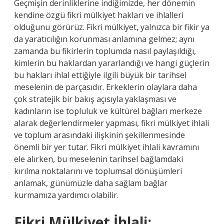
Geçmişin derinliklerine indiğimizde, her dönemin
kendine özgü fikri mülkiyet hakları ve ihlalleri
olduğunu görürüz. Fikri mülkiyet, yalnızca bir fikir ya
da yaratıcılığın korunması anlamına gelmez; aynı
zamanda bu fikirlerin toplumda nasıl paylaşıldığı,
kimlerin bu haklardan yararlandığı ve hangi güçlerin
bu hakları ihlal ettiğiyle ilgili büyük bir tarihsel
meselenin de parçasıdır. Erkeklerin olaylara daha
çok stratejik bir bakış açısıyla yaklaşması ve
kadınların ise topluluk ve kültürel bağları merkeze
alarak değerlendirmeler yapması, fikri mülkiyet ihlali
ve toplum arasındaki ilişkinin şekillenmesinde
önemli bir yer tutar. Fikri mülkiyet ihlali kavramını
ele alırken, bu meselenin tarihsel bağlamdaki
kırılma noktalarını ve toplumsal dönüşümleri
anlamak, günümüzle daha sağlam bağlar
kurmamıza yardımcı olabilir.
Fikri Mülkiyet İhlali: