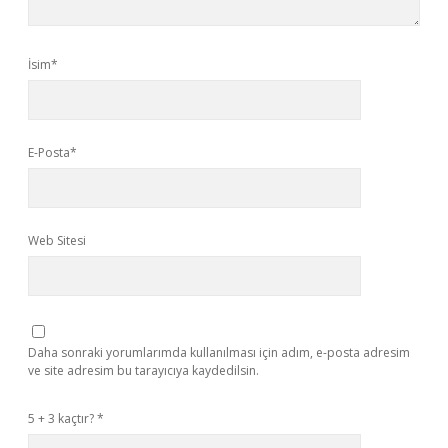
İsim*
E-Posta*
Web Sitesi
Daha sonraki yorumlarımda kullanılması için adım, e-posta adresim
ve site adresim bu tarayıcıya kaydedilsin.
5 + 3 kaçtır?
*