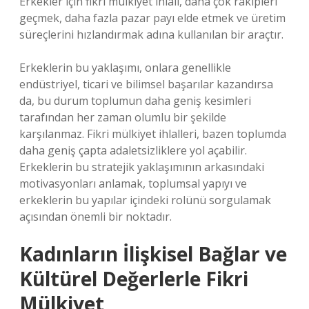
Erkekler için fikri mülkiyet ihlali, daha çok rakipleri
geçmek, daha fazla pazar payı elde etmek ve üretim
süreçlerini hızlandırmak adına kullanılan bir araçtır.
Erkeklerin bu yaklaşımı, onlara genellikle
endüstriyel, ticari ve bilimsel başarılar kazandırsa
da, bu durum toplumun daha geniş kesimleri
tarafından her zaman olumlu bir şekilde
karşılanmaz. Fikri mülkiyet ihlalleri, bazen toplumda
daha geniş çapta adaletsizliklere yol açabilir.
Erkeklerin bu stratejik yaklaşımının arkasındaki
motivasyonları anlamak, toplumsal yapıyı ve
erkeklerin bu yapılar içindeki rolünü sorgulamak
açısından önemli bir noktadır.
Kadınların İlişkisel Bağlar ve
Kültürel Değerlerle Fikri
Mülkiyet