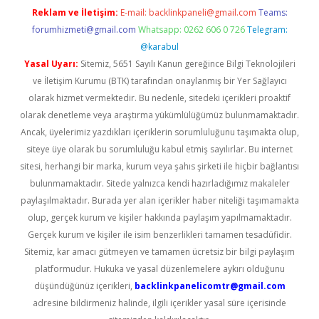
Reklam ve İletişim:
E-mail:
backlinkpaneli@gmail.com
Teams:
forumhizmeti@gmail.com
Whatsapp: 0262 606 0 726
Telegram:
@karabul
Yasal Uyarı:
Sitemiz, 5651 Sayılı Kanun gereğince Bilgi Teknolojileri
ve İletişim Kurumu (BTK) tarafından onaylanmış bir Yer Sağlayıcı
olarak hizmet vermektedir. Bu nedenle, sitedeki içerikleri proaktif
olarak denetleme veya araştırma yükümlülüğümüz bulunmamaktadır.
Ancak, üyelerimiz yazdıkları içeriklerin sorumluluğunu taşımakta olup,
siteye üye olarak bu sorumluluğu kabul etmiş sayılırlar. Bu internet
sitesi, herhangi bir marka, kurum veya şahıs şirketi ile hiçbir bağlantısı
bulunmamaktadır. Sitede yalnızca kendi hazırladığımız makaleler
paylaşılmaktadır. Burada yer alan içerikler haber niteliği taşımamakta
olup, gerçek kurum ve kişiler hakkında paylaşım yapılmamaktadır.
Gerçek kurum ve kişiler ile isim benzerlikleri tamamen tesadüfidir.
Sitemiz, kar amacı gütmeyen ve tamamen ücretsiz bir bilgi paylaşım
platformudur. Hukuka ve yasal düzenlemelere aykırı olduğunu
düşündüğünüz içerikleri,
backlinkpanelicomtr@gmail.com
adresine bildirmeniz halinde, ilgili içerikler yasal süre içerisinde