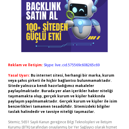
Reklam ve İletişim:
Skype: live:.cid.575569c608265c69
Yasal Uyarı:
Bu internet sitesi, herhangi bir marka, kurum
veya şahıs şirketi ile hiçbir bağlantısı bulunmamaktadır.
Sitede yalnızca kendi hazırladığımız makaleler
paylaşılmaktadır. Burada yer alan içerikler haber niteliği
taşımamakta olup, gerçek kurum ve kişiler hakkında
paylaşım yapılmamaktadır. Gerçek kurum ve kişiler ile isim
benzerlikleri tamamen tesadüfidir. Sitemizdeki bilgiler
taslak halindedir ve tavsiye niteliği taşımazlar.
Sitemiz, 5651 Sayılı Kanun gereğince Bilgi Teknolojileri ve İletişim
Kurumu (BTK) tarafından onaylanmış bir Yer Sağlayıcı olarak hizmet