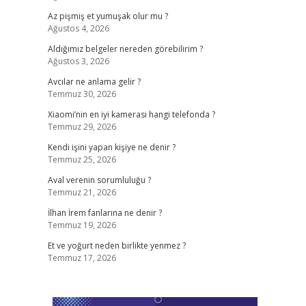
Az pişmiş et yumuşak olur mu ?
Ağustos 4, 2026
Aldığımız belgeler nereden görebilirim ?
Ağustos 3, 2026
Avcılar ne anlama gelir ?
Temmuz 30, 2026
Xiaomi’nin en iyi kamerası hangi telefonda ?
Temmuz 29, 2026
Kendi işini yapan kişiye ne denir ?
Temmuz 25, 2026
Aval verenin sorumluluğu ?
Temmuz 21, 2026
İlhan İrem fanlarına ne denir ?
Temmuz 19, 2026
Et ve yoğurt neden birlikte yenmez ?
Temmuz 17, 2026