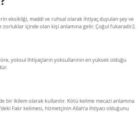
?
rin eksikliği, maddi ve ruhsal olarak ihtiyaç duyulan şey ve
 ve zorluklar içinde olan kişi anlamına gelir. Çoğul fukaradir2.
 göre, yoksul ihtiyaçların yoksullarının en yüksek olduğu
dür.
de bir ikilem olarak kullanılır. Kötü kelime mecazi anlamına
’deki Fakr kelimesi, hizmetçinin Allah’a ihtiyacı olduğunu