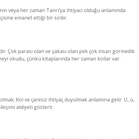
manın veya her zaman Tanrı’ya ihtiyacı olduğu anlamında
isine emanet ettiği bir sırdır.
ldir. Çok parası olan ve şakası olan pek çok insan görmedik
yi okudu, çünkü kitaplarında her zaman kollar var.
a olmak; Kol ve çaresiz ihtiyaç duyulmak anlamına gelir. U, ü,
ileşimi aidiyeti gösterir.