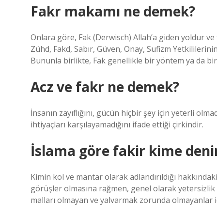
Fakr makamı ne demek?
Onlara göre, Fak (Derwisch) Allah’a giden yoldur ve f
Zühd, Fakd, Sabır, Güven, Onay, Sufizm Yetkililerini
Bununla birlikte, Fak genellikle bir yöntem ya da bi
Acz ve fakr ne demek?
İnsanın zayıflığını, gücün hiçbir şey için yeterli olm
ihtiyaçları karşılayamadığını ifade ettiği çirkindir.
İslama göre fakir kime deni
Kimin kol ve mantar olarak adlandırıldığı hakkındaki
görüşler olmasına rağmen, genel olarak yetersizlik o
malları olmayan ve yalvarmak zorunda olmayanlar içi