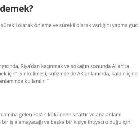
e demek?
sürekli olarak önleme ve sürekli olarak varlığını yapma güc
angıcında, Riya’dan kaçınmak ve sokağın sonunda Allah’ta
 için”. Sır kelimesi, sufizmde de AK anlamında, kalbin içine
anlamında kullanılır. ”
anlamına gelen Fak’ın kökünden sıfattır ve ana anlamı
 bir iş alamayacağı ve başka bir kişiye ihtiyacı olduğu için