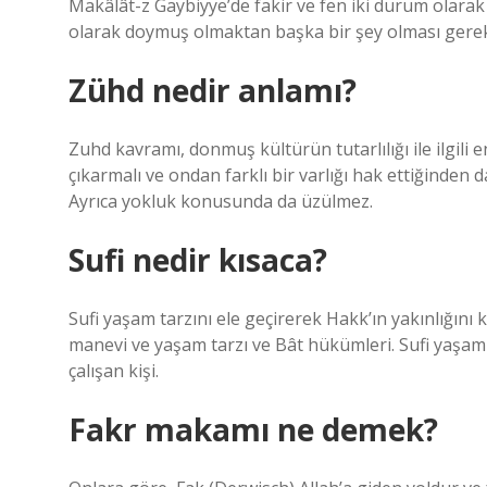
Makâlât-z Gaybiyye’de fakir ve fen iki durum olarak g
olarak doymuş olmaktan başka bir şey olması gerekir
Zühd nedir anlamı?
Zuhd kavramı, donmuş kültürün tutarlılığı ile ilgili
çıkarmalı ve ondan farklı bir varlığı hak ettiğinden 
Ayrıca yokluk konusunda da üzülmez.
Sufi nedir kısaca?
Sufi yaşam tarzını ele geçirerek Hakk’ın yakınlığını
manevi ve yaşam tarzı ve Bât hükümleri. Sufi yaşam 
çalışan kişi.
Fakr makamı ne demek?