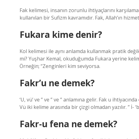
Fak kelimesi, insanın zorunlu ihtiyaçlarını karşıla
kullanılan bir Sufizm kavramıdır. Fak, Allah’ın hizmetç
Fukara kime denir?
Kol kelimesi ile aynı anlamda kullanmak pratik deği
mi? Yuşhar Kemal, okuduğumda Fukara yerine kelime
Örneğin; “Zenginleri kim seviyorsa.
Fakr’u ne demek?
‘U, vü’ ve ” ve ” ve ” anlamına gelir. Fak u ihtiyacınd
Vü iki kelime arasında bir çizgi olmadan yazılır. ” İ- ‘b
Fakr-u fena ne demek?