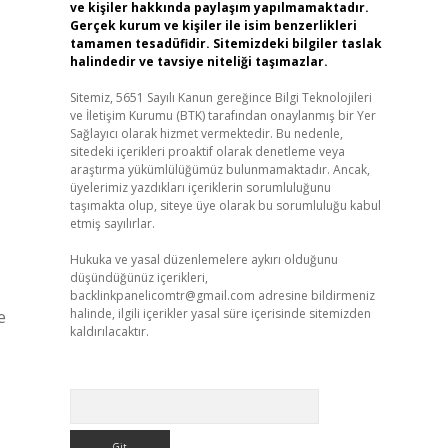
ve kişiler hakkında paylaşım yapılmamaktadır.
Gerçek kurum ve kişiler ile isim benzerlikleri
tamamen tesadüfidir. Sitemizdeki bilgiler taslak
halindedir ve tavsiye niteliği taşımazlar.
Sitemiz, 5651 Sayılı Kanun gereğince Bilgi Teknolojileri
ve İletişim Kurumu (BTK) tarafından onaylanmış bir Yer
Sağlayıcı olarak hizmet vermektedir. Bu nedenle,
sitedeki içerikleri proaktif olarak denetleme veya
araştırma yükümlülüğümüz bulunmamaktadır. Ancak,
üyelerimiz yazdıkları içeriklerin sorumluluğunu
taşımakta olup, siteye üye olarak bu sorumluluğu kabul
etmiş sayılırlar.
Hukuka ve yasal düzenlemelere aykırı olduğunu
düşündüğünüz içerikleri,
backlinkpanelicomtr@gmail.com
adresine bildirmeniz
halinde, ilgili içerikler yasal süre içerisinde sitemizden
e
kaldırılacaktır.
Arama