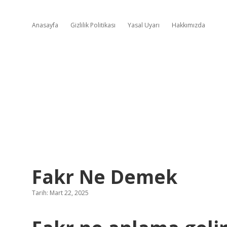
Anasayfa
Gizlilik Politikası
Yasal Uyarı
Hakkımızda
Fakr Ne Demek
Tarih: Mart 22, 2025