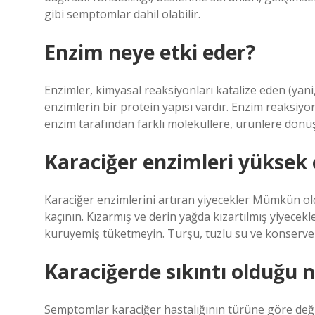
gibi semptomlar dahil olabilir.
Enzim neye etki eder?
Enzimler, kimyasal reaksiyonları katalize eden (yani
enzimlerin bir protein yapısı vardır. Enzim reaksiyo
enzim tarafından farklı moleküllere, ürünlere dönü
Karaciğer enzimleri yüksek
Karaciğer enzimlerini artıran yiyecekler Mümkün ol
kaçının. Kızarmış ve derin yağda kızartılmış yiyece
kuruyemiş tüketmeyin. Turşu, tuzlu su ve konserve 
Karaciğerde sıkıntı olduğu na
Semptomlar karaciğer hastalığının türüne göre deği