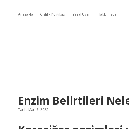
Anasayfa
Gizlilik Politikası
Yasal Uyarı
Hakkımızda
Enzim Belirtileri Nel
Tarih: Mart 7, 2025