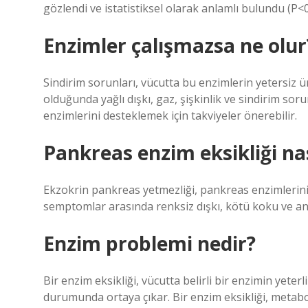
gözlendi ve istatistiksel olarak anlamlı bulundu (P<0
Enzimler çalışmazsa ne olur
Sindirim sorunları, vücutta bu enzimlerin yetersiz ür
olduğunda yağlı dışkı, gaz, şişkinlik ve sindirim so
enzimlerini desteklemek için takviyeler önerebilir.
Pankreas enzim eksikliği nası
Ekzokrin pankreas yetmezliği, pankreas enzimlerinin 
semptomlar arasında renksiz dışkı, kötü koku ve anü
Enzim problemi nedir?
Bir enzim eksikliği, vücutta belirli bir enzimin yete
durumunda ortaya çıkar. Bir enzim eksikliği, metaboli