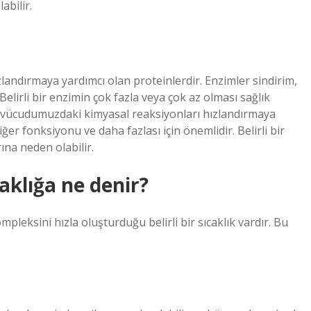
abilir.
andırmaya yardımcı olan proteinlerdir. Enzimler sindirim,
Belirli bir enzimin çok fazla veya çok az olması sağlık
, vücudumuzdaki kimyasal reaksiyonları hızlandırmaya
ğer fonksiyonu ve daha fazlası için önemlidir. Belirli bir
ına neden olabilir.
caklığa ne denir?
pleksini hızla oluşturduğu belirli bir sıcaklık vardır. Bu