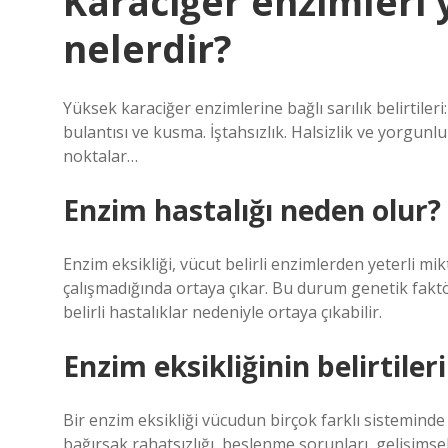
Karaciğer enzimleri 
nelerdir?
Yüksek karaciğer enzimlerine bağlı sarılık belirtileri:
bulantısı ve kusma. İştahsızlık. Halsizlik ve yorgunluk.
noktalar…
Enzim hastalığı neden olur?
Enzim eksikliği, vücut belirli enzimlerden yeterli 
çalışmadığında ortaya çıkar. Bu durum genetik faktör
belirli hastalıklar nedeniyle ortaya çıkabilir.
Enzim eksikliğinin belirtileri
Bir enzim eksikliği vücudun birçok farklı sistemind
bağırsak rahatsızlığı, beslenme sorunları, gelişimsel 