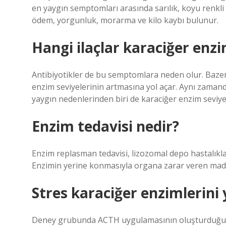
en yaygın semptomları arasında sarılık, koyu renkli i
ödem, yorgunluk, morarma ve kilo kaybı bulunur.
Hangi ilaçlar karaciğer enzi
Antibiyotikler de bu semptomlara neden olur. Bazen 
enzim seviyelerinin artmasına yol açar. Aynı zamand
yaygın nedenlerinden biri de karaciğer enzim seviyel
Enzim tedavisi nedir?
Enzim replasman tedavisi, lizozomal depo hastalıkl
Enzimin yerine konmasıyla organa zarar veren maddel
Stres karaciğer enzimlerini 
Deney grubunda ACTH uygulamasının oluşturduğu st