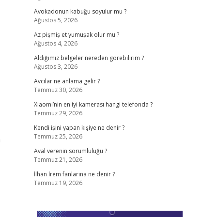
Avokadonun kabuğu soyulur mu ?
Ağustos 5, 2026
Az pişmiş et yumuşak olur mu ?
Ağustos 4, 2026
Aldığımız belgeler nereden görebilirim ?
Ağustos 3, 2026
Avcılar ne anlama gelir ?
Temmuz 30, 2026
Xiaomi’nin en iyi kamerası hangi telefonda ?
Temmuz 29, 2026
Kendi işini yapan kişiye ne denir ?
Temmuz 25, 2026
a
Aval verenin sorumluluğu ?
Temmuz 21, 2026
İlhan İrem fanlarına ne denir ?
Temmuz 19, 2026