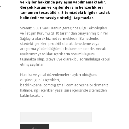
ve kişiler hakkında paylaşım yapılmamaktadır.
,
Gerçek kurum ve kişiler ile isim benzerlikleri
tamamen tesadüfidir. Sitemizdeki bilgiler taslak
halindedir ve tavsiye niteliği taşımazlar.
Sitemiz, 5651 Sayılı Kanun gereğince Bilgi Teknolojileri
ve İletişim Kurumu (BTK) tarafından onaylanmış bir Yer
Sağlayıcı olarak hizmet vermektedir. Bu nedenle,
sitedeki içerikleri proaktif olarak denetleme veya
araştırma yükümlülüğümüz bulunmamaktadır. Ancak,
üyelerimiz yazdıkları içeriklerin sorumluluğunu
taşımakta olup, siteye üye olarak bu sorumluluğu kabul
etmiş sayılırlar.
Hukuka ve yasal düzenlemelere aykırı olduğunu
düşündüğünüz içerikleri,
backlinkpanelicomtr@gmail.com
adresine bildirmeniz
.
halinde, ilgili içerikler yasal süre içerisinde sitemizden
kaldırılacaktır.
Arama