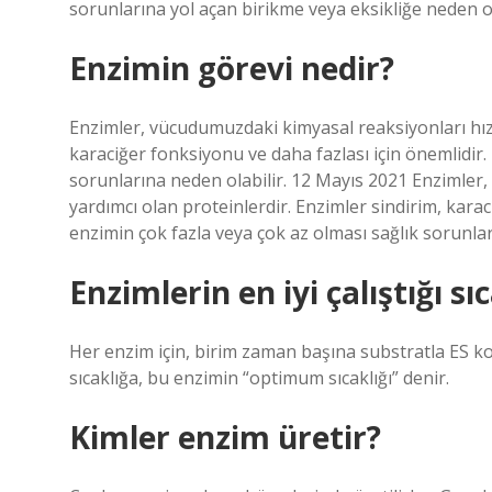
sorunlarına yol açan birikme veya eksikliğe neden ol
Enzimin görevi nedir?
Enzimler, vücudumuzdaki kimyasal reaksiyonları hızl
karaciğer fonksiyonu ve daha fazlası için önemlidir. 
sorunlarına neden olabilir. 12 Mayıs 2021 Enzimler
yardımcı olan proteinlerdir. Enzimler sindirim, karaci
enzimin çok fazla veya çok az olması sağlık sorunlar
Enzimlerin en iyi çalıştığı sı
Her enzim için, birim zaman başına substratla ES kom
sıcaklığa, bu enzimin “optimum sıcaklığı” denir.
Kimler enzim üretir?