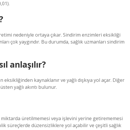
,01).
?
etimi nedeniyle ortaya çıkar. Sindirim enzimleri eksikliği
runları çok yaygındır. Bu durumda, sağlık uzmanları sindirim
l anlaşılır?
eksikliğinden kaynaklanır ve yağlı dışkıya yol açar. Diğer
sten yağlı akıntı bulunur.
rli miktarda üretilmemesi veya işlevini yerine getirememesi
k süreçlerde düzensizliklere yol açabilir ve çeşitli sağlık