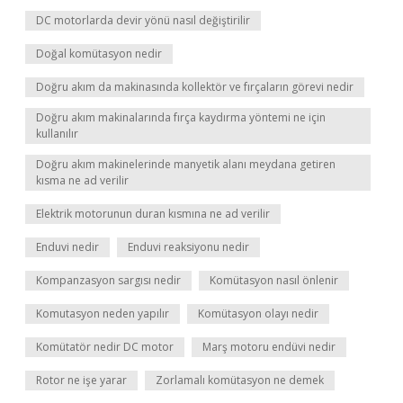
DC motorlarda devir yönü nasıl değiştirilir
Doğal komütasyon nedir
Doğru akım da makinasında kollektör ve fırçaların görevi nedir
Doğru akım makinalarında fırça kaydırma yöntemi ne için
kullanılır
Doğru akım makinelerinde manyetik alanı meydana getiren
kısma ne ad verilir
Elektrik motorunun duran kısmına ne ad verilir
Enduvi nedir
Enduvi reaksiyonu nedir
Kompanzasyon sargısı nedir
Komütasyon nasıl önlenir
Komutasyon neden yapılır
Komütasyon olayı nedir
Komütatör nedir DC motor
Marş motoru endüvi nedir
Rotor ne işe yarar
Zorlamalı komütasyon ne demek