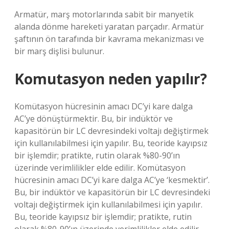
Armatür, marş motorlarında sabit bir manyetik
alanda dönme hareketi yaratan parçadır. Armatür
şaftının ön tarafında bir kavrama mekanizması ve
bir marş dişlisi bulunur.
Komutasyon neden yapılır?
Komütasyon hücresinin amacı DC’yi kare dalga
AC’ye dönüştürmektir. Bu, bir indüktör ve
kapasitörün bir LC devresindeki voltajı değiştirmek
için kullanılabilmesi için yapılır. Bu, teoride kayıpsız
bir işlemdir; pratikte, rutin olarak %80-90’ın
üzerinde verimlilikler elde edilir. Komütasyon
hücresinin amacı DC’yi kare dalga AC’ye ‘kesmektir’.
Bu, bir indüktör ve kapasitörün bir LC devresindeki
voltajı değiştirmek için kullanılabilmesi için yapılır.
Bu, teoride kayıpsız bir işlemdir; pratikte, rutin