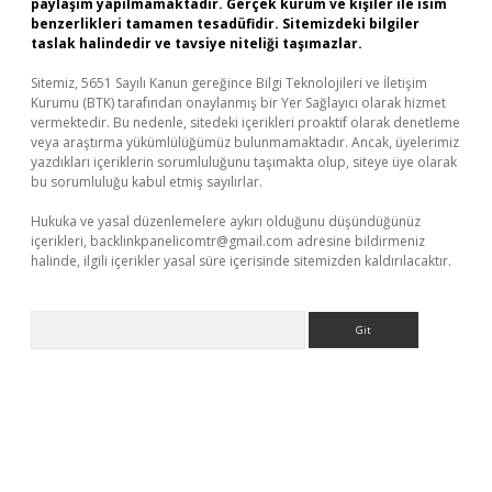
paylaşım yapılmamaktadır. Gerçek kurum ve kişiler ile isim
benzerlikleri tamamen tesadüfidir. Sitemizdeki bilgiler
taslak halindedir ve tavsiye niteliği taşımazlar.
Sitemiz, 5651 Sayılı Kanun gereğince Bilgi Teknolojileri ve İletişim
Kurumu (BTK) tarafından onaylanmış bir Yer Sağlayıcı olarak hizmet
vermektedir. Bu nedenle, sitedeki içerikleri proaktif olarak denetleme
veya araştırma yükümlülüğümüz bulunmamaktadır. Ancak, üyelerimiz
yazdıkları içeriklerin sorumluluğunu taşımakta olup, siteye üye olarak
bu sorumluluğu kabul etmiş sayılırlar.
Hukuka ve yasal düzenlemelere aykırı olduğunu düşündüğünüz
içerikleri,
backlinkpanelicomtr@gmail.com
adresine bildirmeniz
halinde, ilgili içerikler yasal süre içerisinde sitemizden kaldırılacaktır.
Arama