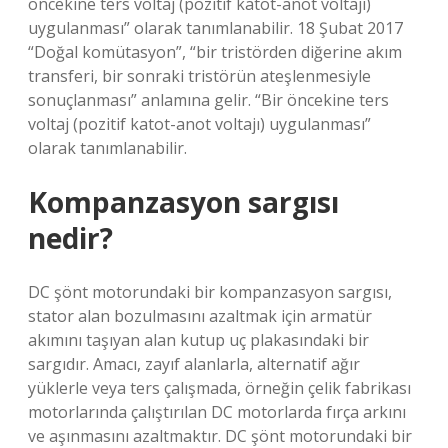
öncekine ters voltaj (pozitif katot-anot voltajı)
uygulanması” olarak tanımlanabilir. 18 Şubat 2017
“Doğal komütasyon”, “bir tristörden diğerine akım
transferi, bir sonraki tristörün ateşlenmesiyle
sonuçlanması” anlamına gelir. “Bir öncekine ters
voltaj (pozitif katot-anot voltajı) uygulanması”
olarak tanımlanabilir.
Kompanzasyon sargısı
nedir?
DC şönt motorundaki bir kompanzasyon sargısı,
stator alan bozulmasını azaltmak için armatür
akımını taşıyan alan kutup uç plakasındaki bir
sargıdır. Amacı, zayıf alanlarla, alternatif ağır
yüklerle veya ters çalışmada, örneğin çelik fabrikası
motorlarında çalıştırılan DC motorlarda fırça arkını
ve aşınmasını azaltmaktır. DC şönt motorundaki bir