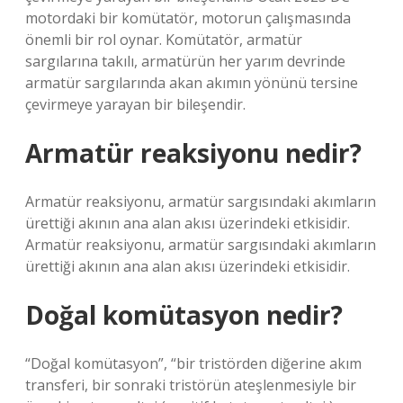
motordaki bir komütatör, motorun çalışmasında
önemli bir rol oynar. Komütatör, armatür
sargılarına takılı, armatürün her yarım devrinde
armatür sargılarında akan akımın yönünü tersine
çevirmeye yarayan bir bileşendir.
Armatür reaksiyonu nedir?
Armatür reaksiyonu, armatür sargısındaki akımların
ürettiği akının ana alan akısı üzerindeki etkisidir.
Armatür reaksiyonu, armatür sargısındaki akımların
ürettiği akının ana alan akısı üzerindeki etkisidir.
Doğal komütasyon nedir?
“Doğal komütasyon”, “bir tristörden diğerine akım
transferi, bir sonraki tristörün ateşlenmesiyle bir