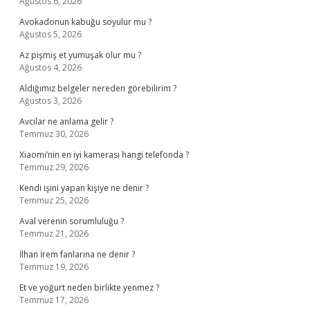
Ağustos 6, 2026
Avokadonun kabuğu soyulur mu ?
Ağustos 5, 2026
Az pişmiş et yumuşak olur mu ?
Ağustos 4, 2026
Aldığımız belgeler nereden görebilirim ?
Ağustos 3, 2026
Avcılar ne anlama gelir ?
Temmuz 30, 2026
Xiaomi’nin en iyi kamerası hangi telefonda ?
Temmuz 29, 2026
Kendi işini yapan kişiye ne denir ?
Temmuz 25, 2026
Aval verenin sorumluluğu ?
Temmuz 21, 2026
İlhan İrem fanlarına ne denir ?
Temmuz 19, 2026
Et ve yoğurt neden birlikte yenmez ?
Temmuz 17, 2026