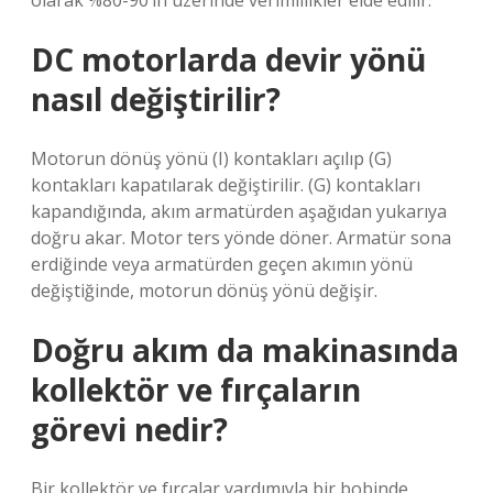
olarak %80-90’ın üzerinde verimlilikler elde edilir.
DC motorlarda devir yönü
nasıl değiştirilir?
Motorun dönüş yönü (I) kontakları açılıp (G)
kontakları kapatılarak değiştirilir. (G) kontakları
kapandığında, akım armatürden aşağıdan yukarıya
doğru akar. Motor ters yönde döner. Armatür sona
erdiğinde veya armatürden geçen akımın yönü
değiştiğinde, motorun dönüş yönü değişir.
Doğru akım da makinasında
kollektör ve fırçaların
görevi nedir?
Bir kollektör ve fırçalar yardımıyla bir bobinde