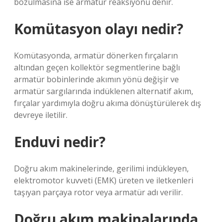
bozulmasına ise armatür reaksiyonu denir.
Komütasyon olayı nedir?
Komütasyonda, armatür dönerken fırçaların
altından geçen kollektör segmentlerine bağlı
armatür bobinlerinde akımın yönü değişir ve
armatür sargılarında indüklenen alternatif akım,
fırçalar yardımıyla doğru akıma dönüştürülerek dış
devreye iletilir.
Enduvi nedir?
Doğru akım makinelerinde, gerilimi indükleyen,
elektromotor kuvveti (EMK) üreten ve iletkenleri
taşıyan parçaya rotor veya armatür adı verilir.
Doğru akım makinalarında