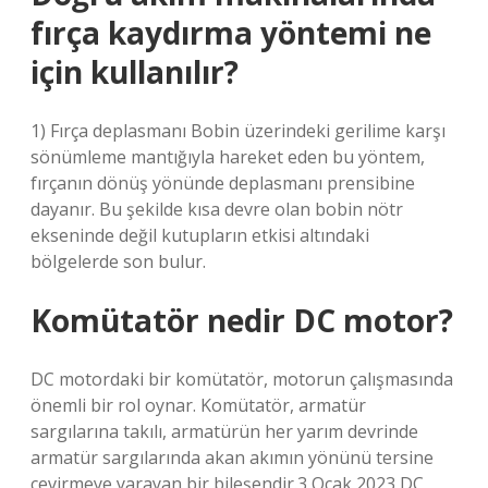
fırça kaydırma yöntemi ne
için kullanılır?
1) Fırça deplasmanı Bobin üzerindeki gerilime karşı
sönümleme mantığıyla hareket eden bu yöntem,
fırçanın dönüş yönünde deplasmanı prensibine
dayanır. Bu şekilde kısa devre olan bobin nötr
ekseninde değil kutupların etkisi altındaki
bölgelerde son bulur.
Komütatör nedir DC motor?
DC motordaki bir komütatör, motorun çalışmasında
önemli bir rol oynar. Komütatör, armatür
sargılarına takılı, armatürün her yarım devrinde
armatür sargılarında akan akımın yönünü tersine
çevirmeye yarayan bir bileşendir.3 Ocak 2023 DC