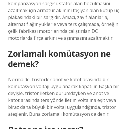
kompanzasyon sargısı, stator alan bozulmasını
azaltmak için armatür akımını taşıyan alan kutup uç
plakasındaki bir sargıdır. Amacı, zayıf alanlarla,
alternatif ağır yüklerle veya ters çalışmada, örneğin
çelik fabrikası motorlarında çalıştırılan DC
motorlarda fırça arkını ve aşınmasını azaltmaktır.
Zorlamalı komütasyon ne
demek?
Normalde, tristörler anot ve katot arasında bir
komütasyon voltajı uygulanarak kapatılır. Başka bir
deyişle, tristör iletken durumdayken ve anot ve
katot arasında ters yönde iletim voltajına eşit veya
biraz daha büyük bir voltaj uygulandığında, tristör
ateşlenir. Buna zorlamalı komütasyon da denir.