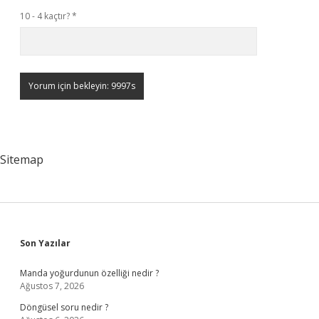
10 - 4 kaçtır?
*
Sitemap
Sidebar
Son Yazılar
Manda yoğurdunun özelliği nedir ?
Ağustos 7, 2026
Döngüsel soru nedir ?