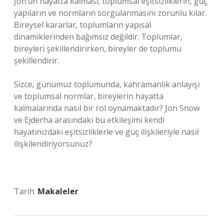
Jon’un hayatta kalması, toplumsal eşitsizliklerin, güç
yapıların ve normların sorgulanmasını zorunlu kılar.
Bireysel kararlar, toplumların yapısal
dinamiklerinden bağımsız değildir. Toplumlar,
bireyleri şekillendirirken, bireyler de toplumu
şekillendirir.
Sizce, günümüz toplumunda, kahramanlık anlayışı
ve toplumsal normlar, bireylerin hayatta
kalmalarında nasıl bir rol oynamaktadır? Jon Snow
ve Ejderha arasındaki bu etkileşimi kendi
hayatınızdaki eşitsizliklerle ve güç ilişkileriyle nasıl
ilişkilendiriyorsunuz?
Tarih:
Makaleler