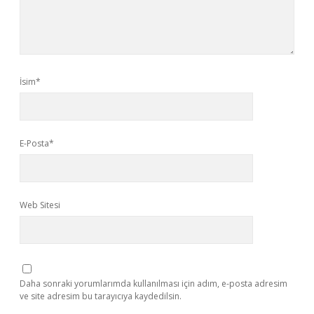
İsim*
E-Posta*
Web Sitesi
Daha sonraki yorumlarımda kullanılması için adım, e-posta adresim
ve site adresim bu tarayıcıya kaydedilsin.