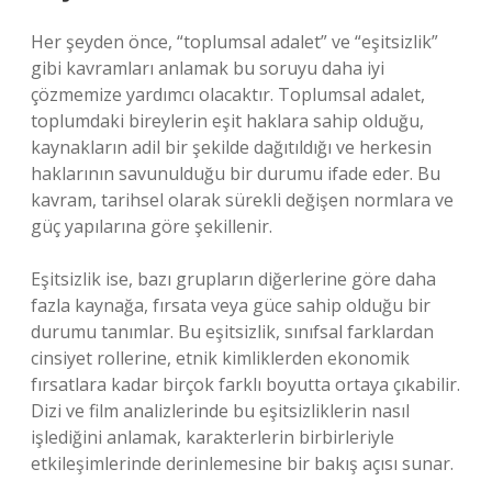
Her şeyden önce, “toplumsal adalet” ve “eşitsizlik”
gibi kavramları anlamak bu soruyu daha iyi
çözmemize yardımcı olacaktır. Toplumsal adalet,
toplumdaki bireylerin eşit haklara sahip olduğu,
kaynakların adil bir şekilde dağıtıldığı ve herkesin
haklarının savunulduğu bir durumu ifade eder. Bu
kavram, tarihsel olarak sürekli değişen normlara ve
güç yapılarına göre şekillenir.
Eşitsizlik ise, bazı grupların diğerlerine göre daha
fazla kaynağa, fırsata veya güce sahip olduğu bir
durumu tanımlar. Bu eşitsizlik, sınıfsal farklardan
cinsiyet rollerine, etnik kimliklerden ekonomik
fırsatlara kadar birçok farklı boyutta ortaya çıkabilir.
Dizi ve film analizlerinde bu eşitsizliklerin nasıl
işlediğini anlamak, karakterlerin birbirleriyle
etkileşimlerinde derinlemesine bir bakış açısı sunar.