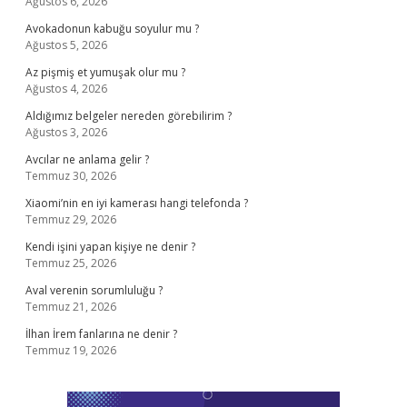
Ağustos 6, 2026
Avokadonun kabuğu soyulur mu ?
Ağustos 5, 2026
Az pişmiş et yumuşak olur mu ?
Ağustos 4, 2026
Aldığımız belgeler nereden görebilirim ?
Ağustos 3, 2026
Avcılar ne anlama gelir ?
Temmuz 30, 2026
Xiaomi’nin en iyi kamerası hangi telefonda ?
Temmuz 29, 2026
Kendi işini yapan kişiye ne denir ?
Temmuz 25, 2026
Aval verenin sorumluluğu ?
Temmuz 21, 2026
İlhan İrem fanlarına ne denir ?
Temmuz 19, 2026