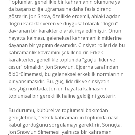
Toplumlar, genellikle bir kahramanın ölümüne ya
da başarısızlığa uğramasına daha fazla direnç
gösterir. Jon Snow, özellikle erdemli, ahlaki açıdan
doğru kararlar veren ve duygusal olarak “doğru”
davranan bir karakter olarak inşa edilmiştir. Onun
hayatta kalması, geleneksel kahramanlık mitlerine
dayanan bir yapının devamıdır. Cinsiyet rolleri de bu
kahramanlık kavramını şekillendirir. Erkek
karakterler, genellikle toplumda “güçlü, lider ve
cesur” olmalıdır. Jon Snow’un, Ejderha tarafından
öldürülmemesi, bu geleneksel erkeklik normlarının
bir yansımasıdır. Bu, güç, liderlik ve cinsiyetin
kesiştiği noktada, Jon’un hayatta kalmasının
toplumsal bir gereklilik haline geldiğini gösterir.
Bu durumu, kültürel ve toplumsal bakımdan
genişletmek, “erkek kahraman”ın toplumda nasıl
kabul gördüğünü sorgulamayı gerektirir. Sonuçta,
Jon Snow’un ölmemesi, yalnızca bir kahraman