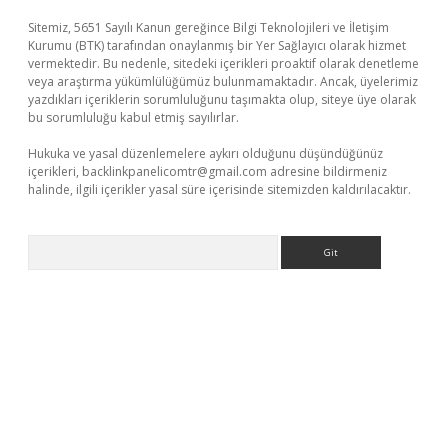
Sitemiz, 5651 Sayılı Kanun gereğince Bilgi Teknolojileri ve İletişim
Kurumu (BTK) tarafından onaylanmış bir Yer Sağlayıcı olarak hizmet
vermektedir. Bu nedenle, sitedeki içerikleri proaktif olarak denetleme
veya araştırma yükümlülüğümüz bulunmamaktadır. Ancak, üyelerimiz
yazdıkları içeriklerin sorumluluğunu taşımakta olup, siteye üye olarak
bu sorumluluğu kabul etmiş sayılırlar.
Hukuka ve yasal düzenlemelere aykırı olduğunu düşündüğünüz
içerikleri,
backlinkpanelicomtr@gmail.com
adresine bildirmeniz
halinde, ilgili içerikler yasal süre içerisinde sitemizden kaldırılacaktır.
Arama