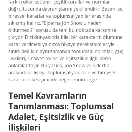
farklı roller üstlenir, çeşitli kurallar ve normlar
doğrultusunda davranışlarını şekillendirir. Bazen ise,
bireysel kararlar ve toplumsal yapılar arasında
sıkışmış kalırız. “Ejderha Jon Snow’u neden
öldürmedi?” sorusu da tam bu noktada karşımıza
çıkıyor. Dizi dünyasında bile, bir karakterin ölümüne
karar verilmesi yalnızca hikaye gereksinimleriyle
sınırlı değildir; aynı zamanda toplumsal normlar, güç
ilişkileri, cinsiyet rolleri ve eşitsizlikle ilgili derin
anlamlar taşır. Bu yazıda, Jon Snow ve Ejderha
arasındaki ilişkiyi, toplumsal yapıların ve bireysel
kararların kesişiminde değerlendireceğiz.
Temel Kavramların
Tanımlanması: Toplumsal
Adalet, Eşitsizlik ve Güç
İlişkileri