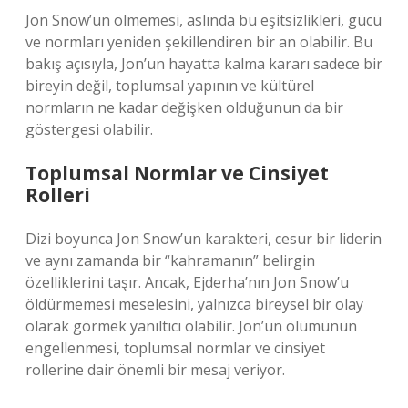
Jon Snow’un ölmemesi, aslında bu eşitsizlikleri, gücü
ve normları yeniden şekillendiren bir an olabilir. Bu
bakış açısıyla, Jon’un hayatta kalma kararı sadece bir
bireyin değil, toplumsal yapının ve kültürel
normların ne kadar değişken olduğunun da bir
göstergesi olabilir.
Toplumsal Normlar ve Cinsiyet
Rolleri
Dizi boyunca Jon Snow’un karakteri, cesur bir liderin
ve aynı zamanda bir “kahramanın” belirgin
özelliklerini taşır. Ancak, Ejderha’nın Jon Snow’u
öldürmemesi meselesini, yalnızca bireysel bir olay
olarak görmek yanıltıcı olabilir. Jon’un ölümünün
engellenmesi, toplumsal normlar ve cinsiyet
rollerine dair önemli bir mesaj veriyor.