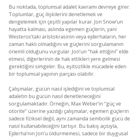
Bu noktada, toplumsal adalet kavramı devreye girer.
Toplumlar, güç ilişkilerini denetlemek ve
dengelemek için çeşitli yapılar kurar. Jon Snow’un
hayatta kalması, aslında egemen güçlerin, yani
Westeros’taki aristokrasinin veya ejderhaların, her
zaman haklı olmadığını ve güçlerini sorgulamanın
önemli olduğunu vurgular. Jon’un “hak ettiğini” elde
etmesi, diğerlerinin de hak ettikleri yere gelmesi
gerektiğini simgeler. Bu, eşitsizlikle mücadele eden
bir toplumsal yapının parçası olabilir.
Çalışmalar, gücün nasıl işlediğini ve toplumsal
adaletin bu gücün nasıl denetleneceğini
sorgulamaktadır. Örneğin, Max Weber’in “güç ve
otorite” üzerine yazdığı çalışmalar, egemen güçlerin
sadece fiziksel değil, aynı zamanda sembolik gücü de
nasıl kullanabileceğini tartışır. Bu bakış açısıyla,
Ejderha’nın Jon’u öldürmemesi, sadece bir duygusal