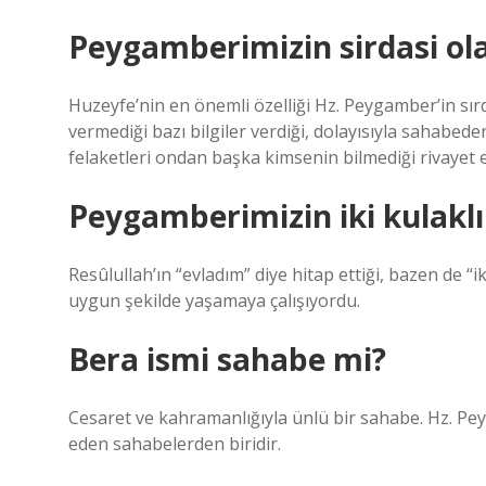
Peygamberimizin sirdasi ol
Huzeyfe’nin en önemli özelliği Hz. Peygamber’in sır
vermediği bazı bilgiler verdiği, dolayısıyla sahabed
felaketleri ondan başka kimsenin bilmediği rivayet 
Peygamberimizin iki kulaklı 
Resûlullah’ın “evladım” diye hitap ettiği, bazen de “ik
uygun şekilde yaşamaya çalışıyordu.
Bera ismi sahabe mi?
Cesaret ve kahramanlığıyla ünlü bir sahabe. Hz. Pey
eden sahabelerden biridir.