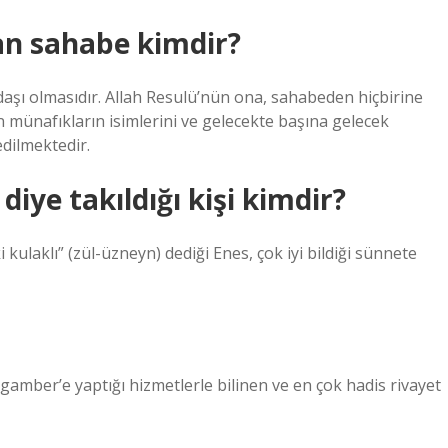
an sahabe kimdir?
daşı olmasıdır. Allah Resulü’nün ona, sahabeden hiçbirine
en münafıkların isimlerini ve gelecekte başına gelecek
edilmektedir.
diye takıldığı kişi kimdir?
i kulaklı” (zül-üzneyn) dediği Enes, çok iyi bildiği sünnete
gamber’e yaptığı hizmetlerle bilinen ve en çok hadis rivayet