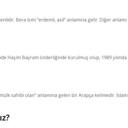
idir. Bera ismi “erdemli, asil” anlamına gelir. Diğer anlamı
e Haşim Bayram önderliğinde kurulmuş olup, 1989 yılında
ız?