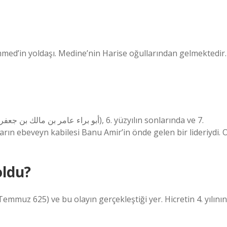
med’in yoldaşı. Medine’nin Harise oğullarından gelmektedir.
ların ebeveyn kabilesi Banu Amir’in önde gelen bir lideriydi. 
oldu?
emmuz 625) ve bu olayın gerçekleştiği yer. Hicretin 4. yılının