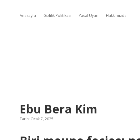
Anasayfa
Gizlilik Politikası
Yasal Uyarı
Hakkımızda
Ebu Bera Kim
Tarih: Ocak 7, 2025