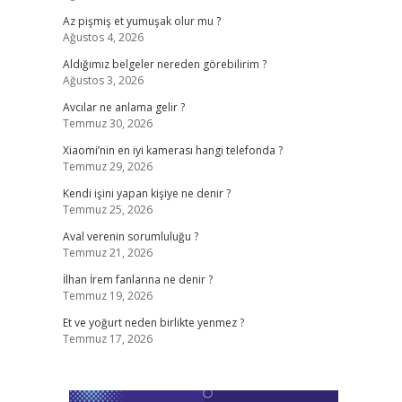
Az pişmiş et yumuşak olur mu ?
Ağustos 4, 2026
Aldığımız belgeler nereden görebilirim ?
Ağustos 3, 2026
Avcılar ne anlama gelir ?
Temmuz 30, 2026
Xiaomi’nin en iyi kamerası hangi telefonda ?
Temmuz 29, 2026
Kendi işini yapan kişiye ne denir ?
Temmuz 25, 2026
Aval verenin sorumluluğu ?
Temmuz 21, 2026
İlhan İrem fanlarına ne denir ?
Temmuz 19, 2026
Et ve yoğurt neden birlikte yenmez ?
Temmuz 17, 2026