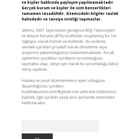
ve kişiler hakkında paylaşım yapılmamaktadır.
Gerçek kurum ve kişiler ile isim benzerlikleri
tamamen tesadüfidir. Sitemizdeki bilgiler taslak
halindedir ve tavsiye niteliği taşımazlar.
Sitemiz, 5651 Sayılı Kanun gereğince Bilgi Teknolojileri
ve İletişim Kurumu (BTK) tarafından onaylanmış bir Yer
Sağlayıcı olarak hizmet vermektedir. Bu nedenle,
sitedeki içerikleri proaktif olarak denetleme veya
araştırma yükümlülüğümüz bulunmamaktadır. Ancak,
üyelerimiz yazdıkları içeriklerin sorumluluğunu
taşımakta olup, siteye üye olarak bu sorumluluğu kabul
etmiş sayılırlar.
Hukuka ve yasal düzenlemelere aykırı olduğunu
düşündüğünüz içerikleri,
backlinkpanelicomtr@gmail.com
adresine bildirmeniz
halinde, ilgili içerikler yasal süre içerisinde sitemizden
kaldırılacaktır.
Arama