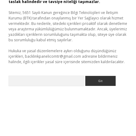
taslak halindedir ve tavsiye niteliği taşımazlar.
Sitemiz, 5651 Sayılı Kanun gereğince Bilgi Teknolojileri ve İletişim
Kurumu (BTK) tarafından onaylanmış bir Yer Sağlayıcı olarak hizmet
vermektedir. Bu nedenle, sitedeki içerikleri proaktif olarak denetleme
veya araştırma yükümlülüğümüz bulunmamaktadır. Ancak, üyelerimiz
yazdıkları içeriklerin sorumluluğunu taşımakta olup, siteye üye olarak
bu sorumluluğu kabul etmiş sayılırlar.
Hukuka ve yasal düzenlemelere aykırı olduğunu düşündüğünüz
içerikleri,
backlinkpanelicomtr@gmail.com
adresine bildirmeniz
halinde, ilgili içerikler yasal süre içerisinde sitemizden kaldırılacaktır.
Arama
t yeni giriş adresi
betexper.xyz