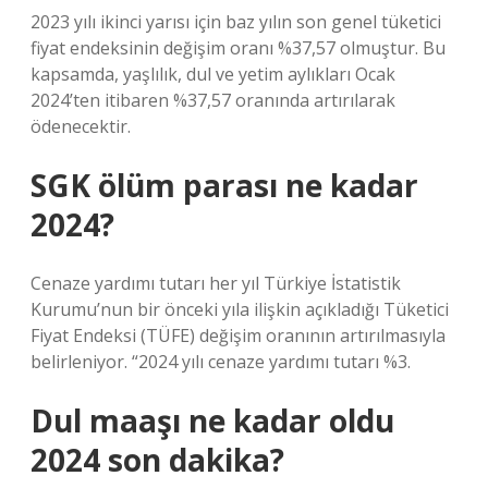
2023 yılı ikinci yarısı için baz yılın son genel tüketici
fiyat endeksinin değişim oranı %37,57 olmuştur. Bu
kapsamda, yaşlılık, dul ve yetim aylıkları Ocak
2024’ten itibaren %37,57 oranında artırılarak
ödenecektir.
SGK ölüm parası ne kadar
2024?
Cenaze yardımı tutarı her yıl Türkiye İstatistik
Kurumu’nun bir önceki yıla ilişkin açıkladığı Tüketici
Fiyat Endeksi (TÜFE) değişim oranının artırılmasıyla
belirleniyor. “2024 yılı cenaze yardımı tutarı %3.
Dul maaşı ne kadar oldu
2024 son dakika?