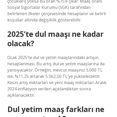
çocukları) yoksa bu oran %75’e çıkar. Maaş oranı
Sosyal Sigortalar Kurumu (SGK) tarafından
belirlenen ilkeler çerçevesinde hesaplanır ve belirli
koşullar altında değişiklik gösterebilir.
2025’te dul maaşı ne kadar
olacak?
Ocak 2025’te dul ve yetim maaşlarındaki artışın
hesaplanması. Bu artış dul ve yetim maaşlarına da
yansıyacaktır. Örneğin, mevcut maaşınız 5.000 TL
ise, %11,25 artarak 5.562,50 TL’ye yükselecektir.
Kesin artış miktarları ve yeni maaş miktarları Aralık
2024 enflasyon verileri açıklandıktan sonra
açıklanacaktır.
Dul yetim maaş farkları ne