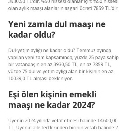
3930,50 TL’dir. %50 hissesi olanlar için: %50 hissesi
olan aylık maaşı alanların asgari ücreti 7859 TL’dir.
Yeni zamla dul maaşı ne
kadar oldu?
Dul-yetim aylığı ne kadar oldu? Temmuz ayında
yapılan yeni zam kapsamında, yüzde 25 paya sahip
bir vatandaşın en az 3930,50 TL, en az 7859 TL,
yüzde 75 dul ve yetim aylığı alan bir kişinin en az
10039,0 TL alması bekleniyor.
Eşi ölen kişinin emekli
maaşı ne kadar 2024?
Üyenin 2024 yılında vefat etmesi halinde 14.600,00
TL. Üyenin aile fertlerinden birinin vefatı halinde 2.