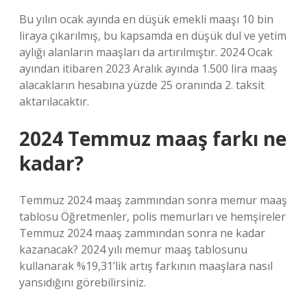
Bu yılın ocak ayında en düşük emekli maaşı 10 bin
liraya çıkarılmış, bu kapsamda en düşük dul ve yetim
aylığı alanların maaşları da artırılmıştır. 2024 Ocak
ayından itibaren 2023 Aralık ayında 1.500 lira maaş
alacakların hesabına yüzde 25 oranında 2. taksit
aktarılacaktır.
2024 Temmuz maaş farkı ne
kadar?
Temmuz 2024 maaş zammından sonra memur maaş
tablosu Öğretmenler, polis memurları ve hemşireler
Temmuz 2024 maaş zammından sonra ne kadar
kazanacak? 2024 yılı memur maaş tablosunu
kullanarak %19,31’lik artış farkının maaşlara nasıl
yansıdığını görebilirsiniz.