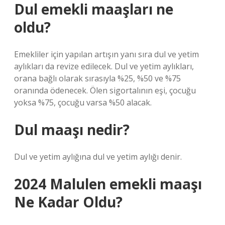
Dul emekli maaşları ne
oldu?
Emekliler için yapılan artışın yanı sıra dul ve yetim
aylıkları da revize edilecek. Dul ve yetim aylıkları,
orana bağlı olarak sırasıyla %25, %50 ve %75
oranında ödenecek. Ölen sigortalının eşi, çocuğu
yoksa %75, çocuğu varsa %50 alacak.
Dul maaşı nedir?
Dul ve yetim aylığına dul ve yetim aylığı denir.
2024 Malulen emekli maaşı
Ne Kadar Oldu?