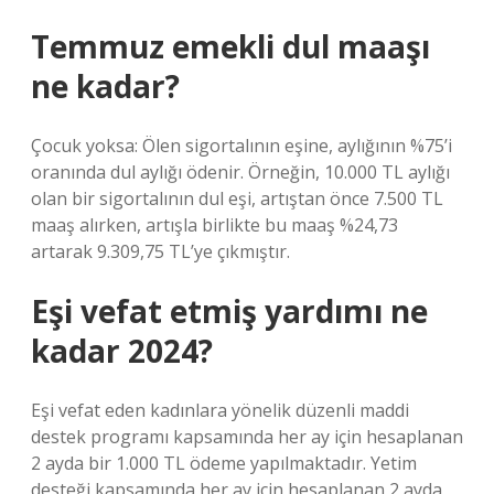
Temmuz emekli dul maaşı
ne kadar?
Çocuk yoksa: Ölen sigortalının eşine, aylığının %75’i
oranında dul aylığı ödenir. Örneğin, 10.000 TL aylığı
olan bir sigortalının dul eşi, artıştan önce 7.500 TL
maaş alırken, artışla birlikte bu maaş %24,73
artarak 9.309,75 TL’ye çıkmıştır.
Eşi vefat etmiş yardımı ne
kadar 2024?
Eşi vefat eden kadınlara yönelik düzenli maddi
destek programı kapsamında her ay için hesaplanan
2 ayda bir 1.000 TL ödeme yapılmaktadır. Yetim
desteği kapsamında her ay için hesaplanan 2 ayda