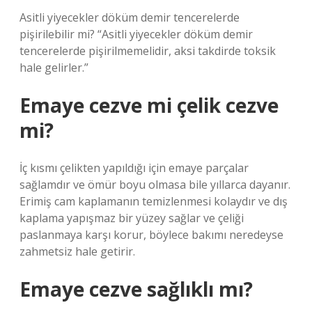
Asitli yiyecekler döküm demir tencerelerde
pişirilebilir mi? “Asitli yiyecekler döküm demir
tencerelerde pişirilmemelidir, aksi takdirde toksik
hale gelirler.”
Emaye cezve mi çelik cezve
mi?
İç kısmı çelikten yapıldığı için emaye parçalar
sağlamdır ve ömür boyu olmasa bile yıllarca dayanır.
Erimiş cam kaplamanın temizlenmesi kolaydır ve dış
kaplama yapışmaz bir yüzey sağlar ve çeliği
paslanmaya karşı korur, böylece bakımı neredeyse
zahmetsiz hale getirir.
Emaye cezve sağlıklı mı?