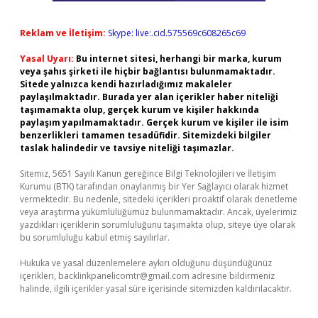
Reklam ve İletişim:
Skype: live:.cid.575569c608265c69
Yasal Uyarı:
Bu internet sitesi, herhangi bir marka, kurum
veya şahıs şirketi ile hiçbir bağlantısı bulunmamaktadır.
Sitede yalnızca kendi hazırladığımız makaleler
paylaşılmaktadır. Burada yer alan içerikler haber niteliği
taşımamakta olup, gerçek kurum ve kişiler hakkında
paylaşım yapılmamaktadır. Gerçek kurum ve kişiler ile isim
benzerlikleri tamamen tesadüfidir. Sitemizdeki bilgiler
taslak halindedir ve tavsiye niteliği taşımazlar.
Sitemiz, 5651 Sayılı Kanun gereğince Bilgi Teknolojileri ve İletişim
Kurumu (BTK) tarafından onaylanmış bir Yer Sağlayıcı olarak hizmet
vermektedir. Bu nedenle, sitedeki içerikleri proaktif olarak denetleme
veya araştırma yükümlülüğümüz bulunmamaktadır. Ancak, üyelerimiz
yazdıkları içeriklerin sorumluluğunu taşımakta olup, siteye üye olarak
bu sorumluluğu kabul etmiş sayılırlar.
Hukuka ve yasal düzenlemelere aykırı olduğunu düşündüğünüz
içerikleri,
backlinkpanelicomtr@gmail.com
adresine bildirmeniz
halinde, ilgili içerikler yasal süre içerisinde sitemizden kaldırılacaktır.