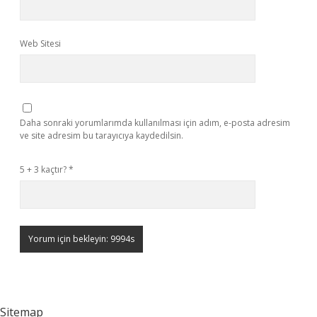
Web Sitesi
Daha sonraki yorumlarımda kullanılması için adım, e-posta adresim
ve site adresim bu tarayıcıya kaydedilsin.
5 + 3 kaçtır?
*
Sitemap