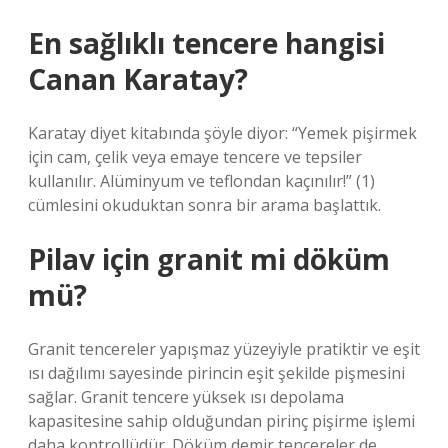
En sağlıklı tencere hangisi
Canan Karatay?
Karatay diyet kitabında şöyle diyor: “Yemek pişirmek
için cam, çelik veya emaye tencere ve tepsiler
kullanılır. Alüminyum ve teflondan kaçınılır!” (1)
cümlesini okuduktan sonra bir arama başlattık.
Pilav için granit mi döküm
mü?
Granit tencereler yapışmaz yüzeyiyle pratiktir ve eşit
ısı dağılımı sayesinde pirincin eşit şekilde pişmesini
sağlar. Granit tencere yüksek ısı depolama
kapasitesine sahip olduğundan pirinç pişirme işlemi
daha kontrollüdür. Döküm demir tencereler de