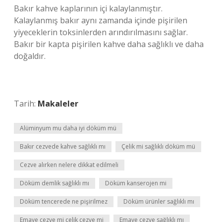
Bakır kahve kaplarının içi kalaylanmıştır.
Kalaylanmış bakır aynı zamanda içinde pişirilen
yiyeceklerin toksinlerden arındırılmasını sağlar.
Bakır bir kapta pişirilen kahve daha sağlıklı ve daha
doğaldır.
Tarih:
Makaleler
Alüminyum mu daha iyi döküm mü
Bakır cezvede kahve sağlıklı mı
Çelik mi sağlıklı döküm mü
Cezve alırken nelere dikkat edilmeli
Döküm demlik sağlıklı mı
Döküm kanserojen mi
Döküm tencerede ne pişirilmez
Döküm ürünler sağlıklı mı
Emaye cezve mi çelik cezve mi
Emaye cezve sağlıklı mı