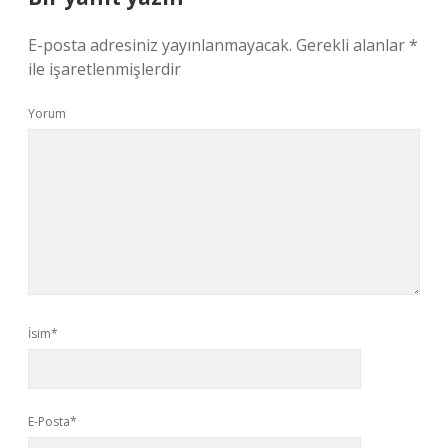
E-posta adresiniz yayınlanmayacak.
Gerekli alanlar
*
ile işaretlenmişlerdir
Yorum
İsim*
E-Posta*