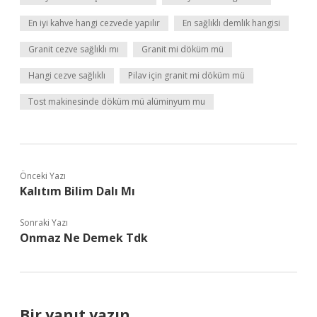
En iyi kahve hangi cezvede yapılır
En sağlıklı demlik hangisi
Granit cezve sağlıklı mı
Granit mi döküm mü
Hangi cezve sağlıklı
Pilav için granit mi döküm mü
Tost makinesinde döküm mü alüminyum mu
Önceki Yazı
Kalıtım Bilim Dalı Mı
Sonraki Yazı
Onmaz Ne Demek Tdk
Bir yanıt yazın