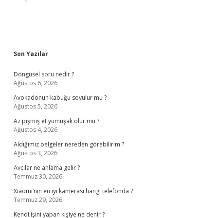
Sidebar
Son Yazılar
Döngüsel soru nedir ?
Ağustos 6, 2026
Avokadonun kabuğu soyulur mu ?
Ağustos 5, 2026
Az pişmiş et yumuşak olur mu ?
Ağustos 4, 2026
Aldığımız belgeler nereden görebilirim ?
Ağustos 3, 2026
Avcılar ne anlama gelir ?
Temmuz 30, 2026
Xiaomi’nin en iyi kamerası hangi telefonda ?
Temmuz 29, 2026
Kendi işini yapan kişiye ne denir ?