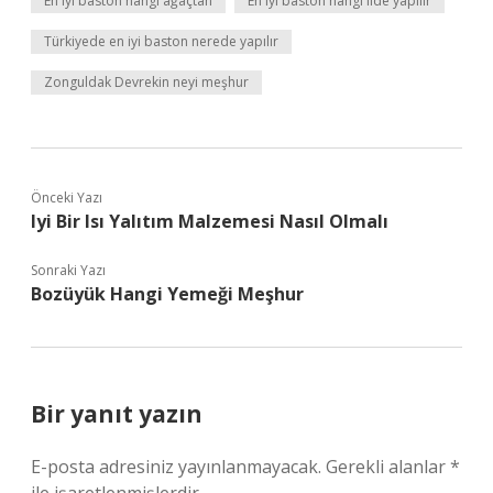
En iyi baston hangi ağaçtan
En iyi baston hangi ilde yapılır
Türkiyede en iyi baston nerede yapılır
Zonguldak Devrekin neyi meşhur
Önceki Yazı
Iyi Bir Isı Yalıtım Malzemesi Nasıl Olmalı
Sonraki Yazı
Bozüyük Hangi Yemeği Meşhur
Bir yanıt yazın
E-posta adresiniz yayınlanmayacak.
Gerekli alanlar
*