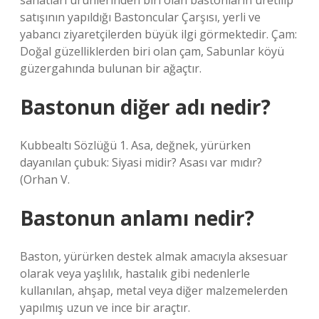
sanatları ürünlerinden biri olan bastonların üretilip
satışının yapıldığı Bastoncular Çarşısı, yerli ve
yabancı ziyaretçilerden büyük ilgi görmektedir. Çam:
Doğal güzelliklerden biri olan çam, Sabunlar köyü
güzergahında bulunan bir ağaçtır.
Bastonun diğer adı nedir?
Kubbealtı Sözlüğü 1. Asa, değnek, yürürken
dayanılan çubuk: Siyasi midir? Asası var mıdır?
(Orhan V.
Bastonun anlamı nedir?
Baston, yürürken destek almak amacıyla aksesuar
olarak veya yaşlılık, hastalık gibi nedenlerle
kullanılan, ahşap, metal veya diğer malzemelerden
yapılmış uzun ve ince bir araçtır.