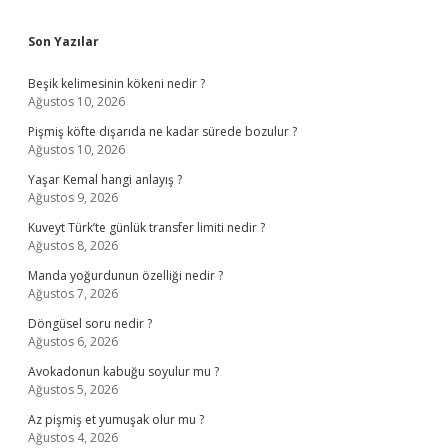
Sidebar
Son Yazılar
Beşik kelimesinin kökeni nedir ?
Ağustos 10, 2026
Pişmiş köfte dışarıda ne kadar sürede bozulur ?
Ağustos 10, 2026
Yaşar Kemal hangi anlayış ?
Ağustos 9, 2026
Kuveyt Türk’te günlük transfer limiti nedir ?
Ağustos 8, 2026
Manda yoğurdunun özelliği nedir ?
Ağustos 7, 2026
Döngüsel soru nedir ?
Ağustos 6, 2026
Avokadonun kabuğu soyulur mu ?
Ağustos 5, 2026
Az pişmiş et yumuşak olur mu ?
Ağustos 4, 2026