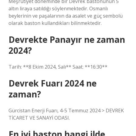
Meşrutiyet döneminde bir Devrek bastonunun 5
altın liraya satıldığı söylenmektedir. Osmanlı
beylerinin ve paşalarının da asalet ve güç sembolü
olarak baston kullandıkları bilinmektedir.
Devrekte Panayır ne zaman
2024?
Tarih: **8 Ekim 2024, Salı** Saat: **16:30**
Devrek Fuarı 2024 ne
zaman?
Gürcistan Enerji Fuarı, 4-5 Temmuz 2024 > DEVREK
TİCARET VE SANAYİ ODASI.
En iyi baston hangi ilde