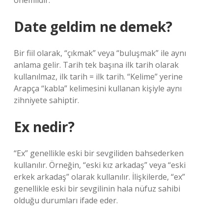
önemlidir.
Date geldim ne demek?
Bir fiil olarak, “çıkmak” veya “buluşmak” ile aynı
anlama gelir. Tarih tek başına ilk tarih olarak
kullanılmaz, ilk tarih = ilk tarih. “Kelime” yerine
Arapça “kabla” kelimesini kullanan kişiyle aynı
zihniyete sahiptir.
Ex nedir?
“Ex” genellikle eski bir sevgiliden bahsederken
kullanılır. Örneğin, “eski kız arkadaş” veya “eski
erkek arkadaş” olarak kullanılır. İlişkilerde, “ex”
genellikle eski bir sevgilinin hala nüfuz sahibi
olduğu durumları ifade eder.