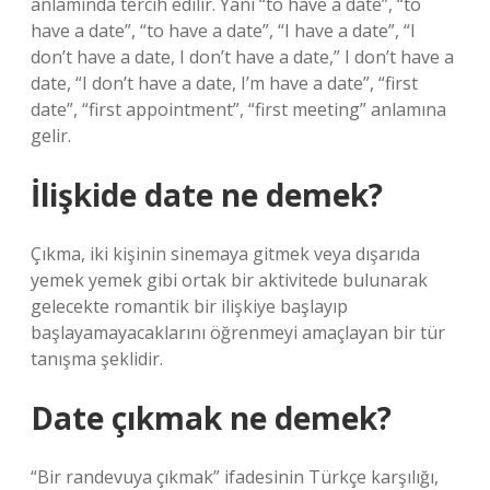
anlamında tercih edilir. Yani “to have a date”, “to
have a date”, “to have a date”, “I have a date”, “I
don’t have a date, I don’t have a date,” I don’t have a
date, “I don’t have a date, I’m have a date”, “first
date”, “first appointment”, “first meeting” anlamına
gelir.
İlişkide date ne demek?
Çıkma, iki kişinin sinemaya gitmek veya dışarıda
yemek yemek gibi ortak bir aktivitede bulunarak
gelecekte romantik bir ilişkiye başlayıp
başlayamayacaklarını öğrenmeyi amaçlayan bir tür
tanışma şeklidir.
Date çıkmak ne demek?
“Bir randevuya çıkmak” ifadesinin Türkçe karşılığı,