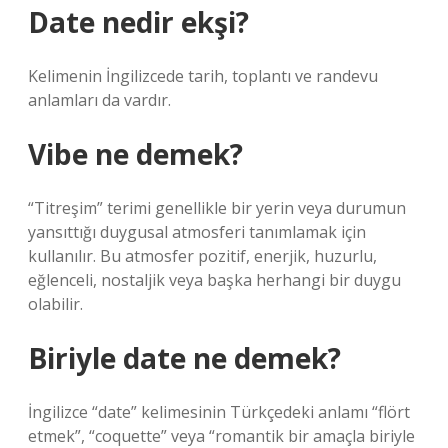
Date nedir ekşi?
Kelimenin İngilizcede tarih, toplantı ve randevu
anlamları da vardır.
Vibe ne demek?
“Titreşim” terimi genellikle bir yerin veya durumun
yansıttığı duygusal atmosferi tanımlamak için
kullanılır. Bu atmosfer pozitif, enerjik, huzurlu,
eğlenceli, nostaljik veya başka herhangi bir duygu
olabilir.
Biriyle date ne demek?
İngilizce “date” kelimesinin Türkçedeki anlamı “flört
etmek”, “coquette” veya “romantik bir amaçla biriyle