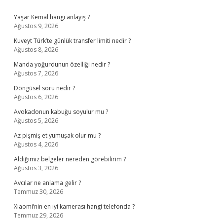
Sidebar
Yaşar Kemal hangi anlayış ?
Ağustos 9, 2026
Kuveyt Türk’te günlük transfer limiti nedir ?
Ağustos 8, 2026
Manda yoğurdunun özelliği nedir ?
Ağustos 7, 2026
Döngüsel soru nedir ?
Ağustos 6, 2026
Avokadonun kabuğu soyulur mu ?
Ağustos 5, 2026
Az pişmiş et yumuşak olur mu ?
Ağustos 4, 2026
Aldığımız belgeler nereden görebilirim ?
Ağustos 3, 2026
Avcılar ne anlama gelir ?
Temmuz 30, 2026
Xiaomi’nin en iyi kamerası hangi telefonda ?
Temmuz 29, 2026