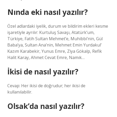
Nında eki nasıl yazılır?
Özel adlardaki iyelik, durum ve bildirim ekleri kesme
işaretiyle ayrılır: Kurtuluş Savaşı, Atatürk’um,
Türkiye, Fatih Sultan Mehmet’e, Muhibbi’nin, Gül
Baba’ya, Sultan Ana’nin, Mehmet Emin Yurdakul’
Kazım Karabekir, Yunus Emre, Ziya Gökalp, Refik
Halit Karay, Ahmet Cevat Emre, Namık…
İkisi de nasıl yazılır?
Cevap: Her ikisi de doğrudur; her ikisi de
kullanılabilir.
Olsak’da nasıl yazılır?