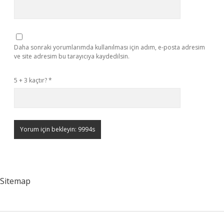
Daha sonraki yorumlarımda kullanılması için adım, e-posta adresim
ve site adresim bu tarayıcıya kaydedilsin.
5 + 3 kaçtır?
*
Sitemap