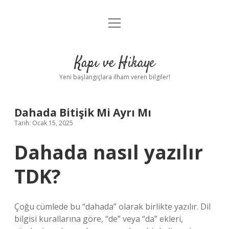
menüyü
Anasayfa
aç
Gizlilik Politikası
Kapı ve Hikaye
Yasal Uyarı
Yeni başlangıçlara ilham veren bilgiler!
Hakkımızda
Dahada Bitişik Mi Ayrı Mı
Tarih: Ocak 15, 2025
Dahada nasıl yazılır
TDK?
Çoğu cümlede bu “dahada” olarak birlikte yazılır. Dil
bilgisi kurallarına göre, “de” veya “da” ekleri,