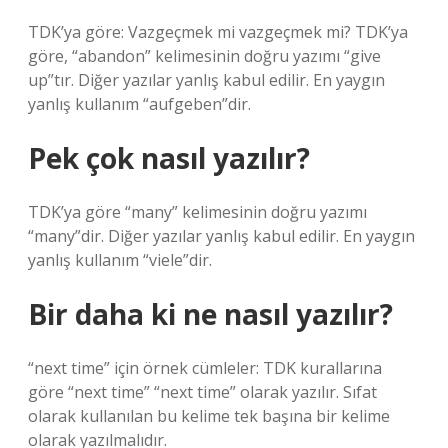
TDK’ya göre: Vazgeçmek mi vazgeçmek mi? TDK’ya
göre, “abandon” kelimesinin doğru yazımı “give
up”tır. Diğer yazılar yanlış kabul edilir. En yaygın
yanlış kullanım “aufgeben”dir.
Pek çok nasıl yazılır?
TDK’ya göre “many” kelimesinin doğru yazımı
“many”dir. Diğer yazılar yanlış kabul edilir. En yaygın
yanlış kullanım “viele”dir.
Bir daha ki ne nasıl yazılır?
“next time” için örnek cümleler: TDK kurallarına
göre “next time” “next time” olarak yazılır. Sıfat
olarak kullanılan bu kelime tek başına bir kelime
olarak yazılmalıdır.