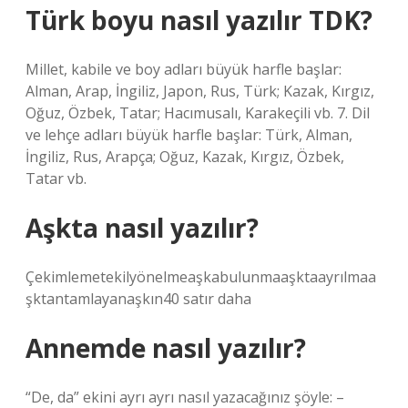
Türk boyu nasıl yazılır TDK?
Millet, kabile ve boy adları büyük harfle başlar:
Alman, Arap, İngiliz, Japon, Rus, Türk; Kazak, Kırgız,
Oğuz, Özbek, Tatar; Hacımusalı, Karakeçili vb. 7. Dil
ve lehçe adları büyük harfle başlar: Türk, Alman,
İngiliz, Rus, Arapça; Oğuz, Kazak, Kırgız, Özbek,
Tatar vb.
Aşkta nasıl yazılır?
Çekimlemetekilyönelmeaşkabulunmaaşktaayrılmaa
şktantamlayanaşkın40 satır daha
Annemde nasıl yazılır?
“De, da” ekini ayrı ayrı nasıl yazacağınız şöyle: –