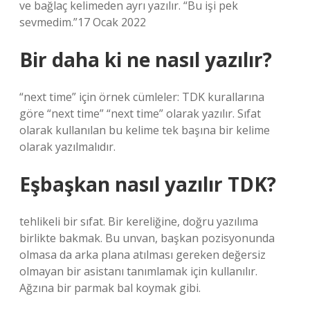
ve bağlaç kelimeden ayrı yazılır. “Bu işi pek
sevmedim.”17 Ocak 2022
Bir daha ki ne nasıl yazılır?
“next time” için örnek cümleler: TDK kurallarına
göre “next time” “next time” olarak yazılır. Sıfat
olarak kullanılan bu kelime tek başına bir kelime
olarak yazılmalıdır.
Eşbaşkan nasıl yazılır TDK?
tehlikeli bir sıfat. Bir kereliğine, doğru yazılıma
birlikte bakmak. Bu unvan, başkan pozisyonunda
olmasa da arka plana atılması gereken değersiz
olmayan bir asistanı tanımlamak için kullanılır.
Ağzına bir parmak bal koymak gibi.