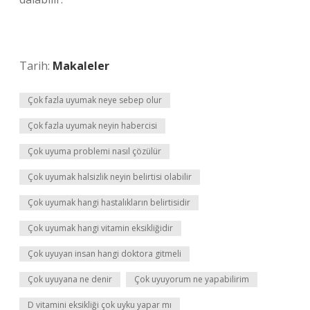
Tarih:
Makaleler
Çok fazla uyumak neye sebep olur
Çok fazla uyumak neyin habercisi
Çok uyuma problemi nasıl çözülür
Çok uyumak halsizlik neyin belirtisi olabilir
Çok uyumak hangi hastalıkların belirtisidir
Çok uyumak hangi vitamin eksikliğidir
Çok uyuyan insan hangi doktora gitmeli
Çok uyuyana ne denir
Çok uyuyorum ne yapabilirim
D vitamini eksikliği çok uyku yapar mı