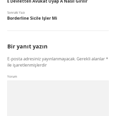
E Devletten Avukat Uyap A Nasıl Girilir
Sonraki Yazı
Borderline Sicile Işler Mi
Bir yanıt yazın
E-posta adresiniz yayınlanmayacak.
Gerekli alanlar
*
ile işaretlenmişlerdir
Yorum