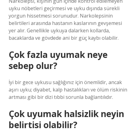
Narkolepsi, kişinin gün içinde kontrol edilemeyen
uyku nöbetleri geçirmesi ve uyku dışında sürekli
yorgun hissetmesi sorunudur. Narkolepsinin
belirtileri arasında hastanın kaslarının gevşemesi
yer alır. Genellikle uykuya dalarken kollarda,
bacaklarda ve gövdede ani bir güç kaybı olabilir.
Çok fazla uyumak neye
sebep olur?
İyi bir gece uykusu sağlığınız için önemlidir, ancak
aşırı uyku; diyabet, kalp hastalıkları ve ölüm riskinin
artması gibi bir dizi tıbbi sorunla bağlantılıdır.
Çok uyumak halsizlik neyin
belirtisi olabilir?