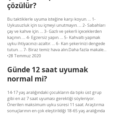
çözülür?
Bu taktiklerle uyuma isteğine karşı koyun. … 1-
Uykusuzluk için su içmeyi unutmayın. … 2- Sabahları
çay ve kahve için. … 3- Gazlı ve şekerli içeceklerden
kaçının. … 4- Egzersiz yapın. … 5- Kahvaltı yapmak
uyku ihtiyacınızı azaltır. … 6- Kan şekerinizi dengede
tutun. … 7- Biraz temiz hava alın.Daha fazla makale…
•28 Temmuz 2020
Günde 12 saat uyumak
normal mi?
14-17 yaş aralığındaki çocukların da tıpkı üst grup
gibi en az 7 saat uyuması gerektiği söyleniyor.
Önerilen maksimum uyku süresi 11 saat. Araştırma
sonuçlarının en çok eleştirildiği 18-65 yaş aralığında