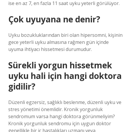
ise en az 7, en fazla 11 saat uyku yeterli görülüyor.
Çok uyuyana ne denir?
Uyku bozukluklarından biri olan hipersomni, kişinin
gece yeterli uyku almasına rağmen gün içinde
uyuma ihtiyacı hissetmesi durumudur.
Sürekli yorgun hissetmek
uyku hali için hangi doktora
gidilir?
Düzenli egzersiz, sağlıklı beslenme, düzenli uyku ve
stres yönetimi önemlidir. Kronik yorgunluk
sendromum varsa hangi doktora görünmeliyim?
Kronik yorgunluk sendromu için uygun doktor
genellikle bir iç hastalıkları uzmanı veya