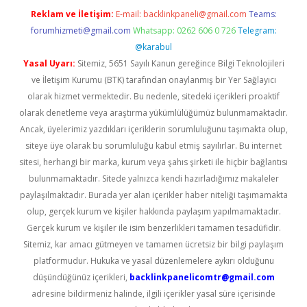
Reklam ve İletişim:
E-mail:
backlinkpaneli@gmail.com
Teams:
forumhizmeti@gmail.com
Whatsapp: 0262 606 0 726
Telegram:
@karabul
Yasal Uyarı:
Sitemiz, 5651 Sayılı Kanun gereğince Bilgi Teknolojileri
ve İletişim Kurumu (BTK) tarafından onaylanmış bir Yer Sağlayıcı
olarak hizmet vermektedir. Bu nedenle, sitedeki içerikleri proaktif
olarak denetleme veya araştırma yükümlülüğümüz bulunmamaktadır.
Ancak, üyelerimiz yazdıkları içeriklerin sorumluluğunu taşımakta olup,
siteye üye olarak bu sorumluluğu kabul etmiş sayılırlar. Bu internet
sitesi, herhangi bir marka, kurum veya şahıs şirketi ile hiçbir bağlantısı
bulunmamaktadır. Sitede yalnızca kendi hazırladığımız makaleler
paylaşılmaktadır. Burada yer alan içerikler haber niteliği taşımamakta
olup, gerçek kurum ve kişiler hakkında paylaşım yapılmamaktadır.
Gerçek kurum ve kişiler ile isim benzerlikleri tamamen tesadüfidir.
Sitemiz, kar amacı gütmeyen ve tamamen ücretsiz bir bilgi paylaşım
platformudur. Hukuka ve yasal düzenlemelere aykırı olduğunu
düşündüğünüz içerikleri,
backlinkpanelicomtr@gmail.com
adresine bildirmeniz halinde, ilgili içerikler yasal süre içerisinde