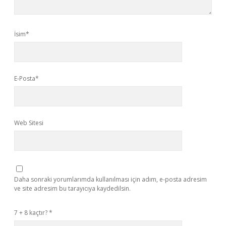
İsim*
E-Posta*
Web Sitesi
Daha sonraki yorumlarımda kullanılması için adım, e-posta adresim
ve site adresim bu tarayıcıya kaydedilsin.
7 + 8 kaçtır?
*