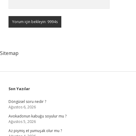
Sitemap
Sidebar
Son Yazılar
Döngüsel soru nedir ?
Ağustos 6, 2026
Avokadonun kabuğu soyulur mu ?
Ağustos 5, 2026
Az pişmiş et yumuşak olur mu ?