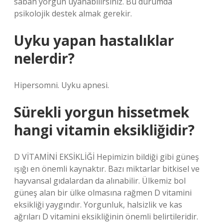
sabah yorgun uyanabilirsiniz. Bu durumda
psikolojik destek almak gerekir.
Uyku yapan hastalıklar
nelerdir?
Hipersomni. Uyku apnesi.
Sürekli yorgun hissetmek
hangi vitamin eksikliğidir?
D VİTAMİNİ EKSİKLİĞİ Hepimizin bildiği gibi güneş
ışığı en önemli kaynaktır. Bazı miktarlar bitkisel ve
hayvansal gıdalardan da alınabilir. Ülkemiz bol
güneş alan bir ülke olmasına rağmen D vitamini
eksikliği yaygındır. Yorgunluk, halsizlik ve kas
ağrıları D vitamini eksikliğinin önemli belirtileridir.