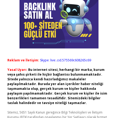
Reklam ve İletişim:
Skype: live:.cid.575569c608265c69
Yasal Uyarı:
Bu internet sitesi, herhangi bir marka, kurum
veya şahıs şirketi ile hiçbir bağlantısı bulunmamaktadır.
Sitede yalnızca kendi hazırladığımız makaleler
paylaşılmaktadır. Burada yer alan içerikler haber niteliği
taşımamakta olup, gerçek kurum ve kişiler hakkında
paylaşım yapılmamaktadır. Gerçek kurum ve kişiler ile isim
benzerlikleri tamamen tesadüfidir. Sitemizdeki bilgiler
taslak halindedir ve tavsiye niteliği taşımazlar.
Sitemiz, 5651 Sayılı Kanun gereğince Bilgi Teknolojileri ve İletişim
Kurumu (BTK) tarafından onaylanmış bir Yer Sağlayıcı olarak hizmet