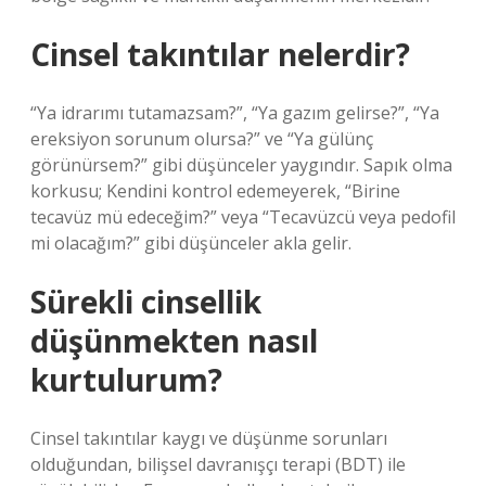
Cinsel takıntılar nelerdir?
“Ya idrarımı tutamazsam?”, “Ya gazım gelirse?”, “Ya
ereksiyon sorunum olursa?” ve “Ya gülünç
görünürsem?” gibi düşünceler yaygındır. Sapık olma
korkusu; Kendini kontrol edemeyerek, “Birine
tecavüz mü edeceğim?” veya “Tecavüzcü veya pedofil
mi olacağım?” gibi düşünceler akla gelir.
Sürekli cinsellik
düşünmekten nasıl
kurtulurum?
Cinsel takıntılar kaygı ve düşünme sorunları
olduğundan, bilişsel davranışçı terapi (BDT) ile