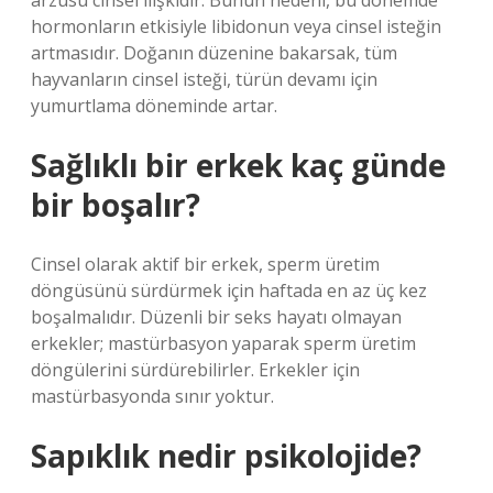
arzusu cinsel ilişkidir. Bunun nedeni, bu dönemde
hormonların etkisiyle libidonun veya cinsel isteğin
artmasıdır. Doğanın düzenine bakarsak, tüm
hayvanların cinsel isteği, türün devamı için
yumurtlama döneminde artar.
Sağlıklı bir erkek kaç günde
bir boşalır?
Cinsel olarak aktif bir erkek, sperm üretim
döngüsünü sürdürmek için haftada en az üç kez
boşalmalıdır. Düzenli bir seks hayatı olmayan
erkekler; mastürbasyon yaparak sperm üretim
döngülerini sürdürebilirler. Erkekler için
mastürbasyonda sınır yoktur.
Sapıklık nedir psikolojide?