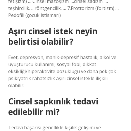
fetişizm) … Cinsel mazoşizm. …cinsel sadizm. …
teşhircilik. …röntgencilik. … 7.Frottorizm (fortizm) …
Pedofili (çocuk istismarı)
Aşırı cinsel istek neyin
belirtisi olabilir?
Evet, depresyon, manik-depresif hastalık, alkol ve
uyuşturucu kullanımı, sosyal fobi, dikkat
eksikliği/hiperaktivite bozukluğu ve daha pek çok
psikiyatrik rahatsızlık aşırı cinsel istekle ilişkili
olabilir.
Cinsel sapkınlık tedavi
edilebilir mi?
Tedavi başarısı genellikle kişilik gelişimi ve