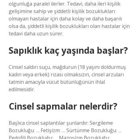
olgunluğa paralel ilerler. Tedavi, daha ileri kişilik
gelişimine sahip ve şiddetli kişilik bozuklukları
olmayan hastalar için daha kolay ve daha başarılı
olsa da, şiddetli kişilik bozuklukları olan hastalar için
tedavi daha uzun sürer.
Sapıklık kaç yaşında başlar?
Cinsel saldırı suçu, mağdurun (18 yaşını doldurmuş
kadın veya erkek) rızası olmaksızın, cinsel arzuları
tatmin amacıyla vücut bütünlüğünün ihlal
edilmesidir.
Cinsel sapmalar nelerdir?
Başlıca cinsel saplantılar şunlardır: Sergileme
Bozukluğu: … Fetişizm: … Sürtünme Bozukluğu: …
Pedofili Bozukluğu: … Mazoşizm Bozukluğu: …