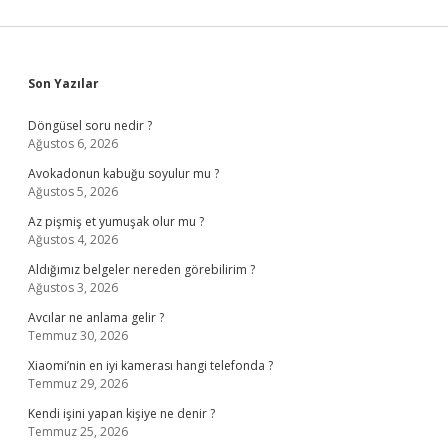
Sidebar
Son Yazılar
Döngüsel soru nedir ?
Ağustos 6, 2026
Avokadonun kabuğu soyulur mu ?
Ağustos 5, 2026
Az pişmiş et yumuşak olur mu ?
Ağustos 4, 2026
Aldığımız belgeler nereden görebilirim ?
Ağustos 3, 2026
Avcılar ne anlama gelir ?
Temmuz 30, 2026
Xiaomi’nin en iyi kamerası hangi telefonda ?
Temmuz 29, 2026
Kendi işini yapan kişiye ne denir ?
Temmuz 25, 2026