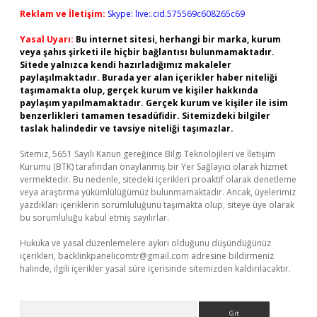
Reklam ve İletişim:
Skype: live:.cid.575569c608265c69
Yasal Uyarı:
Bu internet sitesi, herhangi bir marka, kurum
veya şahıs şirketi ile hiçbir bağlantısı bulunmamaktadır.
Sitede yalnızca kendi hazırladığımız makaleler
paylaşılmaktadır. Burada yer alan içerikler haber niteliği
taşımamakta olup, gerçek kurum ve kişiler hakkında
paylaşım yapılmamaktadır. Gerçek kurum ve kişiler ile isim
benzerlikleri tamamen tesadüfidir. Sitemizdeki bilgiler
taslak halindedir ve tavsiye niteliği taşımazlar.
Sitemiz, 5651 Sayılı Kanun gereğince Bilgi Teknolojileri ve İletişim
Kurumu (BTK) tarafından onaylanmış bir Yer Sağlayıcı olarak hizmet
vermektedir. Bu nedenle, sitedeki içerikleri proaktif olarak denetleme
veya araştırma yükümlülüğümüz bulunmamaktadır. Ancak, üyelerimiz
yazdıkları içeriklerin sorumluluğunu taşımakta olup, siteye üye olarak
bu sorumluluğu kabul etmiş sayılırlar.
Hukuka ve yasal düzenlemelere aykırı olduğunu düşündüğünüz
içerikleri,
backlinkpanelicomtr@gmail.com
adresine bildirmeniz
halinde, ilgili içerikler yasal süre içerisinde sitemizden kaldırılacaktır.
Arama