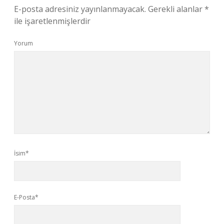
E-posta adresiniz yayınlanmayacak.
Gerekli alanlar
*
ile işaretlenmişlerdir
Yorum
İsim*
E-Posta*