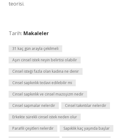
teorisi.
Tarih:
Makaleler
31 kaç gün arayla çekilmeli
Aşırı cinsel istek neyin belirtisi olabilir
Cinsel isteği fazla olan kadına ne denir
Cinsel sapkınlık tedavi edilebilir mi
Cinsel sapkınlık ve cinsel mazoşizm nedir
Cinsel sapmalar nelerdir
Cinsel takıntılar nelerdir
Erkekte sürekli cinsel istek neden olur
Parafili çeşitleri nelerdir
Sapıklık kaç yaşında başlar