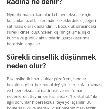
kadına ne denir?
Nymphomania, kadınlarda hiperseksüalite için
kullanılan özel bir terimdir. Erkeklerdeki eşdeğeri
satiriazis olarak adlandırılır. Bozukluk sırasındaki
sürekli cinsel düşünceler, kişinin çalışma, ilişki
kurma ve günlük aktivitelerini gerçekleştirme
becerisini engeller.
Sürekli cinsellik düşünmek
neden olur?
Bazı psikotik bozukluklar (şizofreni, bipolar
bozukluk gibi), hormonal değişiklikler, kafa travması
ve hiperseksüalite (satiriasis ve nimfomani)
nedenlerdir. Beynin ön kısmındaki “frontal lob” ile
ilgili sorunlar hiperseksüaliteye yol açabilir. Bu
bölge sağlıklı ve mantıklı düşünmenin merkezidir.