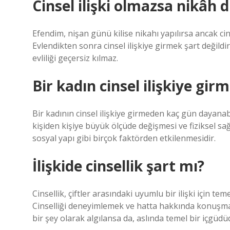
Cinsel ilişki olmazsa nikâh 
Efendim, nişan günü kilise nikahı yapılırsa ancak cins
Evlendikten sonra cinsel ilişkiye girmek şart değildi
evliliği geçersiz kılmaz.
Bir kadın cinsel ilişkiye gi
Bir kadının cinsel ilişkiye girmeden kaç gün dayana
kişiden kişiye büyük ölçüde değişmesi ve fiziksel sağ
sosyal yapı gibi birçok faktörden etkilenmesidir.
İlişkide cinsellik şart mı?
Cinsellik, çiftler arasındaki uyumlu bir ilişki için te
Cinselliği deneyimlemek ve hatta hakkında konuşmak
bir şey olarak algılansa da, aslında temel bir içgüdü