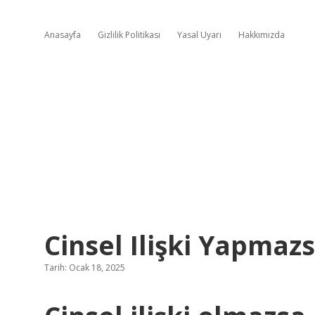
Anasayfa
Gizlilik Politikası
Yasal Uyarı
Hakkımızda
Cinsel Ilişki Yapmaz
Tarih: Ocak 18, 2025