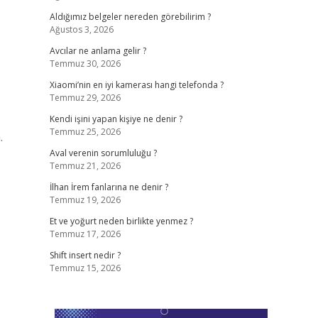
Aldığımız belgeler nereden görebilirim ?
Ağustos 3, 2026
Avcılar ne anlama gelir ?
Temmuz 30, 2026
Xiaomi’nin en iyi kamerası hangi telefonda ?
Temmuz 29, 2026
Kendi işini yapan kişiye ne denir ?
Temmuz 25, 2026
.
Aval verenin sorumluluğu ?
Temmuz 21, 2026
İlhan İrem fanlarına ne denir ?
Temmuz 19, 2026
Et ve yoğurt neden birlikte yenmez ?
Temmuz 17, 2026
Shift insert nedir ?
Temmuz 15, 2026