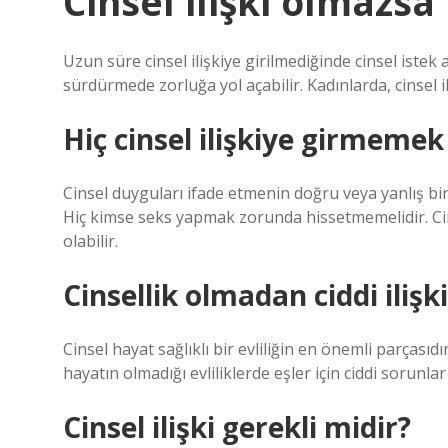
Cinsel ilişki olmazsa
Uzun süre cinsel ilişkiye girilmediğinde cinsel istek a
sürdürmede zorluğa yol açabilir. Kadınlarda, cinsel i
Hiç cinsel ilişkiye girmemek
Cinsel duyguları ifade etmenin doğru veya yanlış bir
Hiç kimse seks yapmak zorunda hissetmemelidir. Cinsel
olabilir.
Cinsellik olmadan ciddi ilişk
Cinsel hayat sağlıklı bir evliliğin en önemli parçasıdır
hayatın olmadığı evliliklerde eşler için ciddi sorunlar 
Cinsel ilişki gerekli midir?