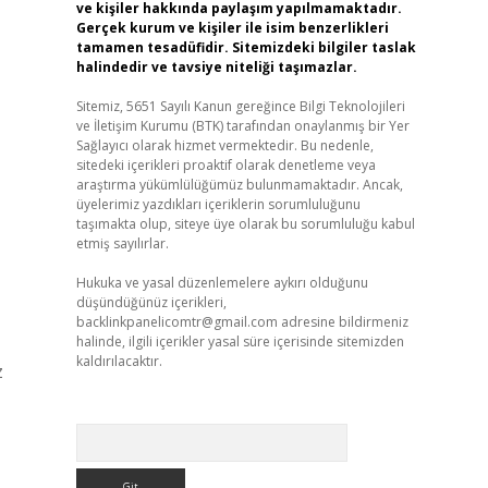
ve kişiler hakkında paylaşım yapılmamaktadır.
Gerçek kurum ve kişiler ile isim benzerlikleri
tamamen tesadüfidir. Sitemizdeki bilgiler taslak
halindedir ve tavsiye niteliği taşımazlar.
Sitemiz, 5651 Sayılı Kanun gereğince Bilgi Teknolojileri
ve İletişim Kurumu (BTK) tarafından onaylanmış bir Yer
Sağlayıcı olarak hizmet vermektedir. Bu nedenle,
sitedeki içerikleri proaktif olarak denetleme veya
araştırma yükümlülüğümüz bulunmamaktadır. Ancak,
üyelerimiz yazdıkları içeriklerin sorumluluğunu
taşımakta olup, siteye üye olarak bu sorumluluğu kabul
etmiş sayılırlar.
Hukuka ve yasal düzenlemelere aykırı olduğunu
düşündüğünüz içerikleri,
backlinkpanelicomtr@gmail.com
adresine bildirmeniz
halinde, ilgili içerikler yasal süre içerisinde sitemizden
kaldırılacaktır.
z
Arama