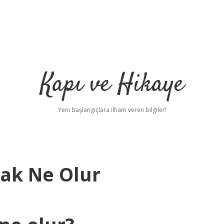
Kapı ve Hikaye
Yeni başlangıçlara ilham veren bilgiler!
sak Ne Olur