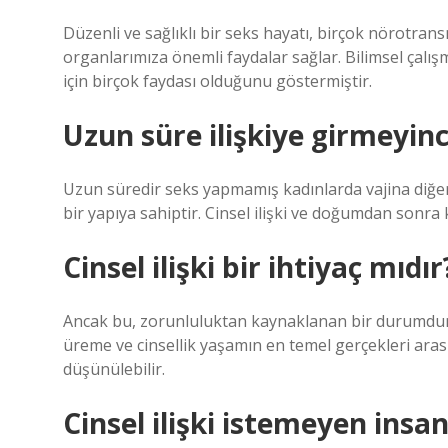
Düzenli ve sağlıklı bir seks hayatı, birçok nörotra
organlarımıza önemli faydalar sağlar. Bilimsel çalış
için birçok faydası olduğunu göstermiştir.
Uzun süre ilişkiye girmeyinc
Uzun süredir seks yapmamış kadınlarda vajina diğerle
bir yapıya sahiptir. Cinsel ilişki ve doğumdan sonra 
Cinsel ilişki bir ihtiyaç mıdır
Ancak bu, zorunluluktan kaynaklanan bir durumdur 
üreme ve cinsellik yaşamın en temel gerçekleri aras
düşünülebilir.
Cinsel ilişki istemeyen insa