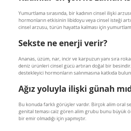
Yumurtlama sırasında, bir kadının cinsel ilişki arz
hormonların etkisinin libidoyu veya cinsel isteği a
cinsel arzusu, türün hayatta kalması için yumurtlam
Sekste ne enerji verir?
Ananas, üzüm, nar, incir ve karpuzun yanı sıra rok
deniz ürünleri cinsel gücü artıran doğal bir besindir
destekleyici hormonların salınmasına katkıda buluna
Ağız yoluyla ilişki günah mıd
Bu konuda farklı görüşler vardır. Birçok alim oral 
genital teması caiz gören alim grubu bunu büyük öl
bir emir olmadığı için yapmıştır.