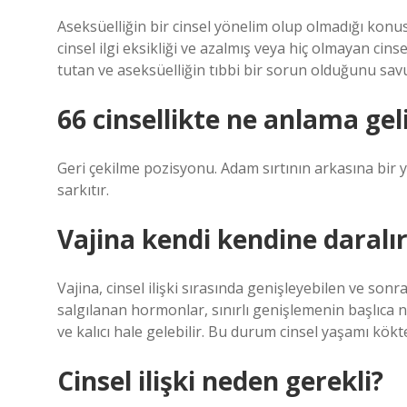
Aseksüelliğin bir cinsel yönelim olup olmadığı konus
cinsel ilgi eksikliği ve azalmış veya hiç olmayan cin
tutan ve aseksüelliğin tıbbi bir sorun olduğunu sav
66 cinsellikte ne anlama gel
Geri çekilme pozisyonu. Adam sırtının arkasına bir 
sarkıtır.
Vajina kendi kendine daralı
Vajina, cinsel ilişki sırasında genişleyebilen ve sonra
salgılanan hormonlar, sınırlı genişlemenin başlıca
ve kalıcı hale gelebilir. Bu durum cinsel yaşamı kökt
Cinsel ilişki neden gerekli?