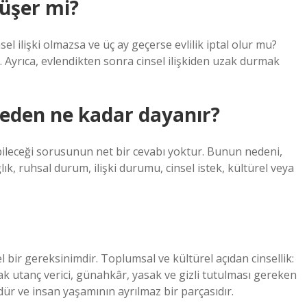
düşer mi?
el ilişki olmazsa ve üç ay geçerse evlilik iptal olur mu?
r. Ayrıca, evlendikten sonra cinsel ilişkiden uzak durmak
rmeden ne kadar dayanır?
bileceği sorusunun net bir cevabı yoktur. Bunun nedeni,
lık, ruhsal durum, ilişki durumu, cinsel istek, kültürel veya
mel bir gereksinimdir. Toplumsal ve kültürel açıdan cinsellik:
 utanç verici, günahkâr, yasak ve gizli tutulması gereken
dür ve insan yaşamının ayrılmaz bir parçasıdır.