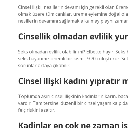
Cinsel ilişki, nesillerin devamı için gerekli olan üre
olmak üzere tüm canlılar, üreme eylemine doğal olara
nesillerin devamını sağlamakla kalmayıp aynı zaman
Cinsellik olmadan evlilik y
Seks olmadan evlilik olabilir mi? Elbette hayır. Seks ha
seks hayatımız önemli bir kısmı, %70’i oluşturur. Se
sorunlar ortaya çıkabilir.
Cinsel ilişki kadını yıpratır 
Toplumda aşırı cinsel ilişkinin kadınların karın, bacak
vardır. Tam tersine: düzenli bir cinsel yaşam kalp d
felç riskini azaltır.
Kadinlar en çok ne zaman is