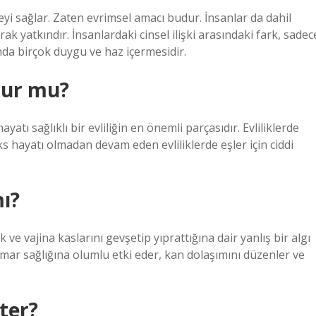
meyi sağlar. Zaten evrimsel amacı budur. İnsanlar da dahil
k yatkındır. İnsanlardaki cinsel ilişki arasındaki fark, sadec
da birçok duygu ve haz içermesidir.
urur mu?
yatı sağlıklı bir evliliğin en önemli parçasıdır. Evliliklerde
ks hayatı olmadan devam eden evliliklerde eşler için ciddi
mı?
 ve vajina kaslarını gevşetip yıprattığına dair yanlış bir algı
amar sağlığına olumlu etki eder, kan dolaşımını düzenler ve
ter?