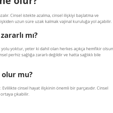
 ne olur?
zalır. Cinsel istekte azalma, cinsel ilişkiyi başlatma ve
lişkiden uzun süre uzak kalmak vajinal kuruluğa yol açabilir.
 zararlı mı?
 yolu yoktur, yeter ki dahil olan herkes açıkça hemfikir olsun
 perhiz sağlığa zararlı değildir ve hatta sağlıklı bile
i olur mu?
. Evlilikte cinsel hayat ilişkinin önemli bir parçasıdır. Cinsel
ortaya çıkabilir.