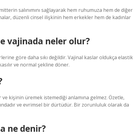
nsmitterin salınımını sağlayarak hem ruhumuza hem de diğer
malar, düzenli cinsel ilişkinin hem erkekler hem de kadınlar
e vajinada neler olur?
rine göre daha sıkı değildir. Vajinal kaslar oldukça elastik
kasılır ve normal şekline döner.
?
ve kişinin üremek istemediği anlamına gelmez. Özetle,
ındadır ve evrimsel bir dürtüdür. Bir zorunluluk olarak da
na ne denir?