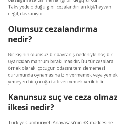
olasılığını azaltan herhangi bir değişikliktir.
Takviyede olduğu gibi, cezalandırılan kişi/hayvan
değil, davranıştır.
Olumsuz cezalandırma
nedir?
Bir kişinin olumsuz bir davranış nedeniyle hoş bir
uyarıcıdan mahrum bırakılmasıdır. Bu tür cezalara
örnek olarak, çocuğun odasını temizlememesi
durumunda oynamasına izin vermemek veya yemek
yemeyen bir çocuğa tatlı vermemek verilebilir.
Kanunsuz suç ve ceza olmaz
ilkesi nedir?
Türkiye Cumhuriyeti Anayasası’nın 38. maddesine