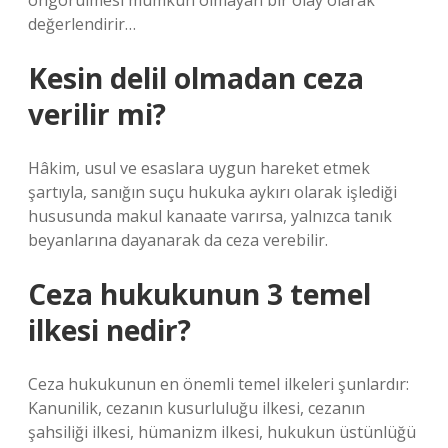
öngörülmesi mümkün olmayan bir olay olarak
değerlendirir…
Kesin delil olmadan ceza
verilir mi?
Hâkim, usul ve esaslara uygun hareket etmek
şartıyla, sanığın suçu hukuka aykırı olarak işlediği
hususunda makul kanaate varırsa, yalnızca tanık
beyanlarına dayanarak da ceza verebilir.
Ceza hukukunun 3 temel
ilkesi nedir?
Ceza hukukunun en önemli temel ilkeleri şunlardır:
Kanunilik, cezanın kusurluluğu ilkesi, cezanın
şahsiliği ilkesi, hümanizm ilkesi, hukukun üstünlüğü