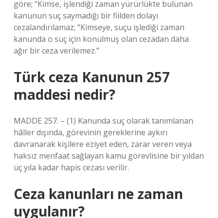
göre; “Kimse, işlendiği zaman yürürlükte bulunan
kanunun suç saymadığı bir fiilden dolayı
cezalandırılamaz; “Kimseye, suçu işlediği zaman
kanunda o suç için konulmuş olan cezadan daha
ağır bir ceza verilemez.”
Türk ceza Kanunun 257
maddesi nedir?
MADDE 257. – (1) Kanunda suç olarak tanımlanan
hâller dışında, görevinin gereklerine aykırı
davranarak kişilere eziyet eden, zarar veren veya
haksız menfaat sağlayan kamu görevlisine bir yıldan
üç yıla kadar hapis cezası verilir.
Ceza kanunları ne zaman
uygulanır?