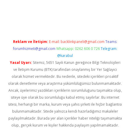
t yeni giriş adresi
betexper.xyz
Reklam ve İletişim:
E-mail:
backlinkpaneli@gmail.com
Teams:
forumhizmeti@gmail.com
Whatsapp: 0262 606 0 726
Telegram:
@karabul
Yasal Uyarı:
Sitemiz, 5651 Sayılı Kanun gereğince Bilgi Teknolojileri
ve İletişim Kurumu (BTK) tarafından onaylanmış bir Yer Sağlayıcı
olarak hizmet vermektedir. Bu nedenle, sitedeki içerikleri proaktif
olarak denetleme veya araştırma yükümlülüğümüz bulunmamaktadır.
Ancak, üyelerimiz yazdıkları içeriklerin sorumluluğunu taşımakta olup,
siteye üye olarak bu sorumluluğu kabul etmiş sayılırlar. Bu internet
sitesi, herhangi bir marka, kurum veya şahıs şirketi ile hiçbir bağlantısı
bulunmamaktadır. Sitede yalnızca kendi hazırladığımız makaleler
paylaşılmaktadır. Burada yer alan içerikler haber niteliği taşımamakta
olup, gerçek kurum ve kişiler hakkında paylaşım yapılmamaktadır.