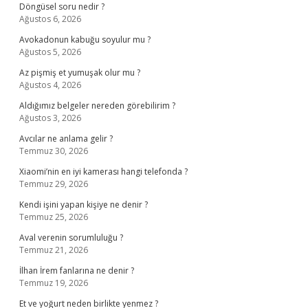
Döngüsel soru nedir ?
Ağustos 6, 2026
Avokadonun kabuğu soyulur mu ?
Ağustos 5, 2026
Az pişmiş et yumuşak olur mu ?
Ağustos 4, 2026
Aldığımız belgeler nereden görebilirim ?
Ağustos 3, 2026
Avcılar ne anlama gelir ?
Temmuz 30, 2026
Xiaomi’nin en iyi kamerası hangi telefonda ?
Temmuz 29, 2026
Kendi işini yapan kişiye ne denir ?
Temmuz 25, 2026
Aval verenin sorumluluğu ?
Temmuz 21, 2026
İlhan İrem fanlarına ne denir ?
Temmuz 19, 2026
Et ve yoğurt neden birlikte yenmez ?