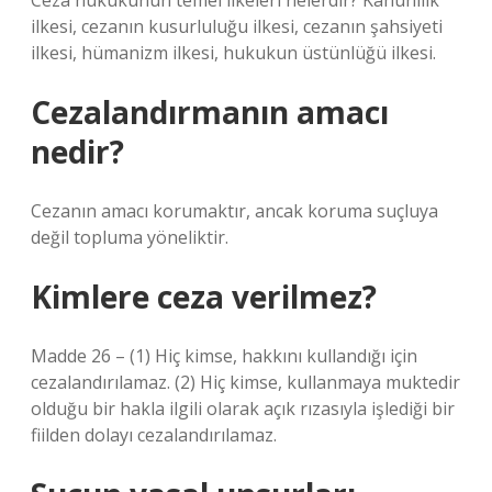
Ceza hukukunun temel ilkeleri nelerdir? Kanunilik
ilkesi, cezanın kusurluluğu ilkesi, cezanın şahsiyeti
ilkesi, hümanizm ilkesi, hukukun üstünlüğü ilkesi.
Cezalandırmanın amacı
nedir?
Cezanın amacı korumaktır, ancak koruma suçluya
değil topluma yöneliktir.
Kimlere ceza verilmez?
Madde 26 – (1) Hiç kimse, hakkını kullandığı için
cezalandırılamaz. (2) Hiç kimse, kullanmaya muktedir
olduğu bir hakla ilgili olarak açık rızasıyla işlediği bir
fiilden dolayı cezalandırılamaz.