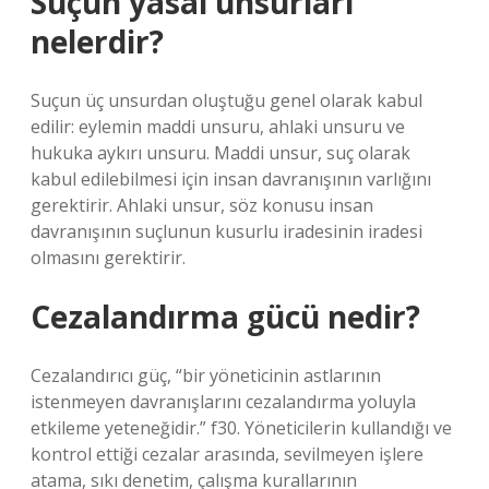
Suçun yasal unsurları
nelerdir?
Suçun üç unsurdan oluştuğu genel olarak kabul
edilir: eylemin maddi unsuru, ahlaki unsuru ve
hukuka aykırı unsuru. Maddi unsur, suç olarak
kabul edilebilmesi için insan davranışının varlığını
gerektirir. Ahlaki unsur, söz konusu insan
davranışının suçlunun kusurlu iradesinin iradesi
olmasını gerektirir.
Cezalandırma gücü nedir?
Cezalandırıcı güç, “bir yöneticinin astlarının
istenmeyen davranışlarını cezalandırma yoluyla
etkileme yeteneğidir.” f30. Yöneticilerin kullandığı ve
kontrol ettiği cezalar arasında, sevilmeyen işlere
atama, sıkı denetim, çalışma kurallarının