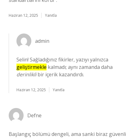
standartlarını korur .
Haziran 12, 2025
Yanıtla
admin
Selin! Sağladığınız fikirler, yazıyı yalnızca
geliştirmekle
kalmadı; aynı zamanda daha
derinlikli
bir içerik kazandırdı.
Haziran 12, 2025
Yanıtla
Defne
Başlangıç bölümü dengeli, ama sanki biraz güvenli