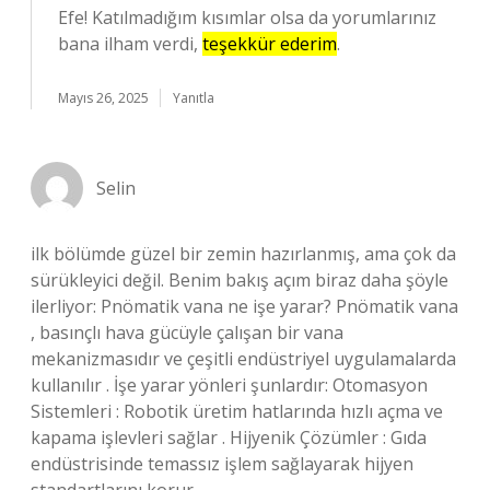
Efe! Katılmadığım kısımlar olsa da yorumlarınız
bana ilham verdi,
teşekkür ederim
.
Mayıs 26, 2025
Yanıtla
Selin
ilk bölümde güzel bir zemin hazırlanmış, ama çok da
sürükleyici değil. Benim bakış açım biraz daha şöyle
ilerliyor: Pnömatik vana ne işe yarar? Pnömatik vana
, basınçlı hava gücüyle çalışan bir vana
mekanizmasıdır ve çeşitli endüstriyel uygulamalarda
kullanılır . İşe yarar yönleri şunlardır: Otomasyon
Sistemleri : Robotik üretim hatlarında hızlı açma ve
kapama işlevleri sağlar . Hijyenik Çözümler : Gıda
endüstrisinde temassız işlem sağlayarak hijyen