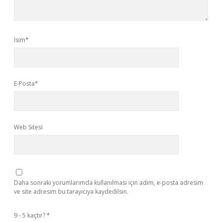
İsim*
E-Posta*
Web Sitesi
Daha sonraki yorumlarımda kullanılması için adım, e-posta adresim
ve site adresim bu tarayıcıya kaydedilsin.
9 - 5 kaçtır?
*