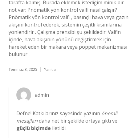
tarafta kalmış. Burada eklemek istediğim minik bir
not var: Pnömatik yön kontrol valfi nasıl çalışır?
Pnömatik yön kontrol valfi , basınçlı hava veya gazın
akışını kontrol ederek, sistemin çeşitli kısımlarına
yönlendirir . Çalışma prensibi şu şekildedir: Valfin
içinde, hava akışının yönünü değiştirmek için
hareket eden bir makara veya poppet mekanizması
bulunur .
Temmuz 3, 2025
Yanıtla
admin
Defne! Katkılarınız sayesinde yazının
önemli
mesajları
daha net bir şekilde ortaya çıktı ve
güçlü biçimde
iletildi.