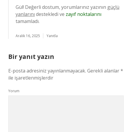
Gül! Değerli dostum, yorumlarınız yazının
güçlü
yanlarını
destekledi ve
zayıf noktalarını
tamamladı.
Aralık 16, 2025
Yanıtla
Bir yanıt yazın
E-posta adresiniz yayınlanmayacak.
Gerekli alanlar
*
ile işaretlenmişlerdir
Yorum