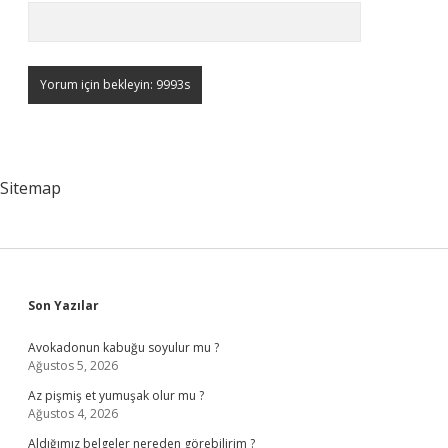
Sitemap
Sidebar
Son Yazılar
Avokadonun kabuğu soyulur mu ?
Ağustos 5, 2026
Az pişmiş et yumuşak olur mu ?
Ağustos 4, 2026
Aldığımız belgeler nereden görebilirim ?