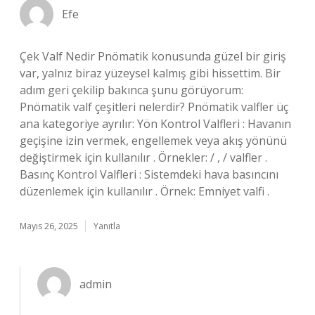
Efe
Çek Valf Nedir Pnömatik konusunda güzel bir giriş
var, yalnız biraz yüzeysel kalmış gibi hissettim. Bir
adım geri çekilip bakınca şunu görüyorum:
Pnömatik valf çeşitleri nelerdir? Pnömatik valfler üç
ana kategoriye ayrılır: Yön Kontrol Valfleri : Havanın
geçişine izin vermek, engellemek veya akış yönünü
değiştirmek için kullanılır . Örnekler: / , / valfler .
Basınç Kontrol Valfleri : Sistemdeki hava basıncını
düzenlemek için kullanılır . Örnek: Emniyet valfi .
Mayıs 26, 2025
Yanıtla
admin