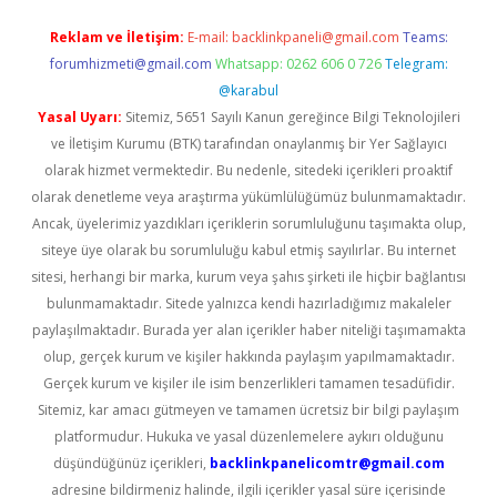
Reklam ve İletişim:
E-mail:
backlinkpaneli@gmail.com
Teams:
forumhizmeti@gmail.com
Whatsapp: 0262 606 0 726
Telegram:
@karabul
Yasal Uyarı:
Sitemiz, 5651 Sayılı Kanun gereğince Bilgi Teknolojileri
ve İletişim Kurumu (BTK) tarafından onaylanmış bir Yer Sağlayıcı
olarak hizmet vermektedir. Bu nedenle, sitedeki içerikleri proaktif
olarak denetleme veya araştırma yükümlülüğümüz bulunmamaktadır.
Ancak, üyelerimiz yazdıkları içeriklerin sorumluluğunu taşımakta olup,
siteye üye olarak bu sorumluluğu kabul etmiş sayılırlar. Bu internet
sitesi, herhangi bir marka, kurum veya şahıs şirketi ile hiçbir bağlantısı
bulunmamaktadır. Sitede yalnızca kendi hazırladığımız makaleler
paylaşılmaktadır. Burada yer alan içerikler haber niteliği taşımamakta
olup, gerçek kurum ve kişiler hakkında paylaşım yapılmamaktadır.
Gerçek kurum ve kişiler ile isim benzerlikleri tamamen tesadüfidir.
Sitemiz, kar amacı gütmeyen ve tamamen ücretsiz bir bilgi paylaşım
platformudur. Hukuka ve yasal düzenlemelere aykırı olduğunu
düşündüğünüz içerikleri,
backlinkpanelicomtr@gmail.com
adresine bildirmeniz halinde, ilgili içerikler yasal süre içerisinde