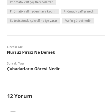
Pnömatik valf çeşitleri nelerdir
Pnömatik valf neden hava kaçırır
Pnömatik valfler nedir
Su tesisatında çekvalf ne işe yarar
Valfin görevi nedir
Önceki Yazı
Nursuz Pirsiz Ne Demek
Sonraki Yazı
Çuhadarların Görevi Nedir
12 Yorum