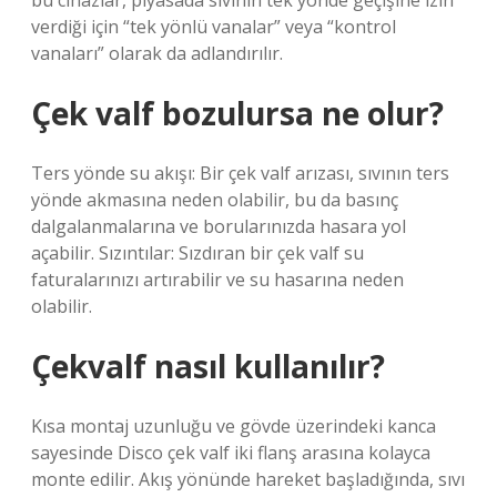
bu cihazlar, piyasada sıvının tek yönde geçişine izin
verdiği için “tek yönlü vanalar” veya “kontrol
vanaları” olarak da adlandırılır.
Çek valf bozulursa ne olur?
Ters yönde su akışı: Bir çek valf arızası, sıvının ters
yönde akmasına neden olabilir, bu da basınç
dalgalanmalarına ve borularınızda hasara yol
açabilir. Sızıntılar: Sızdıran bir çek valf su
faturalarınızı artırabilir ve su hasarına neden
olabilir.
Çekvalf nasıl kullanılır?
Kısa montaj uzunluğu ve gövde üzerindeki kanca
sayesinde Disco çek valf iki flanş arasına kolayca
monte edilir. Akış yönünde hareket başladığında, sıvı