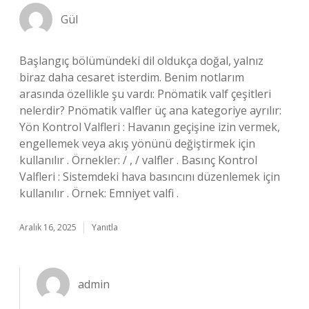
Gül
Başlangıç bölümündeki dil oldukça doğal, yalnız
biraz daha cesaret isterdim. Benim notlarım
arasında özellikle şu vardı: Pnömatik valf çeşitleri
nelerdir? Pnömatik valfler üç ana kategoriye ayrılır:
Yön Kontrol Valfleri : Havanın geçişine izin vermek,
engellemek veya akış yönünü değiştirmek için
kullanılır . Örnekler: / , / valfler . Basınç Kontrol
Valfleri : Sistemdeki hava basıncını düzenlemek için
kullanılır . Örnek: Emniyet valfi .
Aralık 16, 2025
Yanıtla
admin