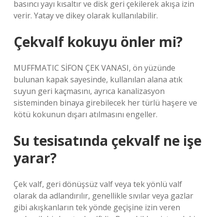
basıncı yayı kısaltır ve disk geri çekilerek akışa izin
verir. Yatay ve dikey olarak kullanılabilir.
Çekvalf kokuyu önler mi?
MUFFMATIC SİFON ÇEK VANASI, ön yüzünde
bulunan kapak sayesinde, kullanılan alana atık
suyun geri kaçmasını, ayrıca kanalizasyon
sisteminden binaya girebilecek her türlü haşere ve
kötü kokunun dışarı atılmasını engeller.
Su tesisatında çekvalf ne işe
yarar?
Çek valf, geri dönüşsüz valf veya tek yönlü valf
olarak da adlandırılır, genellikle sıvılar veya gazlar
gibi akışkanların tek yönde geçişine izin veren