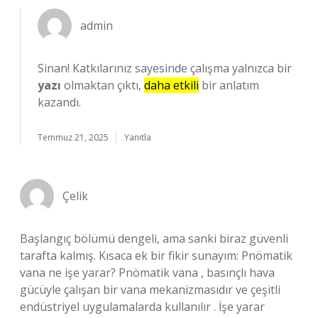
admin
Sinan! Katkılarınız sayesinde çalışma yalnızca bir
yazı
olmaktan çıktı,
daha etkili
bir anlatım
kazandı.
Temmuz 21, 2025
Yanıtla
Çelik
Başlangıç bölümü dengeli, ama sanki biraz güvenli
tarafta kalmış. Kısaca ek bir fikir sunayım: Pnömatik
vana ne işe yarar? Pnömatik vana , basınçlı hava
gücüyle çalışan bir vana mekanizmasıdır ve çeşitli
endüstriyel uygulamalarda kullanılır . İşe yarar