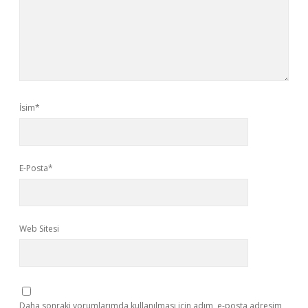
İsim*
E-Posta*
Web Sitesi
Daha sonraki yorumlarımda kullanılması için adım, e-posta adresim