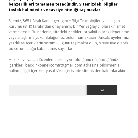
benzerlikleri tamamen tesadüfidir. Sitemizdeki bilgiler
taslak halindedir ve tavsiye niteliği taşımazlar.
Sitemiz, 5651 Sayılı Kanun gereğince Bilgi Teknolojileri ve İletişim
Kurumu (BTK) tarafından onaylanmış bir Yer Sağlayıcı olarak hizmet
vermektedir. Bu nedenle, sitedeki içerikleri proaktif olarak denetleme
veya araştırma yükümlülüğümüz bulunmamaktadır. Ancak, üyelerimiz
yazdıkları içeriklerin sorumluluğunu taşımakta olup, siteye üye olarak
bu sorumluluğu kabul etmiş sayılırlar.
Hukuka ve yasal düzenlemelere aykırı olduğunu düşündüğünüz
içerikleri,
backlinkpanelicomtr@gmail.com
adresine bildirmeniz
halinde, ilgili içerikler yasal süre içerisinde sitemizden kaldırılacaktır.
Arama