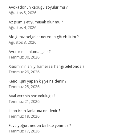
Avokadonun kabuğu soyulur mu ?
Ağustos 5, 2026
Az pişmiş et yumuşak olur mu ?
Ağustos 4, 2026
Aldığımız belgeler nereden görebilirim ?
Ağustos 3, 2026
Avcılar ne anlama gelir ?
Temmuz 30, 2026
Xiaomi’nin en iyi kamerası hangi telefonda ?
Temmuz 29, 2026
Kendi işini yapan kişiye ne denir ?
Temmuz 25, 2026
Aval verenin sorumluluğu ?
Temmuz 21, 2026
İlhan İrem fanlarına ne denir ?
Temmuz 19, 2026
Et ve yoğurt neden birlikte yenmez ?
Temmuz 17, 2026