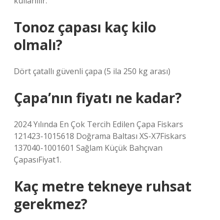
kullanılır.
Tonoz çapası kaç kilo
olmalı?
Dört çatallı güvenli çapa (5 ila 250 kg arası)
Çapa’nın fiyatı ne kadar?
2024 Yılında En Çok Tercih Edilen Çapa Fiskars
121423-1015618 Doğrama Baltası XS-X7Fiskars
137040-1001601 Sağlam Küçük Bahçıvan
ÇapasıFiyat1.
Kaç metre tekneye ruhsat
gerekmez?