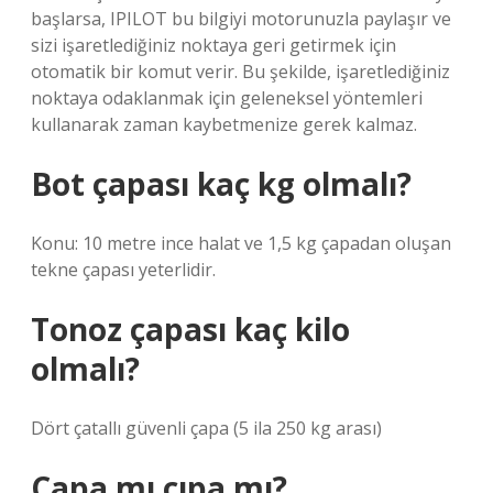
başlarsa, IPILOT bu bilgiyi motorunuzla paylaşır ve
sizi işaretlediğiniz noktaya geri getirmek için
otomatik bir komut verir. Bu şekilde, işaretlediğiniz
noktaya odaklanmak için geleneksel yöntemleri
kullanarak zaman kaybetmenize gerek kalmaz.
Bot çapası kaç kg olmalı?
Konu: 10 metre ince halat ve 1,5 kg çapadan oluşan
tekne çapası yeterlidir.
Tonoz çapası kaç kilo
olmalı?
Dört çatallı güvenli çapa (5 ila 250 kg arası)
Çapa mı çıpa mı?